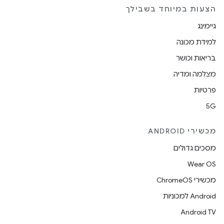
הצעות במיוחד בשבילך
גיימינג
למידת מכונה
בריאות וכושר
מצלמה ומדיה
פרטיות
5G
מכשירי ANDROID
מסכים גדולים
Wear OS
מכשירי ChromeOS
Android למכוניות
Android TV