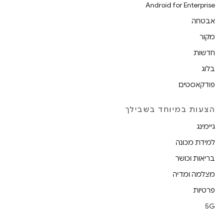
Android for Enterprise
אבטחה
מקור
חדשות
בלוג
פודקאסטים
הצעות במיוחד בשבילך
גיימינג
למידת מכונה
בריאות וכושר
מצלמה ומדיה
פרטיות
5G