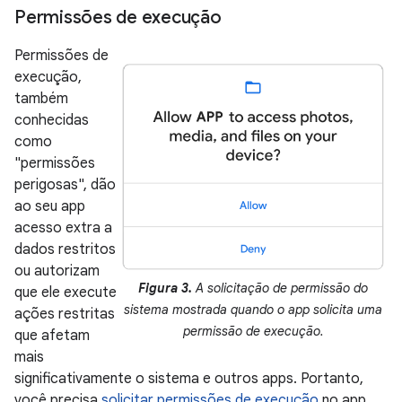
Permissões de execução
Permissões de
execução,
também
conhecidas
como
"permissões
perigosas", dão
ao seu app
acesso extra a
dados restritos
ou autorizam
Figura 3.
A solicitação de permissão do
que ele execute
sistema mostrada quando o app solicita uma
ações restritas
permissão de execução.
que afetam
mais
significativamente o sistema e outros apps. Portanto,
você precisa
solicitar permissões de execução
no app