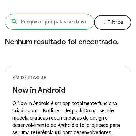
filter_list
Filtros
Nenhum resultado foi encontrado.
EM DESTAQUE
Now in Android
O Now in Android é um app totalmente funcional
criado com o Kotlin e o Jetpack Compose. Ele
modela práticas recomendadas de design e
desenvolvimento do Android e foi projetado para
ser uma referência útil para desenvolvedores.