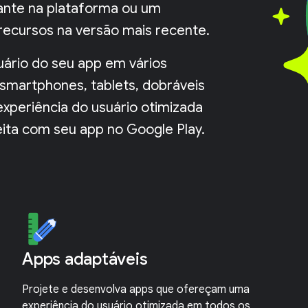
iante na plataforma ou um
recursos na versão mais recente.
uário do seu app em vários
 smartphones, tablets, dobráveis
xperiência do usuário otimizada
ita com seu app no Google Play.
Apps adaptáveis
Projete e desenvolva apps que ofereçam uma
experiência do usuário otimizada em todos os