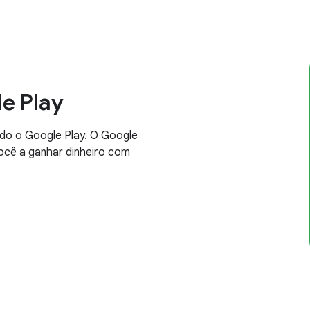
e Play
do o Google Play. O Google
você a ganhar dinheiro com