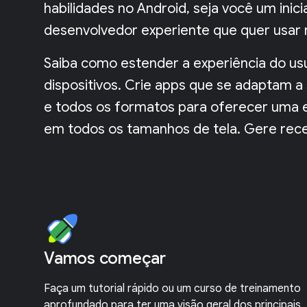
habilidades no Android, seja você um inic
desenvolvedor experiente que quer usar 
Saiba como estender a experiência do us
dispositivos. Crie apps que se adaptam a
e todos os formatos para oferecer uma e
em todos os tamanhos de tela. Gere rece
Vamos começar
Faça um tutorial rápido ou um curso de treinamento
aprofundado para ter uma visão geral dos principais