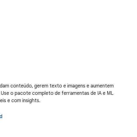
ndam conteúdo, gerem texto e imagens e aumentem
. Use o pacote completo de ferramentas de IA e ML
eis e com insights.
d