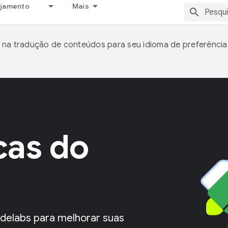
ejamento
Mais
 na tradução de conteúdos para seu idioma de preferência
cas do
delabs para melhorar suas