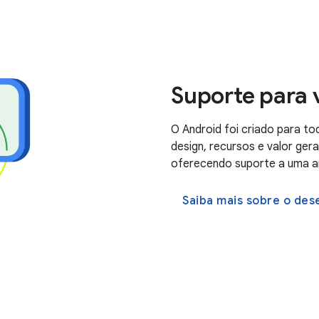
Suporte para v
O Android foi criado para t
design, recursos e valor gera
oferecendo suporte a uma am
Saiba mais sobre o des