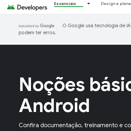
Essenciais
Design e plan
O Google usa tecnologia de IA
podem ter erros.
Noções bási
Android
Confira documentação, treinamento e co