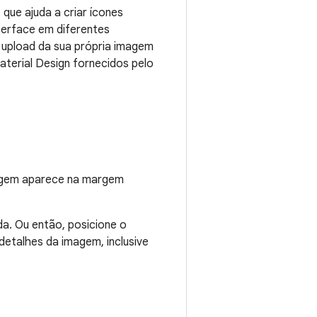
que ajuda a criar ícones
nterface em diferentes
 upload da sua própria imagem
aterial Design fornecidos pelo
magem aparece na margem
da. Ou então, posicione o
detalhes da imagem, inclusive