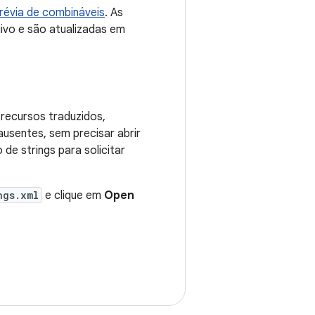
révia de combináveis
. As
ivo e são atualizadas em
 recursos traduzidos,
ausentes, sem precisar abrir
de strings para solicitar
ngs.xml
e clique em
Open