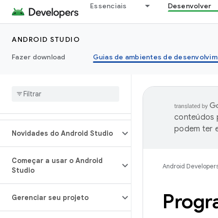
Essenciais
Desenvolver
ANDROID STUDIO
Fazer download
Guias de ambientes de desenvolvim
conteúdos p
podem ter e
Novidades do Android Studio
Começar a usar o Android
Android Developer
Studio
Progr
Gerenciar seu projeto