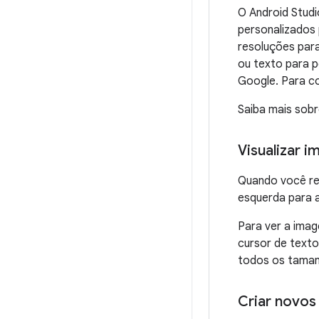
O Android Studi
personalizados 
resoluções para
ou texto para p
Google. Para c
Saiba mais sob
Visualizar 
Quando você re
esquerda para a
Para ver a imag
cursor de texto
todos os taman
Criar novos