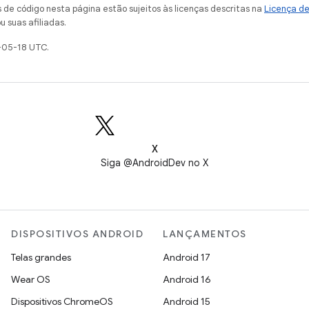
de código nesta página estão sujeitos às licenças descritas na
Licença d
u suas afiliadas.
-05-18 UTC.
X
Siga @AndroidDev no X
DISPOSITIVOS ANDROID
LANÇAMENTOS
Telas grandes
Android 17
Wear OS
Android 16
Dispositivos ChromeOS
Android 15