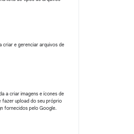
 criar e gerenciar arquivos de
a a criar imagens e ícones de
 fazer upload do seu próprio
gn fornecidos pelo Google.