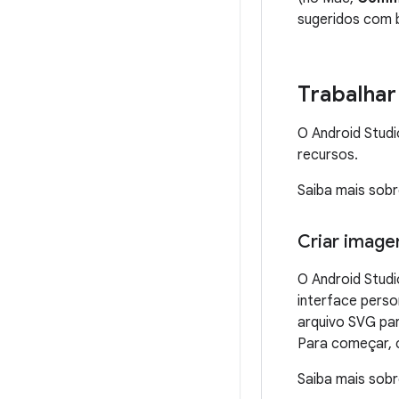
sugeridos com b
Trabalhar
O Android Studi
recursos.
Saiba mais sob
Criar image
O Android Studi
interface perso
arquivo SVG par
Para começar, 
Saiba mais sob