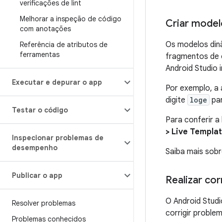
verificações de lint
Melhorar a inspeção de código
Criar model
com anotações
Os modelos din
Referência de atributos de
ferramentas
fragmentos de c
Android Studio 
Executar e depurar o app
Por exemplo, a
digite
loge
pa
Testar o código
Para conferir a
> Live Templa
Inspecionar problemas de
desempenho
Saiba mais sob
Publicar o app
Realizar cor
O Android Studi
Resolver problemas
corrigir proble
Problemas conhecidos