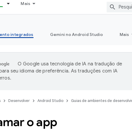
Mais
ento integrados
Gemini no Android Studio
Mais
O Google usa tecnologia de IA na tradução de
ara seu idioma de preferência. As traduções com IA
rros.
s
Desenvolver
Android Studio
Guias de ambientes de desenvolv
amar o app