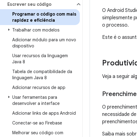
Escrever seu código
O Android Studi
Programar o código com mais
simplesmente pr
rapidez e eficiência
o processo.
Trabalhar com modelos
Este é o assun
Adicionar módulo para um novo
dispositivo
Usar recursos da linguagem
Produtiv
Java 8
Tabela de compatibilidade da
Veja a seguir a
linguagem Java 8
Adicionar recursos de app
Preenchime
Usar ferramentas para
desenvolver a interface
O preenchimento
Adicionar links de apps Android
necessidade de 
preenchimentos 
Conectar-se ao Firebase
Melhorar seu código com
Saiba mais sob