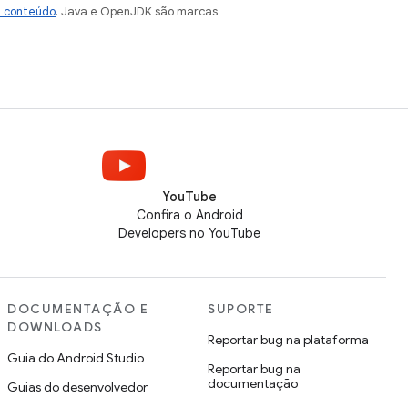
e conteúdo
. Java e OpenJDK são marcas
YouTube
Confira o Android
Developers no YouTube
DOCUMENTAÇÃO E
SUPORTE
DOWNLOADS
Reportar bug na plataforma
Guia do Android Studio
Reportar bug na
documentação
Guias do desenvolvedor