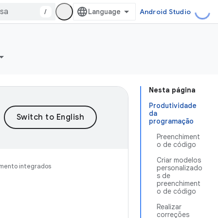
/
Android Studio
Nesta página
Produtividade
da
programação
Preenchiment
o de código
Criar modelos
imento integrados
personalizado
s de
preenchiment
o de código
Realizar
correções