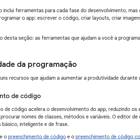
o inclui ferramentas para cada fase do desenvolvimento, mas 
ogramar o app: escrever o código, criar layouts, criar imagen
to desta seção: as ferramentas que ajudam a você a program
idade da programação
lguns recursos que ajudam a aumentar a produtividade durante
nto de código
 de código acelera o desenvolvimento do app, reduzindo os e
procurar nomes de classes, métodos e variáveis. O editor de
básico, inteligente e de frase.
re o
preenchimento de código
e o
preenchimento de código c