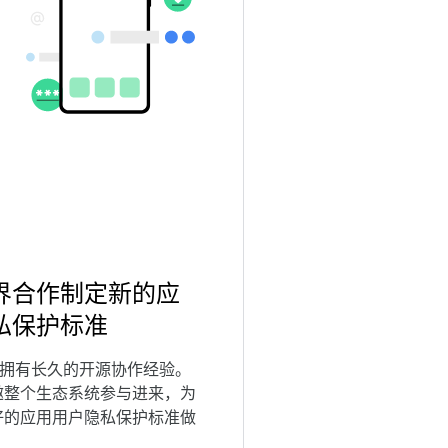
界合作制定新的应
私保护标准
oid 拥有长久的开源协作经验。
邀整个生态系统参与进来，为
好的应用用户隐私保护标准做
。