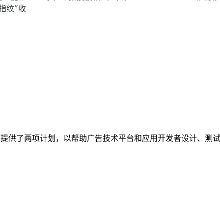
指纹”收
on Android 提供了两项计划，以帮助广告技术平台和应用开发者设