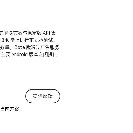
的解决方案与稳定版 API 集
d 13 设备上进行正式版测试，
量。Beta 版通过广告服务
要 Android 版本之间提供
提供反馈
的当前方案，