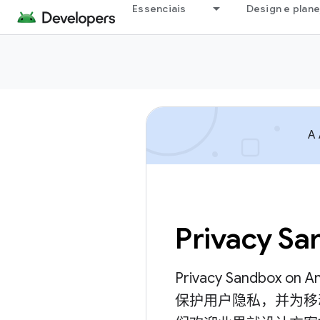
Essenciais
Design e plan
A 
Privacy Sa
Privacy Sandbox
保护用户隐私，并为移