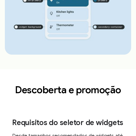
Descoberta e promoção
Requisitos do seletor de widgets
Desde tamanhos recomendados de widgets até