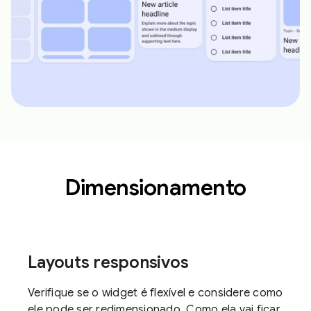
Dimensionamento
Layouts responsivos
Verifique se o widget é flexível e considere como
ele pode ser redimensionado. Como ela vai ficar