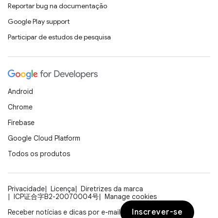
Reportar bug na documentação
Google Play support
Participar de estudos de pesquisa
Android
Chrome
Firebase
Google Cloud Platform
Todos os produtos
Privacidade
Licença
Diretrizes da marca
ICP证合字B2-20070004号
Manage cookies
Inscrever-se
Receber notícias e dicas por e-mail