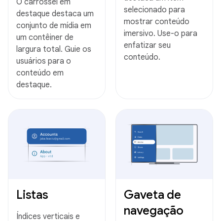
O carrossel em
selecionado para
destaque destaca um
mostrar conteúdo
conjunto de mídia em
imersivo. Use-o para
um contêiner de
enfatizar seu
largura total. Guie os
conteúdo.
usuários para o
conteúdo em
destaque.
Listas
Gaveta de
navegação
Índices verticais e