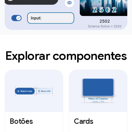
Explorar componentes
Botões
Cards