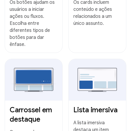
Os botões ajudam os
Os cards incluem
usuários a iniciar
conteúdo e ações
ações ou fluxos.
relacionados a um
Escolha entre
único assunto.
diferentes tipos de
botões para dar
ênfase.
Carrossel em
Lista imersiva
destaque
A lista imersiva
destaca um item