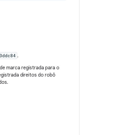
3ddc84
.
 de marca registrada para o
gistrada direitos do robô
dos.