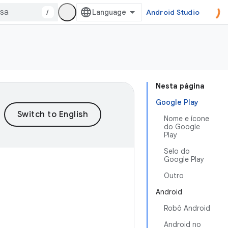
/
Android Studio
Nesta página
Google Play
Nome e ícone
do Google
Play
Selo do
Google Play
Outro
Android
Robô Android
Android no