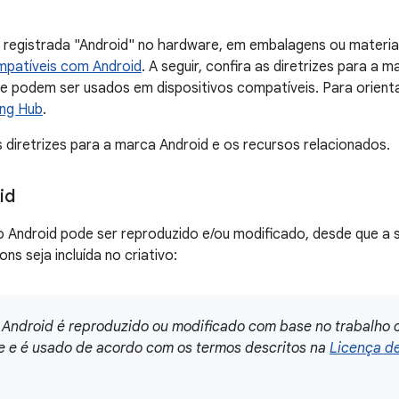
registrada "Android" no hardware, em embalagens ou materiais
patíveis com Android
. A seguir, confira as diretrizes para a 
e podem ser usados em dispositivos compatíveis. Para orient
ing Hub
.
 diretrizes para a marca Android e os recursos relacionados.
id
 Android pode ser reproduzido e/ou modificado, desde que a se
s seja incluída no criativo:
 Android é reproduzido ou modificado com base no trabalho 
e e é usado de acordo com os termos descritos na
Licença de