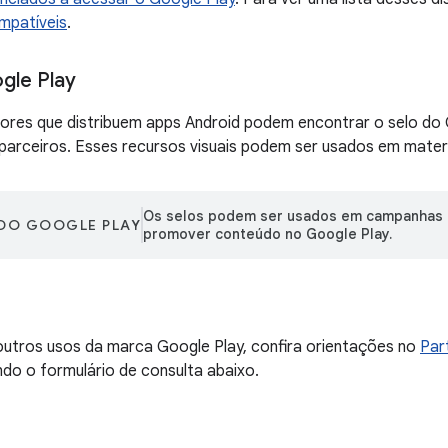
mpatíveis
.
gle Play
ores que distribuem apps Android podem encontrar o selo do 
parceiros. Esses recursos visuais podem ser usados em materi
Os selos podem ser usados em campanhas 
 DO GOOGLE PLAY
promover conteúdo no Google Play.
outros usos da marca Google Play, confira orientações no
Par
ndo o formulário de consulta abaixo.