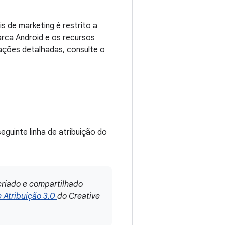
 de marketing é restrito a
marca Android e os recursos
ações detalhadas, consulte o
guinte linha de atribuição do
criado e compartilhado
 Atribuição 3.0
do Creative