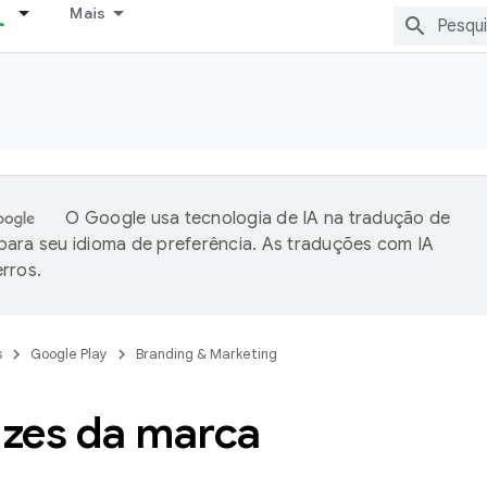
Mais
O Google usa tecnologia de IA na tradução de
ara seu idioma de preferência. As traduções com IA
rros.
s
Google Play
Branding & Marketing
izes da marca