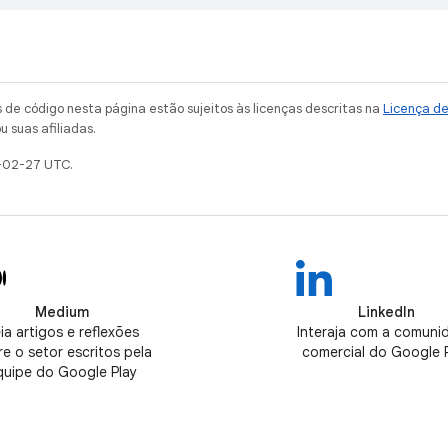
de código nesta página estão sujeitos às licenças descritas na
Licença d
u suas afiliadas.
-02-27 UTC.
Medium
LinkedIn
ia artigos e reflexões
Interaja com a comuni
e o setor escritos pela
comercial do Google 
quipe do Google Play