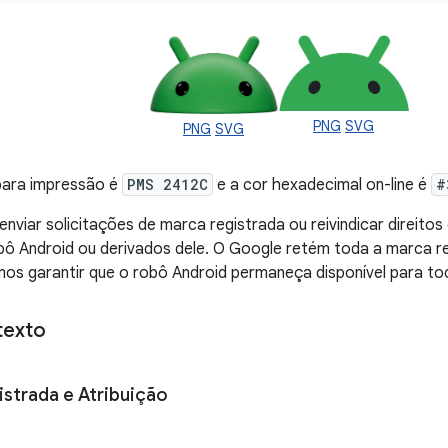
PNG
SVG
PNG
SVG
 para impressão é
PMS 2412C
e a cor hexadecimal on-line é
#
nviar solicitações de marca registrada ou reivindicar direitos
ô Android ou derivados dele. O Google retém toda a marca re
os garantir que o robô Android permaneça disponível para to
texto
istrada e Atribuição