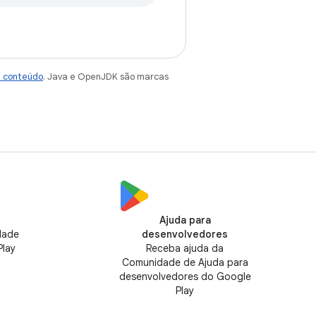
e conteúdo
. Java e OpenJDK são marcas
Ajuda para
dade
desenvolvedores
Play
Receba ajuda da
Comunidade de Ajuda para
desenvolvedores do Google
Play