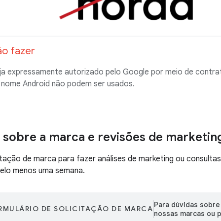
ão fazer
ja expressamente autorizado pelo Google por meio de contrat
o nome Android não podem ser usados.
 sobre a marca e revisões de marketin
itação de marca para fazer análises de marketing ou consult
pelo menos uma semana.
Para dúvidas sobre
RMULÁRIO DE SOLICITAÇÃO DE MARCA
nossas marcas ou p