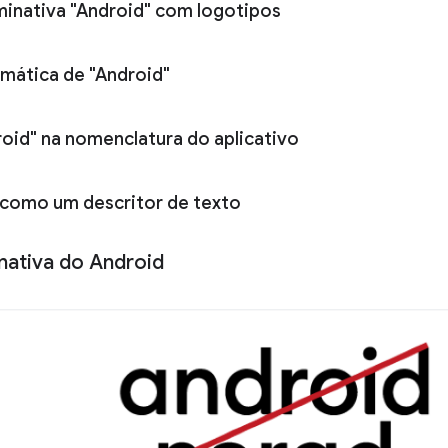
inativa "Android" com logotipos
mática de "Android"
roid" na nomenclatura do aplicativo
 como um descritor de texto
ativa do Android