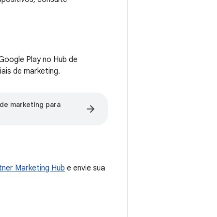
Google Play no Hub de
ais de marketing.
de marketing para
arrow_forward
tner Marketing Hub
e envie sua