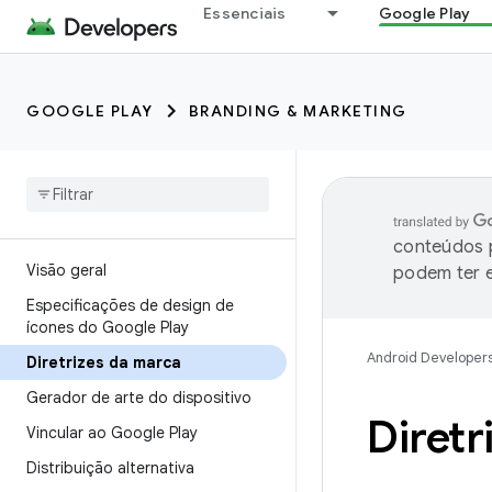
Essenciais
Google Play
GOOGLE PLAY
BRANDING & MARKETING
conteúdos p
Visão geral
podem ter e
Especificações de design de
ícones do Google Play
Android Developer
Diretrizes da marca
Gerador de arte do dispositivo
Diretr
Vincular ao Google Play
Distribuição alternativa