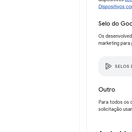
Dispositivos co
Selo do Goo
Os desenvolved
marketing para 
SELOS
Outro
Para todos os 
solicitação usa