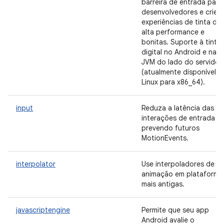
barreira de entrada para
desenvolvedores e crie
experiências de tinta de
alta performance e
bonitas. Suporte à tinta
digital no Android e na
JVM do lado do servidor
(atualmente disponível n
Linux para x86_64).
input
Reduza a latência das
interações de entrada
prevendo futuros
MotionEvents.
interpolator
Use interpoladores de
animação em plataforma
mais antigas.
javascriptengine
Permite que seu app
Android avalie o