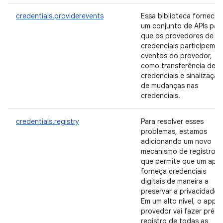
credentials.providerevents
Essa biblioteca fornece
um conjunto de APIs par
que os provedores de
credenciais participem d
eventos do provedor,
como transferência de
credenciais e sinalização
de mudanças nas
credenciais.
credentials.registry
Para resolver esses
problemas, estamos
adicionando um novo
mecanismo de registro
que permite que um app
forneça credenciais
digitais de maneira a
preservar a privacidade.
Em um alto nível, o app 
provedor vai fazer pré-
registro de todas as