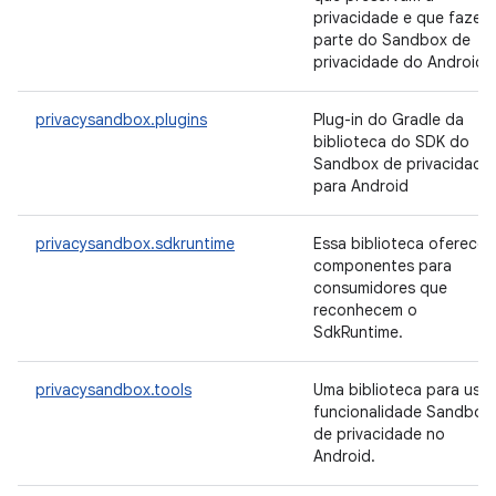
privacidade e que fazem
parte do Sandbox de
privacidade do Android.
privacysandbox.plugins
Plug-in do Gradle da
biblioteca do SDK do
Sandbox de privacidade
para Android
privacysandbox.sdkruntime
Essa biblioteca oferece
componentes para
consumidores que
reconhecem o
SdkRuntime.
privacysandbox.tools
Uma biblioteca para usar
funcionalidade Sandbox
de privacidade no
Android.