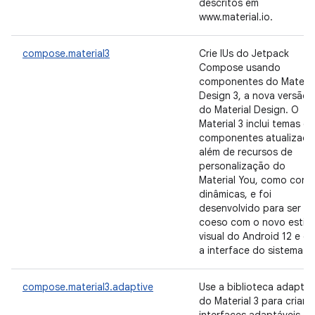
descritos em
www.material.io.
compose.material3
Crie IUs do Jetpack
Compose usando
componentes do Materia
Design 3, a nova versão
do Material Design. O
Material 3 inclui temas e
componentes atualizado
além de recursos de
personalização do
Material You, como core
dinâmicas, e foi
desenvolvido para ser
coeso com o novo estilo
visual do Android 12 e c
a interface do sistema.
compose.material3.adaptive
Use a biblioteca adaptáv
do Material 3 para criar