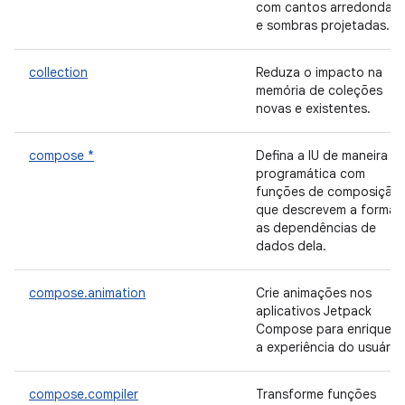
com cantos arredondad
e sombras projetadas.
collection
Reduza o impacto na
memória de coleções
novas e existentes.
compose *
Defina a IU de maneira
programática com
funções de composição
que descrevem a forma 
as dependências de
dados dela.
compose.animation
Crie animações nos
aplicativos Jetpack
Compose para enriquece
a experiência do usuário.
compose.compiler
Transforme funções