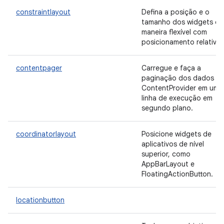
constraintlayout
Defina a posição e o
tamanho dos widgets de
maneira flexível com
posicionamento relativo.
contentpager
Carregue e faça a
paginação dos dados d
ContentProvider em uma
linha de execução em
segundo plano.
coordinatorlayout
Posicione widgets de
aplicativos de nível
superior, como
AppBarLayout e
FloatingActionButton.
locationbutton