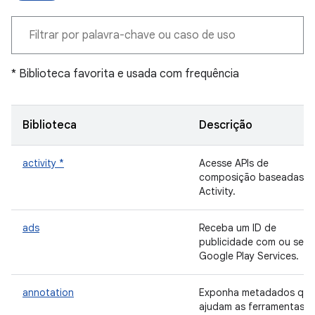
* Biblioteca favorita e usada com frequência
Biblioteca
Descrição
activity *
Acesse APIs de
composição baseadas n
Activity.
ads
Receba um ID de
publicidade com ou sem
Google Play Services.
annotation
Exponha metadados que
ajudam as ferramentas e