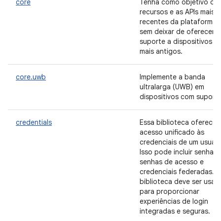
core
Tenha como objetivo os
recursos e as APIs mais
recentes da plataforma
sem deixar de oferecer
suporte a dispositivos
mais antigos.
core.uwb
Implemente a banda
ultralarga (UWB) em
dispositivos com suporte
credentials
Essa biblioteca oferece
acesso unificado às
credenciais de um usuári
Isso pode incluir senhas,
senhas de acesso e
credenciais federadas. A
biblioteca deve ser usad
para proporcionar
experiências de login
integradas e seguras.