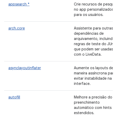
appsearch *
Crie recursos de pesquis
no app personalizados
para os usuários.
arch.core
Assistente para outras
dependências de
arquivamento, incluindo
regras de teste do JUnit
que podem ser usadas
com o LiveData.
asynclayoutinflater
Aumente os layouts de
maneira assíncrona para
evitar instabilidade na
interface.
autofill
Melhore a precisão do
preenchimento
automático com hints
estendidos.