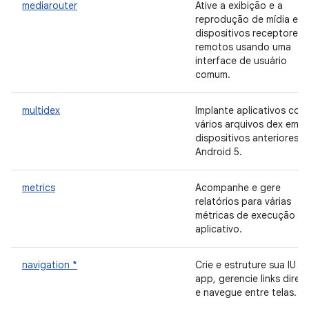
mediarouter
Ative a exibição e a
reprodução de mídia em
dispositivos receptores
remotos usando uma
interface de usuário
comum.
multidex
Implante aplicativos com
vários arquivos dex em
dispositivos anteriores a
Android 5.
metrics
Acompanhe e gere
relatórios para várias
métricas de execução d
aplicativo.
navigation *
Crie e estruture sua IU n
app, gerencie links diret
e navegue entre telas.