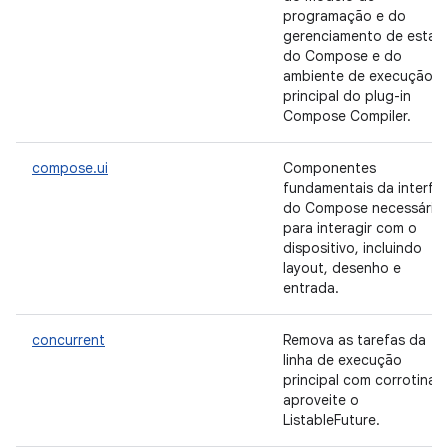
programação e do
gerenciamento de estad
do Compose e do
ambiente de execução
principal do plug-in
Compose Compiler.
compose.ui
Componentes
fundamentais da interfa
do Compose necessário
para interagir com o
dispositivo, incluindo
layout, desenho e
entrada.
concurrent
Remova as tarefas da
linha de execução
principal com corrotinas
aproveite o
ListableFuture.