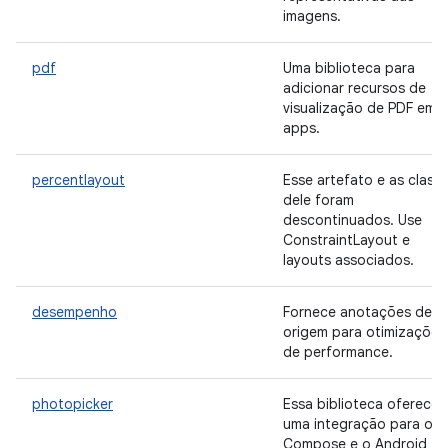
imagens.
pdf
Uma biblioteca para
adicionar recursos de
visualização de PDF em
apps.
percentlayout
Esse artefato e as class
dele foram
descontinuados. Use
ConstraintLayout e
layouts associados.
desempenho
Fornece anotações de
origem para otimizações
de performance.
photopicker
Essa biblioteca oferece
uma integração para o
Compose e o Android