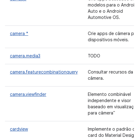
modelos para o Android
Auto e o Android
Automotive OS.
camera *
Crie apps de câmera par
dispositivos móveis.
camera.media3
TODO
camera.featurecombinationquery
Consultar recursos da
câmera.
camera.viewfinder
Elemento combinável
independente e visor
baseado em visualização
para câmera"
cardview
Implemente o padrão de
card do Material Design,