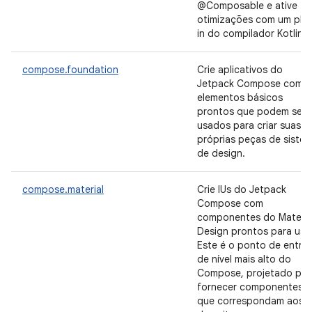
@Composable e ative
otimizações com um plu
in do compilador Kotlin.
compose.foundation
Crie aplicativos do
Jetpack Compose com
elementos básicos
prontos que podem ser
usados para criar suas
próprias peças de siste
de design.
compose.material
Crie IUs do Jetpack
Compose com
componentes do Materia
Design prontos para uso
Este é o ponto de entra
de nível mais alto do
Compose, projetado par
fornecer componentes
que correspondam aos