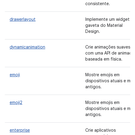
consistente.
drawerlayout
Implemente um widget d
gaveta do Material
Design.
dynamicanimation
Crie animações suaves
com uma API de animaçã
baseada em física.
emoji
Mostre emojis em
dispositivos atuais e mai
antigos.
emoji2
Mostre emojis em
dispositivos atuais e mai
antigos.
enterprise
Crie aplicativos