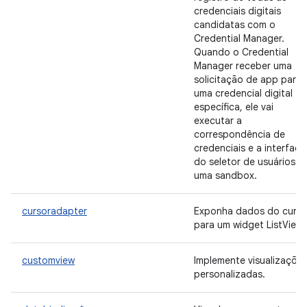
credenciais digitais
candidatas com o
Credential Manager.
Quando o Credential
Manager receber uma
solicitação de app para
uma credencial digital
específica, ele vai
executar a
correspondência de
credenciais e a interface
do seletor de usuários e
uma sandbox.
cursoradapter
Exponha dados do curso
para um widget ListView.
customview
Implemente visualizaçõe
personalizadas.