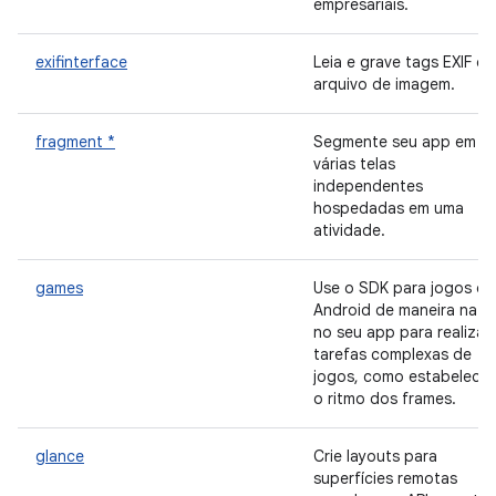
empresariais.
exifinterface
Leia e grave tags EXIF do
arquivo de imagem.
fragment *
Segmente seu app em
várias telas
independentes
hospedadas em uma
atividade.
games
Use o SDK para jogos do
Android de maneira nati
no seu app para realizar
tarefas complexas de
jogos, como estabelecer
o ritmo dos frames.
glance
Crie layouts para
superfícies remotas