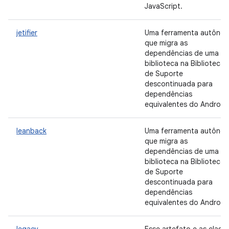
JavaScript.
jetifier
Uma ferramenta autôno
que migra as
dependências de uma
biblioteca na Biblioteca
de Suporte
descontinuada para
dependências
equivalentes do Android
leanback
Uma ferramenta autôno
que migra as
dependências de uma
biblioteca na Biblioteca
de Suporte
descontinuada para
dependências
equivalentes do Android