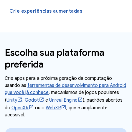
Crie experiências aumentadas
Escolha sua plataforma
preferida
Crie apps para a próxima geração da computação
usando as
ferramentas de desenvolvimento para Android
que você já conhece
, mecanismos de jogos populares
(
Unity
,
Godot
e
Unreal Engine
), padrões abertos
do
OpenXR
ou o
WebXR
, que é amplamente
acessível.