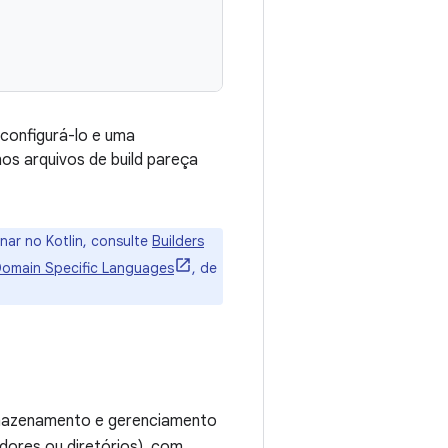
configurá-lo e uma
s arquivos de build pareça
nar no Kotlin, consulte
Builders
omain Specific Languages
, de
armazenamento e gerenciamento
dores ou diretórios), com