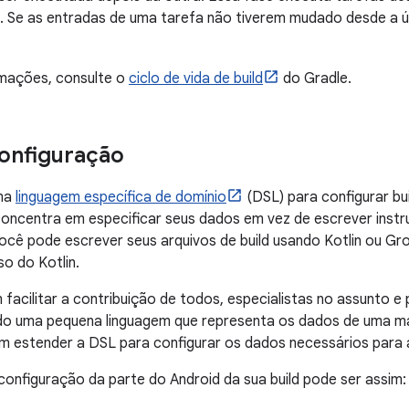
o. Se as entradas de uma tarefa não tiverem mudado desde a ú
rmações, consulte o
ciclo de vida de build
do Gradle.
onfiguração
uma
linguagem específica de domínio
(DSL) para configurar b
concentra em especificar seus dados em vez de escrever inst
Você pode escrever seus arquivos de build usando Kotlin ou 
o do Kotlin.
facilitar a contribuição de todos, especialistas no assunto 
ndo uma pequena linguagem que representa os dados de uma man
m estender a DSL para configurar os dados necessários para 
configuração da parte do Android da sua build pode ser assim: