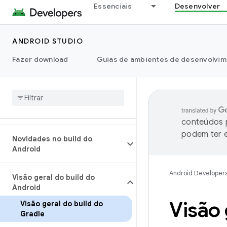
Essenciais
Desenvolver
ANDROID STUDIO
Fazer download
Guias de ambientes de desenvolvim
conteúdos p
podem ter e
Novidades no build do
Android
Android Developer
Visão geral do build do
Android
Visão 
Visão geral do build do
Gradle