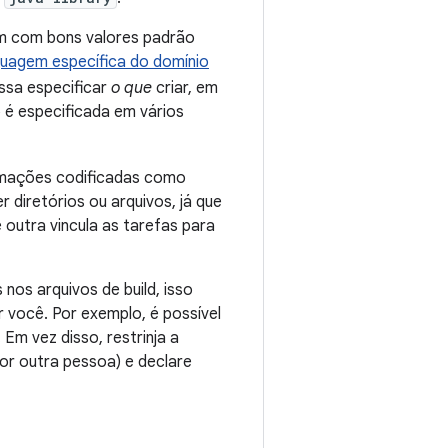
êm com bons valores padrão
guagem específica do domínio
ossa especificar
o que
criar, em
o é especificada em vários
ormações codificadas como
r diretórios ou arquivos, já que
 outra vincula as tarefas para
nos arquivos de build, isso
 você. Por exemplo, é possível
Em vez disso, restrinja a
por outra pessoa) e declare