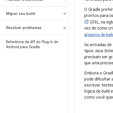
O Gradle prefer
Migrar seu build
prontos para us
(DSL, na sigl
Resolver problemas
vez de
como
cri
arquivos de buil
Referência da API do Plug-in do
As entradas de 
Android para Gradle
tipos Java (inte
precisam ser gr
que uma precise
Embora o Gradle
pode dificultar
escrever testes
lógica de build
como você quer 