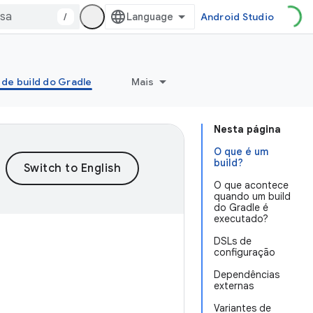
/
Android Studio
 de build do Gradle
Mais
Nesta página
O que é um
build?
O que acontece
quando um build
do Gradle é
executado?
DSLs de
configuração
Dependências
externas
Variantes de