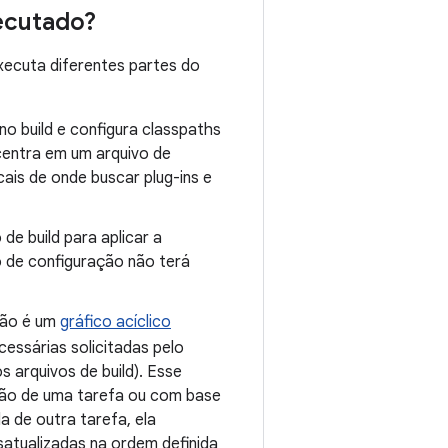
ecutado?
xecuta diferentes partes do
no build e configura classpaths
ncentra em um arquivo de
ais de onde buscar plug-ins e
de build para aplicar a
o de configuração não terá
ação é um
gráfico acíclico
essárias solicitadas pelo
 arquivos de build). Esse
ração de uma tarefa ou com base
a de outra tarefa, ela
satualizadas na ordem definida