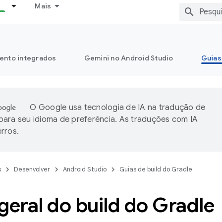
Mais
ento integrados
Gemini no Android Studio
Guias
O Google usa tecnologia de IA na tradução de
ara seu idioma de preferência. As traduções com IA
rros.
s
Desenvolver
Android Studio
Guias de build do Gradle
geral do build do Gradle