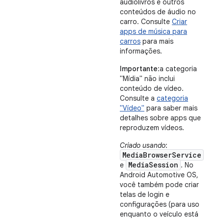
audiolivros e outros
conteúdos de áudio no
carro. Consulte
Criar
apps de música para
carros
para mais
informações.
Importante
:a categoria
"Mídia" não inclui
conteúdo de vídeo.
Consulte a
categoria
"Vídeo"
para saber mais
detalhes sobre apps que
reproduzem vídeos.
Criado usando
:
MediaBrowserService
MediaSession
e
. No
Android Automotive OS,
você também pode criar
telas de login e
configurações (para uso
enquanto o veículo está