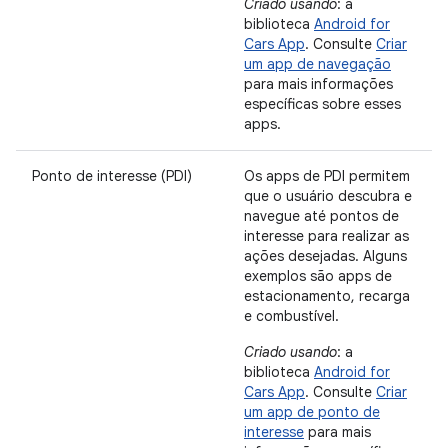
Criado usando
: a
biblioteca
Android for
Cars App
. Consulte
Criar
um app de navegação
para mais informações
específicas sobre esses
apps.
Ponto de interesse (PDI)
Os apps de PDI permitem
que o usuário descubra e
navegue até pontos de
interesse para realizar as
ações desejadas. Alguns
exemplos são apps de
estacionamento, recarga
e combustível.
Criado usando
: a
biblioteca
Android for
Cars App
. Consulte
Criar
um app de ponto de
interesse
para mais