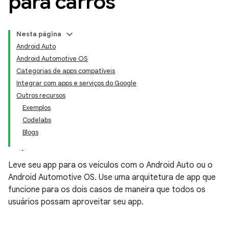
para carros
Nesta página
Android Auto
Android Automotive OS
Categorias de apps compatíveis
Integrar com apps e serviços do Google
Outros recursos
Exemplos
Codelabs
Blogs
Leve seu app para os veículos com o Android Auto ou o
Android Automotive OS. Use uma arquitetura de app que
funcione para os dois casos de maneira que todos os
usuários possam aproveitar seu app.