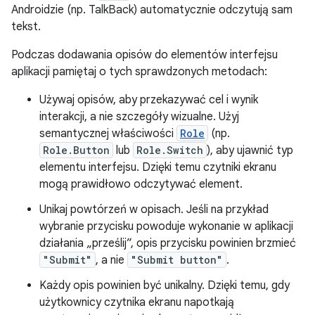
Androidzie (np. TalkBack) automatycznie odczytują sam
tekst.
Podczas dodawania opisów do elementów interfejsu
aplikacji pamiętaj o tych sprawdzonych metodach:
Używaj opisów, aby przekazywać cel i wynik
interakcji, a nie szczegóły wizualne. Użyj
semantycznej właściwości
Role
(np.
Role.Button
lub
Role.Switch
), aby ujawnić typ
elementu interfejsu. Dzięki temu czytniki ekranu
mogą prawidłowo odczytywać element.
Unikaj powtórzeń w opisach. Jeśli na przykład
wybranie przycisku powoduje wykonanie w aplikacji
działania „prześlij”, opis przycisku powinien brzmieć
"Submit"
, a nie
"Submit button"
.
Każdy opis powinien być unikalny. Dzięki temu, gdy
użytkownicy czytnika ekranu napotkają