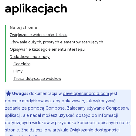
aplikacjach
Na tej stronie
Zwiększanie widoczności tekstu
Używanie dużych, prostych elementów sterujących
Opisywanie każdego elementu interfejsu
Dodatkowe materiały
Codelabs
Filmy
Treści dotyczące widoków
Uwaga:
dokumentacja w
developer.android.com
jest
obecnie modyfikowana, aby pokazywać, jak wykonywać
zadania za pomocą Compose. Zalecamy używanie Compose w
aplikacji, ale nadal możesz uzyskać dostęp do informacji
dotyczących widoków w przypadku koncepcji opisanych na tej
stronie. Znajdziesz je w artykule
Zwiększanie dostępności