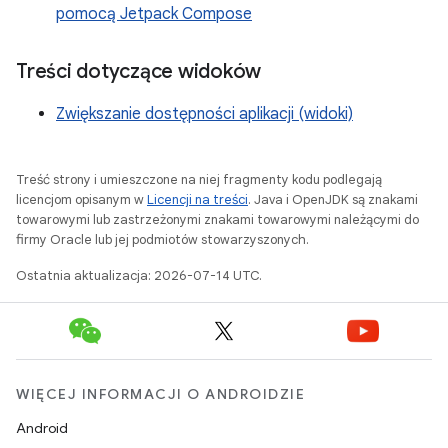
pomocą Jetpack Compose
Treści dotyczące widoków
Zwiększanie dostępności aplikacji (widoki)
Treść strony i umieszczone na niej fragmenty kodu podlegają
licencjom opisanym w
Licencji na treści
. Java i OpenJDK są znakami
towarowymi lub zastrzeżonymi znakami towarowymi należącymi do
firmy Oracle lub jej podmiotów stowarzyszonych.
Ostatnia aktualizacja: 2026-07-14 UTC.
WIĘCEJ INFORMACJI O ANDROIDZIE
Android