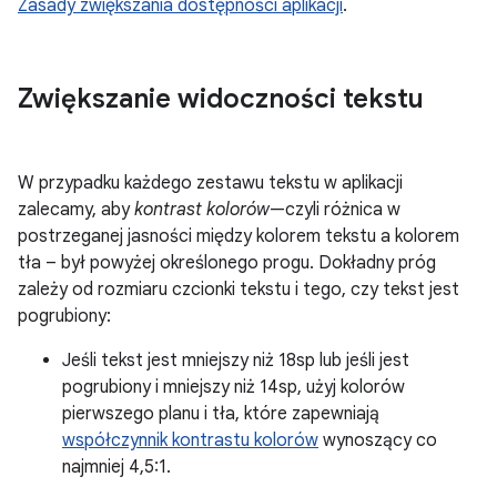
Zasady zwiększania dostępności aplikacji
.
Zwiększanie widoczności tekstu
W przypadku każdego zestawu tekstu w aplikacji
zalecamy, aby
kontrast kolorów
—czyli różnica w
postrzeganej jasności między kolorem tekstu a kolorem
tła – był powyżej określonego progu. Dokładny próg
zależy od rozmiaru czcionki tekstu i tego, czy tekst jest
pogrubiony:
Jeśli tekst jest mniejszy niż 18sp lub jeśli jest
pogrubiony i mniejszy niż 14sp, użyj kolorów
pierwszego planu i tła, które zapewniają
współczynnik kontrastu kolorów
wynoszący co
najmniej 4,5:1.