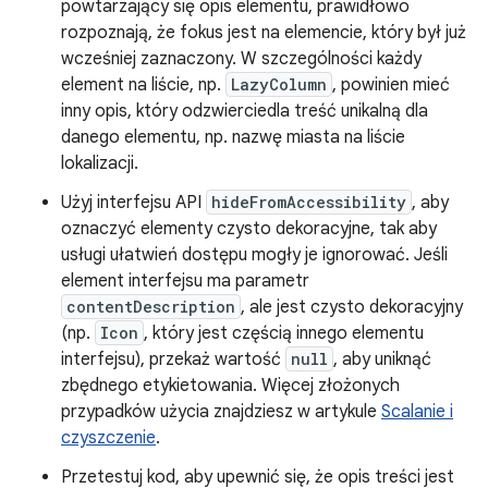
powtarzający się opis elementu, prawidłowo
rozpoznają, że fokus jest na elemencie, który był już
wcześniej zaznaczony. W szczególności każdy
element na liście, np.
LazyColumn
, powinien mieć
inny opis, który odzwierciedla treść unikalną dla
danego elementu, np. nazwę miasta na liście
lokalizacji.
Użyj interfejsu API
hideFromAccessibility
, aby
oznaczyć elementy czysto dekoracyjne, tak aby
usługi ułatwień dostępu mogły je ignorować. Jeśli
element interfejsu ma parametr
contentDescription
, ale jest czysto dekoracyjny
(np.
Icon
, który jest częścią innego elementu
interfejsu), przekaż wartość
null
, aby uniknąć
zbędnego etykietowania. Więcej złożonych
przypadków użycia znajdziesz w artykule
Scalanie i
czyszczenie
.
Przetestuj kod, aby upewnić się, że opis treści jest