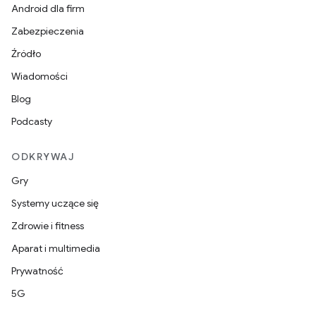
Android dla firm
Zabezpieczenia
Źródło
Wiadomości
Blog
Podcasty
ODKRYWAJ
Gry
Systemy uczące się
Zdrowie i fitness
Aparat i multimedia
Prywatność
5G