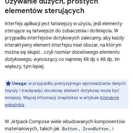
Używanie dużych
,
prostych
elementów sterujących
Interfejs aplikacji jest łatwiejszy w użyciu, jeśli elementy
sterujące są łatwiejsze do zobaczenia i dotknięcia. W
przypadku interfejsów dotykowych zalecamy, aby każdy
interaktywny element interfejsu miał obszar, na którym
można się skupić , czyli
rozmiar docelowego elementu
dotykowego
, wynoszący co najmniej 48 dp x 48 dp. Im
większy, tym lepiej.
Uwaga:
w przypadku precyzyjnego wprowadzania danych
(myszy i trackpady) docelowy element dotykowy może być
mniejszy. Więcej informacji znajdziesz w artykule
Interakcje
wskaźnika
.
W Jetpack Compose wiele wbudowanych komponentów
materiałowych, takich jak
Button
,
IconButton
, i