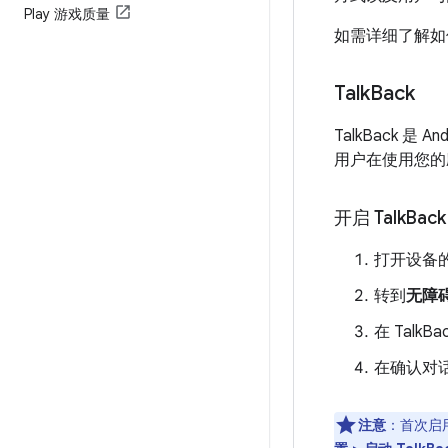
Play 游戏质量
如需详细了解如何
Talk
Back
TalkBack 是
用户在使用您的应
开启 Talk
Back
打开设备的
转到
无障
在 Talk
在确认对
注意
：
首次启