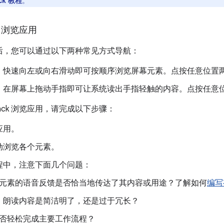
ack 教程
。
k 浏览应用
ack 后，您可以通过以下两种常见方式导航：
：快速向左或向右滑动即可按顺序浏览屏幕元素。点按任意位置
：在屏幕上拖动手指即可让系统读出手指轻触的内容。点按任意
kBack 浏览应用，请完成以下步骤：
应用。
动浏览各个元素。
程中，注意下面几个问题：
元素的语音反馈是否恰当地传达了其内容或用途？了解如何
编写
朗读内容是简洁明了，还是过于冗长？
否轻松完成主要工作流程？