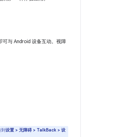
。
幕即可与 Android 设备互动。视障
转到
设置 > 无障碍 > TalkBack > 设