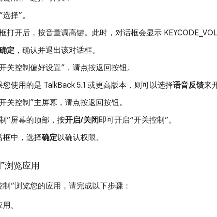
“选择”。
框打开后，按音量调高键。此时，对话框会显示 KEYCODE_VOLU
确定
，确认并退出该对话框。
“开关控制偏好设置”，请点按返回按钮。
使用的是 TalkBack 5.1 或更高版本，则可以选择
语音反馈
来
“开关控制”主屏幕，请点按返回按钮。
控制”屏幕的顶部，按
开启/关闭
即可开启“开关控制”。
话框中，选择
确定
以确认权限。
制”浏览应用
控制”浏览您的应用，请完成以下步骤：
应用。