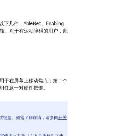
：AbleNet、Enabling
；或者按钮。对于有运动障碍的用户，此
，用于在屏幕上移动焦点；第二个
使用任意一对硬件按键。
软键盘。如需了解详情，请参阅
开关
”。如需使用此向导（而不是执行以下步