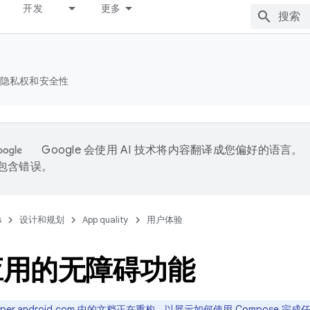
开发
更多
隐私权和安全性
Google 会使用 AI 技术将内容翻译成您偏好的语言。
能包含错误。
s
设计和规划
App quality
用户体验
应用的无障碍功能
loper.android.com 中的文档正在重构，以展示如何使用 Compose