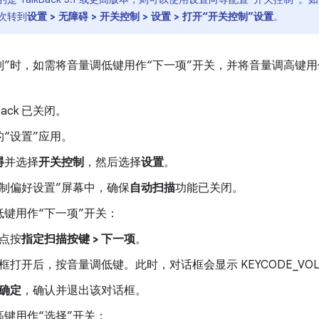
次转到
设置 > 无障碍 > 开关控制 > 设置 > 打开“开关控制”设置
。
制”时，如需将音量调低键用作“下一项”开关，并将音量调高键用
Back 已关闭。
“设置”应用。
碍
并选择
开关控制
，然后选择
设置
。
控制偏好设置”屏幕中，确保
自动扫描
功能已关闭。
低键用作“下一项”开关：
点按
指定扫描按键 > 下一项
。
框打开后，按音量调低键。此时，对话框会显示 KEYCODE_VOL
确定
，确认并退出该对话框。
高键用作“选择”开关：