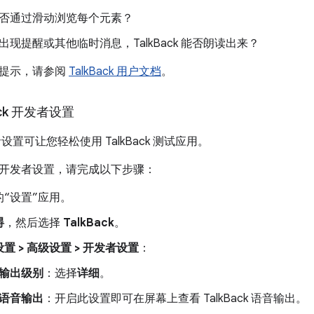
否通过滑动浏览每个元素？
出现提醒或其他临时消息，TalkBack 能否朗读出来？
和提示，请参阅
TalkBack 用户文档
。
ck 开发者设置
开发者设置可让您轻松使用 TalkBack 测试应用。
开发者设置，请完成以下步骤：
“设置”应用。
碍
，然后选择
TalkBack
。
设置 > 高级设置 > 开发者设置
：
输出级别
：选择
详细
。
语音输出
：开启此设置即可在屏幕上查看 TalkBack 语音输出。