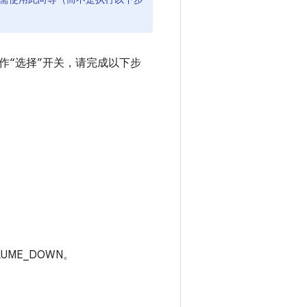
作“选择”开关，请完成以下步
UME_DOWN。