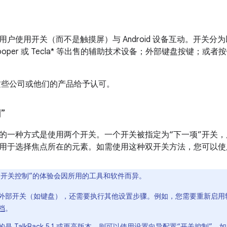
户使用开关（而不是触摸屏）与 Android 设备互动。开关分为以下几种
J Cooper 或 Tecla* 等出售的辅助技术设备；外部键盘按键
 不对这些公司或他们的产品给予认可。
”
”的一种方式是使用两个开关。一个开关被指定为“下一项”开关
，用于选择焦点所在的元素。如需使用这种双开关方法，您可以
“开关控制”的体验会因所用的工具和软件而异。
外部开关（如键盘），还需要执行其他设置步骤。例如，您需要重新启用
档
。
是 TalkBack 5.1 或更高版本，则可以使用设置向导配置“开关控制