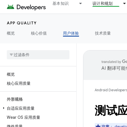
基本知识
设计和规划
APP QUALITY
概览
核心价值
用户体验
技术质量
AI 翻译可
概览
核心应用质量
Android Developer
外形规格
测试
自适应应用质量
Wear OS 应用质量
微件质量
注意
：
deve