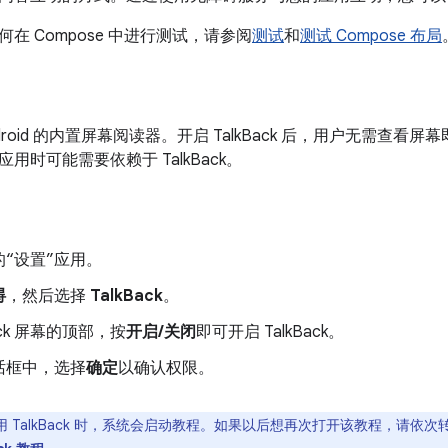
在 Compose 中进行测试，请参阅
测试
和
测试 Compose 布局
 Android 的内置屏幕阅读器。开启 TalkBack 后，用户无需查看屏
用时可能需要依赖于 TalkBack。
“设置”应用。
碍
，然后选择
TalkBack
。
Back 屏幕的顶部，按
开启/关闭
即可开启 TalkBack。
话框中，选择
确定
以确认权限。
用 TalkBack 时，系统会启动教程。如果以后想再次打开该教程，请依次