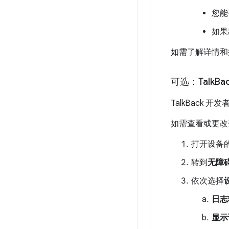
您能
如果
如需了解详情
可选：Talk
Ba
TalkBack 
如需查看或更改
打开设备的
转到
无障
依次选择
日志
显示