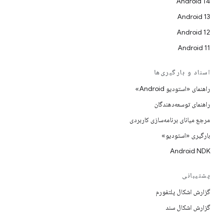
Android 14
Android 13
Android 12
Android 11
اسناد و بارگیری‌ها
راهنمای «استودیو Android»
راهنمای توسعه‌دهندگان
مرجع میانای برنامه‌سازی کاربردی
بارگیری «استودیو»
Android NDK
پشتیبانی
گزارش اشکال پلتفورم
گزارش اشکال سند