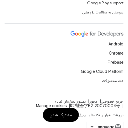
Google Play support
پیوستن به مطالعات پژوهشی
Android
Chrome
Firebase
Google Cloud Platform
همه محصولات
حریم خصوصی
مجوز
دستورالعمل‌های نمانام
Manage cookies
ICP证合字B2-20070004号
مشترک شدن
دریافت اخبار و نکته‌ها با ایمیل