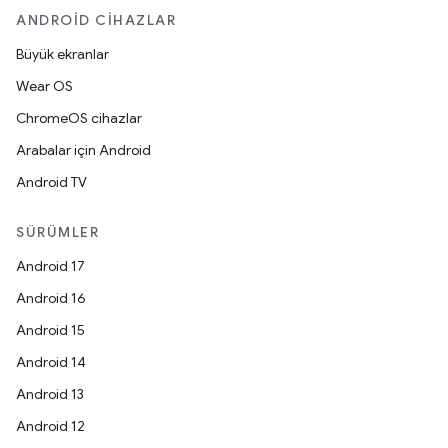
ANDROID CIHAZLAR
Büyük ekranlar
Wear OS
ChromeOS cihazlar
Arabalar için Android
Android TV
SÜRÜMLER
Android 17
Android 16
Android 15
Android 14
Android 13
Android 12