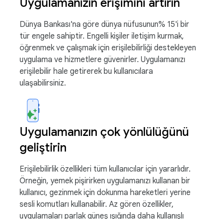
Uygulamanızın erişimini artırın
Dünya Bankası'na göre dünya nüfusunun% 15'i bir
tür engele sahiptir. Engelli kişiler iletişim kurmak,
öğrenmek ve çalışmak için erişilebilirliği destekleyen
uygulama ve hizmetlere güvenirler. Uygulamanızı
erişilebilir hale getirerek bu kullanıcılara
ulaşabilirsiniz.
Uygulamanızın çok yönlülüğünü
geliştirin
Erişilebilirlik özellikleri tüm kullanıcılar için yararlıdır.
Örneğin, yemek pişirirken uygulamanızı kullanan bir
kullanıcı, gezinmek için dokunma hareketleri yerine
sesli komutları kullanabilir. Az gören özellikler,
uygulamaları parlak güneş ışığında daha kullanışlı