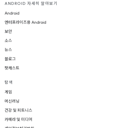
ANDROID 자세히 알아보기
Android
엔터프라이즈용 Android
보안
소스
뉴스
블로그
팟캐스트
탐색
게임
머신러닝
건강 및 피트니스
카메라 및 미디어