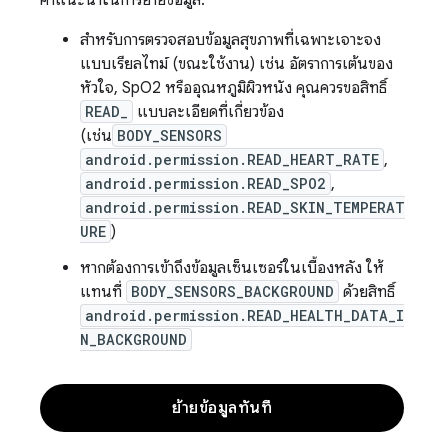
สำหรับการตรวจสอบข้อมูลสุขภาพที่เฉพาะเจาะจง
แบบเรียลไทม์ (ขณะใช้งาน) เช่น อัตราการเต้นของ
หัวใจ, SpO2 หรืออุณหภูมิผิวหนัง คุณควรขอสิทธิ์
READ_
แบบละเอียดที่เกี่ยวข้อง
(เช่น
BODY_SENSORS
android.permission.READ_HEART_RATE
,
android.permission.READ_SPO2
,
android.permission.READ_SKIN_TEMPERAT
URE
)
หากต้องการเข้าถึงข้อมูลเซ็นเซอร์ในเบื้องหลัง ให้
แทนที่
BODY_SENSORS_BACKGROUND
ด้วยสิทธิ์
android.permission.READ_HEALTH_DATA_I
N_BACKGROUND
ย้ายข้อมูลทันที