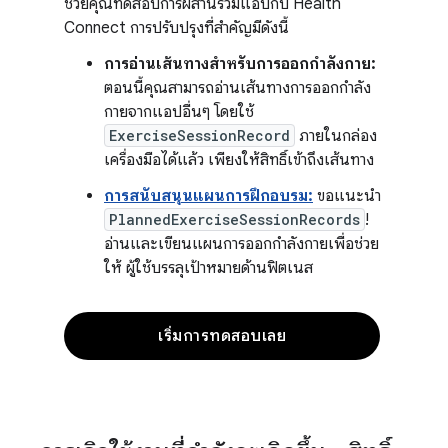
ช่วยคุณทดสอบการผสานรวมแอปกับ Health
Connect การปรับปรุงที่สำคัญมีดังนี้
การอ่านเส้นทางสำหรับการออกกำลังกาย:
ตอนนี้คุณสามารถอ่านเส้นทางการออกกำลัง
กายจากแอปอื่นๆ โดยใช้
ExerciseSessionRecord
ภายในกล่อง
เครื่องมือได้แล้ว เพียงให้สิทธิ์เข้าถึงเส้นทาง
การสนับสนุนแผนการฝึกอบรม:
ขอแนะนำ
PlannedExerciseSessionRecords
!
อ่านและเขียนแผนการออกกำลังกายเพื่อช่วย
ให้ ผู้ใช้บรรลุเป้าหมายด้านฟิตเนส
เริ่มการทดสอบเลย