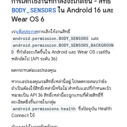
การเลิกใช้งานที่กำลังจะเกิดขึ้น - สิทธิ์
BODY
_
SENSORS
ใน Android 16 และ
Wear OS 6
เรา
เพิ่งประกาศ
การเลิกใช้งานสิทธิ์
android.permission.BODY_SENSORS
และ
android.permission.BODY_SENSORS_BACKGROUN
D
ที่กำลังจะเกิดขึ้นใน Android และ Wear OS เวอร์ชัน
หลักถัดไป (API ระดับ 36)
ผลกระทบต่อแอปของคุณ
หากแอปของคุณขอสิทธิ์เหล่านี้อยู่ โปรดตรวจสอบว่ายัง
จำเป็นต้องใช้สิทธิ์เหล่านี้หรือไม่ สำหรับแอปที่กำหนดเป้า
หมายเป็น API 36 สิทธิ์เหล่านี้จะถูกแทนที่ด้วยสิทธิ์ที่
ละเอียดยิ่งขึ้นภายในกลุ่ม
android.permissions.health
ซึ่งปัจจุบัน Health
Connect ใช้
คำแนะนำในการย้ายข้อมูล: