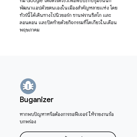
ทีม Google ได้จัดโรดโชว์เพื่อพบปะกับชุมชนนัก
พัฒนาแอปด้วยตนเองในเมืองสำคัญหลายแห่ง โดย
ทัวร์นี้ได้เดินทางไปนิวยอร์ก ซานฟรานซิสโก และ
ลอนดอน และปิดท้ายด้วยกิจกรรมที่โตเกียวในเดือน
พฤษภาคม
Buganizer
หากพบปัญหาหรือต้องการขอฟีเจอร์ ให้รายงานข้อ
บกพร่อง