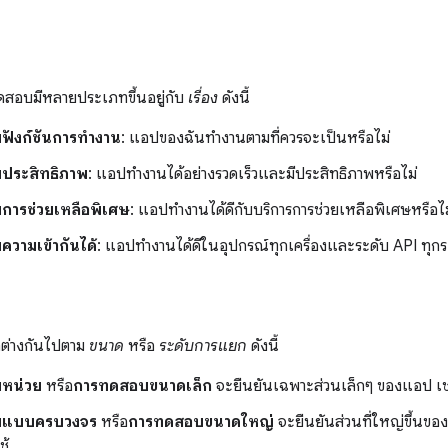
ทดสอบมีหลายประเภทขึ้นอยู่กับ
เรื่อง
ดังนี้
ังก์ชันการทำงาน
: แอปของฉันทำงานตามที่ควรจะเป็นหรือไม่
ประสิทธิภาพ
: แอปทำงานได้อย่างรวดเร็วและมีประสิทธิภาพหรือไม่
ารช่วยเหลือพิเศษ
: แอปทำงานได้ดีกับบริการการช่วยเหลือพิเศษหรือไม
วามเข้ากันได้
: แอปทำงานได้ดีในอุปกรณ์ทุกเครื่องและระดับ API ทุกร
ต่างกันไปตาม
ขนาด
หรือ
ระดับการแยก
ดังนี้
หน่วย
หรือ
การทดสอบขนาดเล็ก
จะยืนยันเฉพาะส่วนเล็กๆ ของแอป เ
บแบบครบวงจร
หรือ
การทดสอบขนาดใหญ่
จะยืนยันส่วนที่ใหญ่ขึ้นขอ
ช้