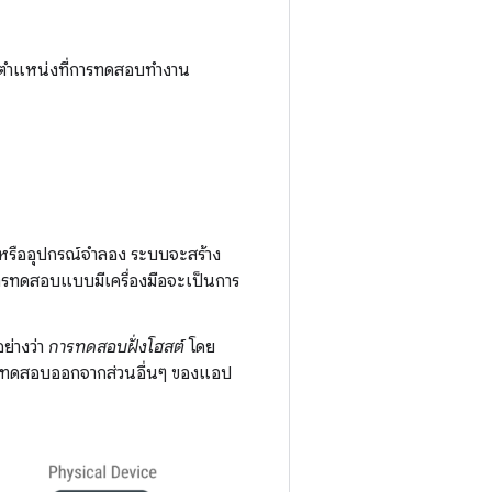
ือตำแหน่งที่การทดสอบทำงาน
งหรืออุปกรณ์จำลอง ระบบจะสร้าง
ารทดสอบแบบมีเครื่องมือจะเป็นการ
ย่างว่า
การทดสอบฝั่งโฮสต์
โดย
งการทดสอบออกจากส่วนอื่นๆ ของแอป