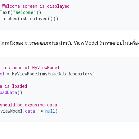
 Welcome screen is displayed
Text
(
"Welcome"
))
matches
(
isDisplayed
()))
ส่วนหนึ่งของ
การทดสอบหน่วย
สำหรับ ViewModel (การทดสอบในเครื่อง ฝ
 instance of MyViewModel
el
=
MyViewModel
(
myFakeDataRepository
)
a is loaded
oadData
()
should be exposing data
(
viewModel
.
data
!=
null
)