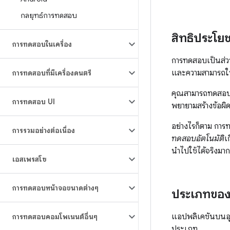
กลยุทธ์การทดสอบ
สิทธิประโ
การทดสอบในเครื่อง
การทดสอบเป็นส่
และความสามารถใน
การทดสอบที่มีเครื่องดนตรี
คุณสามารถทดสอ
การทดสอบ UI
พยายามสร้างข้อผิด
อย่างไรก็ตาม กา
การรวมอย่างต่อเนื่อง
ทดสอบอัตโนมัติ
เ
นำไปใช้ได้จริงม
เอสเพรสโซ
การทดสอบหน้าจอขนาดต่างๆ
ประเภทขอ
แอปพลิเคชันบนอุ
การทดสอบคอมโพเนนต์อื่นๆ
ประเภท