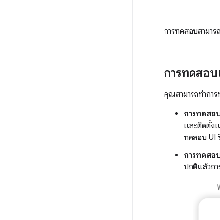
การทดสอบสามารถจำ
การทดสอบแบ
คุณสามารถทำการทด
การทดสอบแ
และติดตั้ง
ทดสอบ UI ซ
การทดสอบใ
ปกติแล้วกา