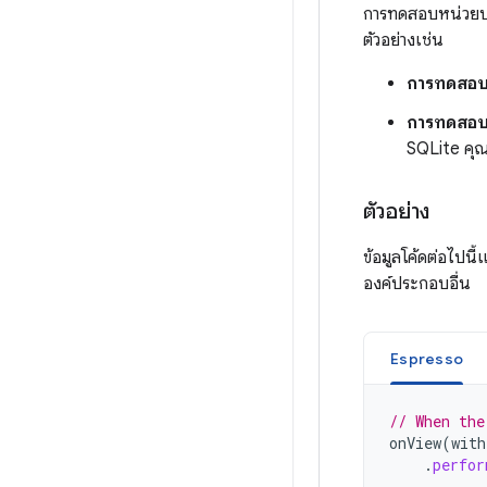
การทดสอบหน่วยบา
ตัวอย่างเช่น
การทดสอบใ
การทดสอบแ
SQLite คุณ
ตัวอย่าง
ข้อมูลโค้ดต่อไปนี
องค์ประกอบอื่น
Espresso
// When the
onView
(
with
.
perfor