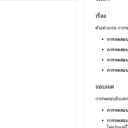
เรื่อง
ตัวอย่างเช่น การ
การทดสอบฟ
การทดสอบ
การทดสอบก
การทดสอบค
ขอบเขต
การทดสอบยังแตก
การทดสอบ
การทดสอ
โฟลว์ของผู้ใ