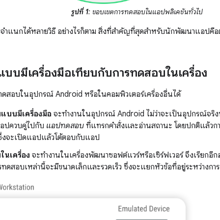
รูปที่ 1
: ขอบเขตการทดสอบในแอปพลิเคชันทั่วไป
แนกได้หลายวิธี อย่างไรก็ตาม สิ่งที่สำคัญที่สุดสำหรับนักพัฒนาแอปค
บมีเครื่องมือเทียบกับการทดสอบในเครื่อง
สอบในอุปกรณ์ Android หรือในคอมพิวเตอร์เครื่องอื่นได้
บบมีเครื่องมือ
จะทำงานในอุปกรณ์ Android ไม่ว่าจะเป็นอุปกรณ์จริ
แอปควบคู่ไปกับ
แอปทดสอบ
ที่แทรกคำสั่งและอ่านสถานะ โดยปกติแล้วก
ึ่งจะเปิดแอปแล้วโต้ตอบกับแอป
นเครื่อง
จะทำงานในเครื่องพัฒนาซอฟต์แวร์หรือเซิร์ฟเวอร์ จึงเรียกอีกอ
รทดสอบเหล่านี้จะมีขนาดเล็กและรวดเร็ว ซึ่งจะแยกหัวข้อที่อยู่ระหว่า