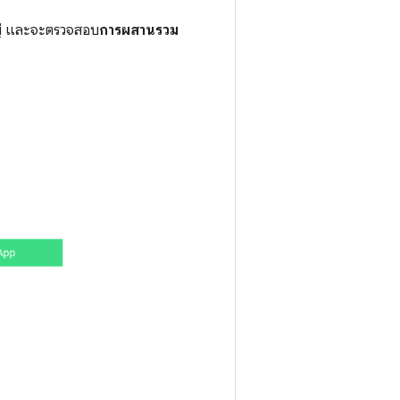
่ และจะตรวจสอบ
การผสานรวม