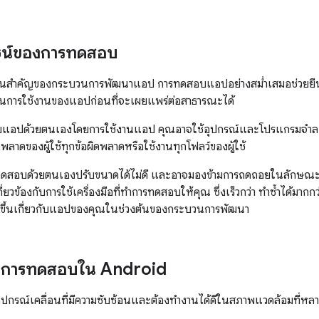
ยชน์ของการทดสอบ
วนสำคัญของกระบวนการพัฒนาแอป การทดสอบแอปอย่างสม่ำเสมอช่วยยืน
การใช้งานของแอปก่อนที่จะเผยแพร่ต่อสาธารณะได้
บแอปด้วยตนเอง
โดยการใช้งานแอป คุณอาจใช้อุปกรณ์และโปรแกรมจำล
พลาดของผู้ใช้ทุกข้อผิดพลาดหรือใช้งานทุกโฟลว์ของผู้ใช้
รทดสอบด้วยตนเองปรับขนาดได้ไม่ดี และอาจมองข้ามการถดถอยในลักษณ
กี่ยวข้องกับการใช้เครื่องมือที่ทำการทดสอบให้คุณ ซึ่งเร็วกว่า ทำซ้ำได้มาก
ากขึ้นเกี่ยวกับแอปของคุณในช่วงต้นของกระบวนการพัฒนา
งการทดสอบใน Android
ปกรณ์เคลื่อนที่มีความซับซ้อนและต้องทำงานได้ดีในสภาพแวดล้อมที่ห