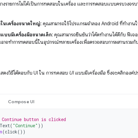
งรายการไม่ได้เป็นการทดสอบในเครื่อง และการทดสอบแบบครบวงจรบาง
นเครื่องขนาดใหญ่
: คุณสามารถใช้โปรแกรมจำลอง Android ที่ทำงานใน
บบมีเครื่องมือขนาดเล็ก
: คุณสามารถยืนยันว่าโค้ดทำงานได้ดีกับ ฟีเจอ
อาจทำการทดสอบนี้ในอุปกรณ์หลายเครื่องเพื่อตรวจสอบการผสานรวมกับ
้แสดงวิธีโต้ตอบกับ UI ใน
การทดสอบ UI แบบมีเครื่องมือ
ซึ่งจะคลิกองค์
Compose UI
 Continue button is clicked
Text
(
"Continue"
))
m
(
click
())