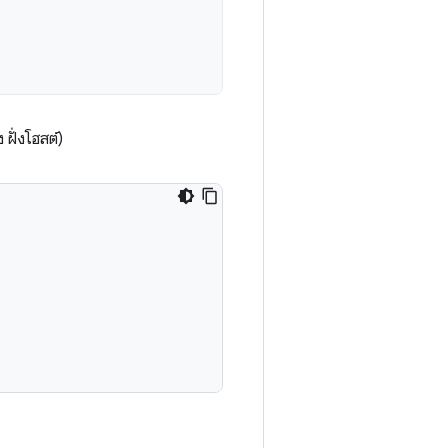
ั่งโฮสต์)