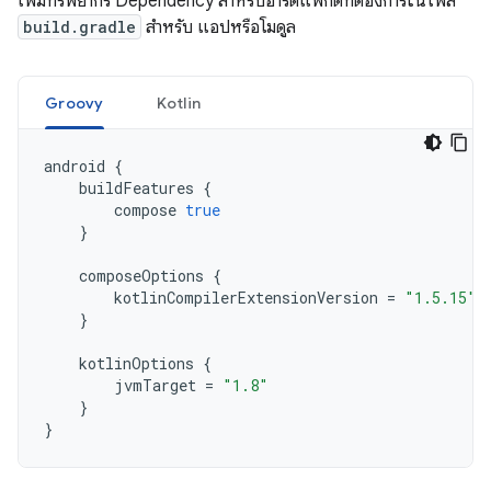
เพิ่มทรัพยากร Dependency สำหรับอาร์ติแฟกต์ที่ต้องการในไฟล์
build.gradle
สำหรับ แอปหรือโมดูล
Groovy
Kotlin
android
{
buildFeatures
{
compose
true
}
composeOptions
{
kotlinCompilerExtensionVersion
=
"1.5.15"
}
kotlinOptions
{
jvmTarget
=
"1.8"
}
}