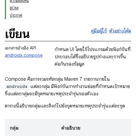
ความคิดเห็น
BOM
ประกาศ
เขียน
คู่มือผู้ใช้
ตัวอย่างโค้ด
เอกสารอ้างอิง API
กำหนด UI โดยใช้โปรแกรมด้วยฟังก์ชันที่
androidx.compose
ประกอบได้ซึ่งอธิบายรูปร่างและการขึ้น
ต่อกันของข้อมูล
Compose คือการรวมรหัสกลุ่ม Maven 7 รายการภายใน
androidx
แต่ละกลุ่ม มีฟังก์ชันการทำงานย่อยที่กำหนดเป้าหมาย
ซึ่งแต่ละกลุ่มจะมีชุดหมายเหตุประจำรุ่นของตัวเอง
ตารางนี้อธิบายกลุ่มและลิงก์ไปยังชุดหมายเหตุประจำรุ่นแต่ละชุด
กลุ่ม
คำอธิบาย