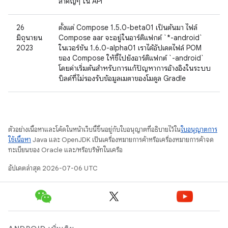
สำคัญๆ ใน API
26
ตั้งแต่ Compose 1.5.0-beta01 เป็นต้นมา ไฟล์
มิถุนายน
Compose aar จะอยู่ในอาร์ติแฟกต์ `*-android`
2023
ในเวอร์ชัน 1.6.0-alpha01 เราได้อัปเดตไฟล์ POM
ของ Compose ให้ชี้ไปยังอาร์ติแฟกต์ `-android`
โดยค่าเริ่มต้นสำหรับการแก้ปัญหาการอ้างอิงในระบบ
บิลด์ที่ไม่รองรับข้อมูลเมตาของโมดูล Gradle
ตัวอย่างเนื้อหาและโค้ดในหน้าเว็บนี้ขึ้นอยู่กับใบอนุญาตที่อธิบายไว้ใน
ใบอนุญาตการ
ใช้เนื้อหา
Java และ OpenJDK เป็นเครื่องหมายการค้าหรือเครื่องหมายการค้าจด
ทะเบียนของ Oracle และ/หรือบริษัทในเครือ
อัปเดตล่าสุด 2026-07-06 UTC