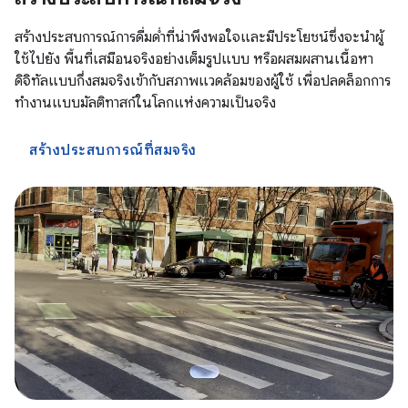
สร้างประสบการณ์การดื่มด่ำที่น่าพึงพอใจและมีประโยชน์ซึ่งจะนำผู้
ใช้ไปยัง พื้นที่เสมือนจริงอย่างเต็มรูปแบบ หรือผสมผสานเนื้อหา
ดิจิทัลแบบกึ่งสมจริงเข้ากับสภาพแวดล้อมของผู้ใช้ เพื่อปลดล็อกการ
ทำงานแบบมัลติทาสก์ในโลกแห่งความเป็นจริง
สร้างประสบการณ์ที่สมจริง