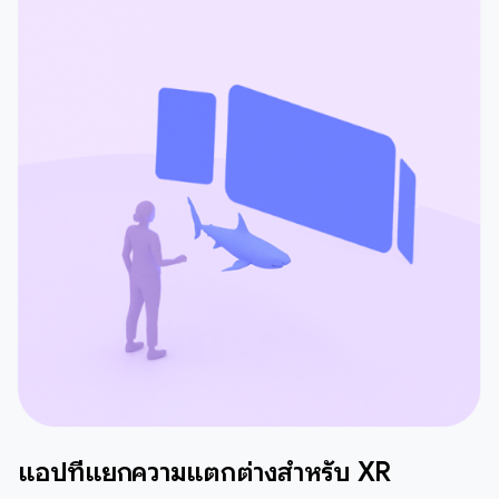
แอปที่แยกความแตกต่างสำหรับ XR