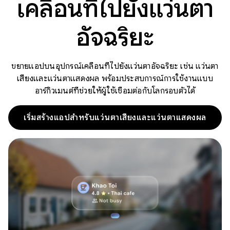
เคลื่อนที่ไปยังแว่นตา
อัจฉริยะ
ขยายแอปบนอุปกรณ์เคลื่อนที่ไปยังแว่นตาอัจฉริยะ เช่น แว่นตา
เสียงและแว่นตาแสดงผล พร้อมประสบการณ์การใช้งานแบบ
อาร์กิวเมนต์ที่ช่วยให้ผู้ใช้เชื่อมต่อกับโลกรอบตัวได้
เริ่มสร้างแอปสำหรับแว่นตาเสียงและแว่นตาแสดงผล