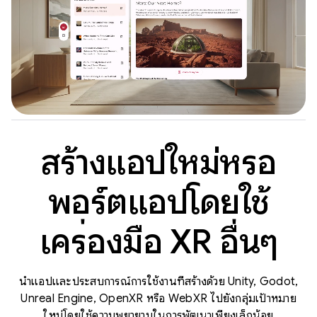
สร้างแอปใหม่หรือ
พอร์ตแอปโดยใช้
เครื่องมือ XR อื่นๆ
นำแอปและประสบการณ์การใช้งานที่สร้างด้วย Unity, Godot,
Unreal Engine, OpenXR หรือ WebXR ไปยังกลุ่มเป้าหมาย
ใหม่โดยใช้ความพยายามในการพัฒนาเพียงเล็กน้อย