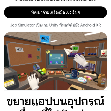
พัฒนาด้วยเครื่องมือ XR อื่นๆ
Job Simulator เป็นเกม Unity ที่พอร์ตไปยัง Android XR
ขยายแอปบนอุปกรณ์