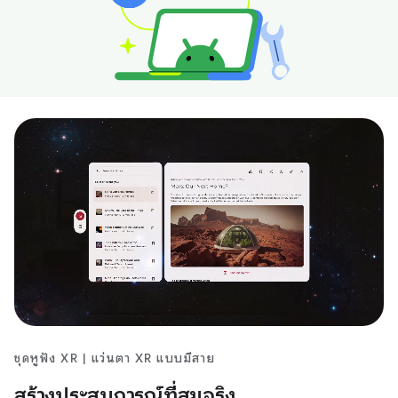
ชุดหูฟัง XR | แว่นตา XR แบบมีสาย
สร้างประสบการณ์ที่สมจริง