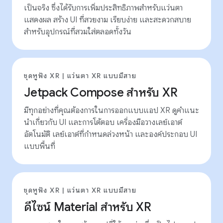
เป็นจริง ซึ่งได้รับการเพิ่มประสิทธิภาพสำหรับแว่นตา
แสดงผล สร้าง UI ที่สวยงาม เรียบง่าย และสะดวกสบาย
สำหรับอุปกรณ์ที่สวมใส่ตลอดทั้งวัน
ชุดหูฟัง XR | แว่นตา XR แบบมีสาย
Jetpack Compose สำหรับ XR
มีทุกอย่างที่คุณต้องการในการออกแบบแอป XR ดูคําแนะ
นําเกี่ยวกับ UI และการโต้ตอบ เครื่องมือวางเลย์เอาต์
อัตโนมัติ เลย์เอาต์ที่กำหนดล่วงหน้า และองค์ประกอบ UI
แบบพื้นที่
ชุดหูฟัง XR | แว่นตา XR แบบมีสาย
ดีไซน์ Material สำหรับ XR