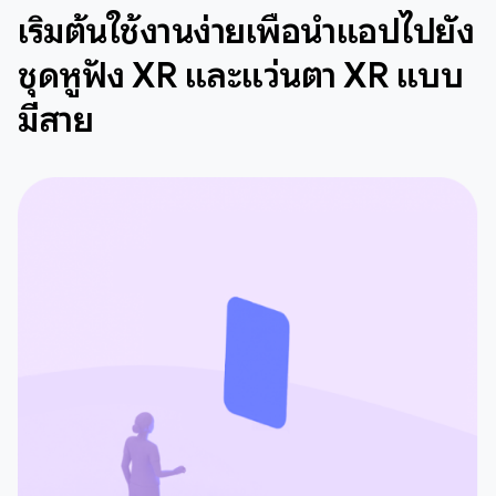
เริ่มต้นใช้งานง่ายเพื่อนำแอปไปยัง
ชุดหูฟัง XR และแว่นตา XR แบบ
มีสาย