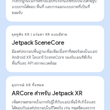
วางรากฐานในการสร้างแอปที่ใช้งานง่ายซึ่งเป็นไปตามรูป
แบบการโต้ตอบ พื้นที่ และการออกแบบภาพที่เป็นที่
ยอมรับ
ชุดหูฟัง XR | แว่นตา XR แบบมีสาย
Jetpack SceneCore
มีองค์ประกอบพื้นฐานเพื่อเพิ่มเนื้อหาที่สมจริงลงในแอป
Android XR ไลบรารี SceneCore รองรับเอนทิตีเชิง
พื้นที่และ API สภาพแวดล้อม
อุปกรณ์ XR ทั้งหมด
ARCore สำหรับ Jetpack XR
เพิ่มความสามารถในการรับรู้ให้กับแอปเพื่อให้เข้าใจและ
โต้ตอบกับองค์ประกอบในชีวิตจริง เช่น หมุดยึดและการ