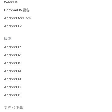
Wear OS
ChromeOS 设备
Android for Cars
Android TV
版本
Android 17
Android 16
Android 15
Android 14
Android 13
Android 12
Android 11
文档和下载