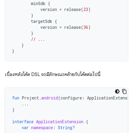
minSdk
{
version
=
release
(
23
)
}
targetSdk
{
version
=
release
(
36
)
}
// ...
}
}
เบื้องหลังโค้ด DSL จะมีลักษณะคล้ายกับโค้ดต่อไปนี้
fun
Project
.
android
(
configure
:
ApplicationExtensio
...
}
interface
ApplicationExtension
{
var
namespace
:
String?