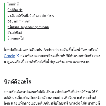
ในหน้านี้
บิลด์คืออะไร
จะเกิดอะไรขึ้นเมื่อบิลด์ Gradle ทำงาน
DSL การกำหนดค่า
ทรัพยากร Dependency ภายนอก
ตัวแปรบิลด์
ขั้นตอนถัดไป
โดยปกติแล้วแอปพลิเคชัน Android จะสร้างขึ้นโดยใช้ระบบบิลด์
Gradle
ก่อนที่จะลงรายละเอียดเกี่ยวกับวิธีกำหนดค่าบิลด์ เราจะ
มาดูแนวคิดเบื้องหลังบิลด์เพื่อให้คุณเห็นภาพรวมของระบบ
บิลด์คืออะไร
ระบบบิลด์จะแปลงซอร์สโค้ดเป็นแอปพลิเคชันที่เรียกใช้งานได้ บิ
ลด์มักจะเกี่ยวข้องกับเครื่องมือหลายอย่างเพื่อวิเคราะห์ คอมไพล์
ลิงก์ และแพ็กเกจแอปพลิเคชันหรือไลบรารี Gradle ใช้แนวทางที่