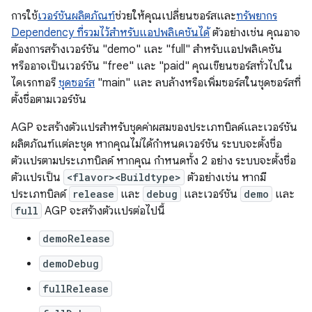
การใช้
เวอร์ชันผลิตภัณฑ์
ช่วยให้คุณเปลี่ยนซอร์สและ
ทรัพยากร
Dependency ที่รวมไว้สำหรับแอปพลิเคชันได้
ตัวอย่างเช่น คุณอาจ
ต้องการสร้างเวอร์ชัน "demo" และ "full" สำหรับแอปพลิเคชัน
หรืออาจเป็นเวอร์ชัน "free" และ "paid" คุณเขียนซอร์สทั่วไปใน
ไดเรกทอรี
ชุดซอร์ส
"main" และ ลบล้างหรือเพิ่มซอร์สในชุดซอร์สที่
ตั้งชื่อตามเวอร์ชัน
AGP จะสร้างตัวแปรสำหรับชุดค่าผสมของประเภทบิลด์และเวอร์ชัน
ผลิตภัณฑ์แต่ละชุด หากคุณไม่ได้กำหนดเวอร์ชัน ระบบจะตั้งชื่อ
ตัวแปรตามประเภทบิลด์ หากคุณ กำหนดทั้ง 2 อย่าง ระบบจะตั้งชื่อ
ตัวแปรเป็น
<flavor><Buildtype>
ตัวอย่างเช่น หากมี
ประเภทบิลด์
release
และ
debug
และเวอร์ชัน
demo
และ
full
AGP จะสร้างตัวแปรต่อไปนี้
demoRelease
demoDebug
fullRelease