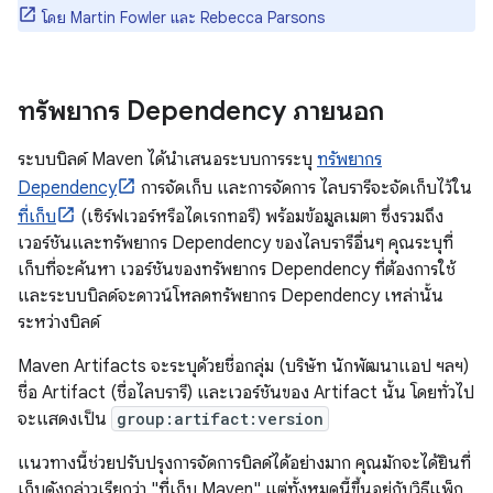
โดย Martin Fowler และ Rebecca Parsons
ทรัพยากร Dependency ภายนอก
ระบบบิลด์ Maven ได้นำเสนอระบบการระบุ
ทรัพยากร
Dependency
การจัดเก็บ และการจัดการ ไลบรารีจะจัดเก็บไว้ใน
ที่เก็บ
(เซิร์ฟเวอร์หรือไดเรกทอรี) พร้อมข้อมูลเมตา ซึ่งรวมถึง
เวอร์ชันและทรัพยากร Dependency ของไลบรารีอื่นๆ คุณระบุที่
เก็บที่จะค้นหา เวอร์ชันของทรัพยากร Dependency ที่ต้องการใช้
และระบบบิลด์จะดาวน์โหลดทรัพยากร Dependency เหล่านั้น
ระหว่างบิลด์
Maven Artifacts จะระบุด้วยชื่อกลุ่ม (บริษัท นักพัฒนาแอป ฯลฯ)
ชื่อ Artifact (ชื่อไลบรารี) และเวอร์ชันของ Artifact นั้น โดยทั่วไป
จะแสดงเป็น
group:artifact:version
แนวทางนี้ช่วยปรับปรุงการจัดการบิลด์ได้อย่างมาก คุณมักจะได้ยินที่
เก็บดังกล่าวเรียกว่า "ที่เก็บ Maven" แต่ทั้งหมดนี้ขึ้นอยู่กับวิธีแพ็ก