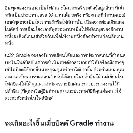
อินพุตของงานอาจเป็นไฟล์และไดเรกทอรี รวมถึงข้อมูลอื่นๆ ที่เข้า
รหัสเป็นประเภท Java (จำนวนเต็ม สตริง หรือคลาสที่กำหนดเอง)
เอาต์พุตอาจเป็นไดเรกทอรีหรือไฟล์เท่านั้น เนื่องจากต้องเขียนลง
ในดิสก์ การเชื่อมโยงเอาต์พุตของงานหนึ่งไปยังอินพุตของอีกงาน
หนึ่งจะลิงก์งานเข้าด้วยกันเพื่อให้งานหนึ่งต้องทำงานก่อนอีกงาน
หนึ่ง
แม้ว่า Gradle จะรองรับการเขียนโค้ดและการประกาศงานที่กำหนด
เองในไฟล์บิลด์ แต่การดำเนินการดังกล่าวอาจทำให้เครื่องมือต่างๆ
เข้าใจบิลด์ได้ยากขึ้นและคุณดูแลรักษาได้ยากขึ้น ตัวอย่างเช่น คุณ
สามารถเขียนการทดสอบสำหรับโค้ดภายในปลั๊กอินได้ แต่เขียนใน
ไฟล์บิลด์ไม่ได้ คุณควรจำกัดตรรกะบิลด์และการประกาศงานไว้ที่
ปลั๊กอิน (ที่คุณหรือผู้อื่นกำหนด) และประกาศวิธีที่คุณต้องการใช้
ตรรกะดังกล่าวในไฟล์บิลด์
จะเกิดอะไรขึ้นเมื่อบิลด์ Gradle ทำงาน