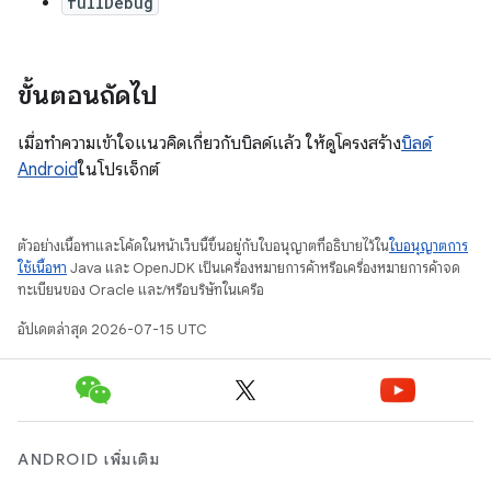
fullDebug
ขั้นตอนถัดไป
เมื่อทำความเข้าใจแนวคิดเกี่ยวกับบิลด์แล้ว ให้ดูโครงสร้าง
บิลด์
Android
ในโปรเจ็กต์
ตัวอย่างเนื้อหาและโค้ดในหน้าเว็บนี้ขึ้นอยู่กับใบอนุญาตที่อธิบายไว้ใน
ใบอนุญาตการ
ใช้เนื้อหา
Java และ OpenJDK เป็นเครื่องหมายการค้าหรือเครื่องหมายการค้าจด
ทะเบียนของ Oracle และ/หรือบริษัทในเครือ
อัปเดตล่าสุด 2026-07-15 UTC
ANDROID เพิ่มเติม