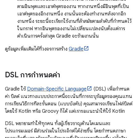
ตามอินพุตและเอาต์พุตของงาน หากงานหนึ่งมีอินพุตที่เป็น
เอาต์พุตของอีกงานหนึ่ง งานนั้นจะต้องทำงานหลังจากอีก
งานหนึ่ง ระยะนี้จะเรียกใช้งานที่ล้าสมัยตามลำดับที่กำหนดไว้
ในกราฟ หากอินพุตของงานไม่เปลี่ยนแปลงนับตั้งแต่การ
ดำเนินการครั้งล่าสุด Gradle จะข้ามงานนั้น
ดูข้อมูลเพิ่มเติมได้ที่วงจรการสร้าง
Gradle
DSL การกำหนดค่า
Gradle ใช้
Domain-Specific Language
(DSL) เพื่อกำหนด
ค่า บิลด์ แนวทางแบบประกาศนี้จะเน้นที่การระบุข้อมูลของคุณแทน
การเขียนวิธีการทีละขั้นตอน (แบบบังคับ) คุณสามารถเขียนไฟล์บิลด์
โดยใช้ Kotlin หรือ Groovy ก็ได้ แต่เราขอแนะนำให้ใช้ Kotlin
DSL พยายามทำให้ทุกคน ทั้งผู้เชี่ยวชาญด้านโดเมนและ
โปรแกรมเมอร์ มีส่วนร่วมในโปรเจ็กต์ได้ง่ายขึ้น โดยกำหนดภาษา