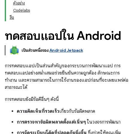
ตัวอย่าง
Codelabs
สื่อ
ทดสอบแอปใน Android
เป็นส่วนหนึ่งของ
Android Jetpack
การทดสอบแอปเป็นส่วนสำคัญของกระบวนการพัฒนาแอป การ
ทดสอบแอปอย่างสม่ำเสมอช่วยยืนยันความถูกต้อง ลักษณะการ
ทำงาน และความสามารถในการใช้งานของแอปก่อนที่จะเผยแพร่ต่อ
สาธารณะได้
การทดสอบยังมีข้อดีอื่นๆ ดังนี้
ความคิดเห็นที่รวดเร็ว
เกี่ยวกับข้อผิดพลาด
การตรวจหาข้อผิดพลาดตั้งแต่เนิ่นๆ
ในวงจรการพัฒนา
การจัดระเบียบโค้ดที่ปลอดภัยยิ่งขึ้น
ซึ่งช่วยให้คุณเพิ่ม