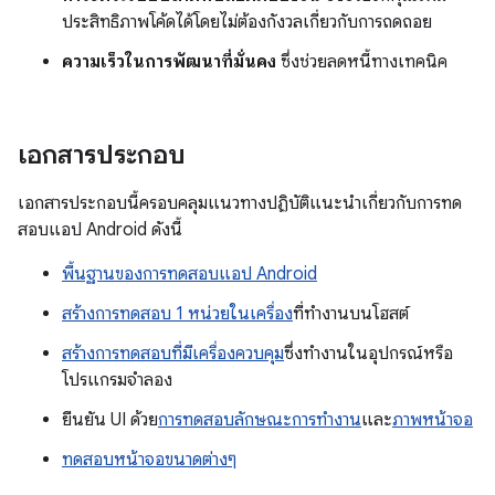
ประสิทธิภาพโค้ดได้โดยไม่ต้องกังวลเกี่ยวกับการถดถอย
ความเร็วในการพัฒนาที่มั่นคง
ซึ่งช่วยลดหนี้ทางเทคนิค
เอกสารประกอบ
เอกสารประกอบนี้ครอบคลุมแนวทางปฏิบัติแนะนำเกี่ยวกับการทด
สอบแอป Android ดังนี้
พื้นฐานของการทดสอบแอป Android
สร้างการทดสอบ 1 หน่วยในเครื่อง
ที่ทำงานบนโฮสต์
สร้างการทดสอบที่มีเครื่องควบคุม
ซึ่งทํางานในอุปกรณ์หรือ
โปรแกรมจําลอง
ยืนยัน UI ด้วย
การทดสอบลักษณะการทำงาน
และ
ภาพหน้าจอ
ทดสอบหน้าจอขนาดต่างๆ