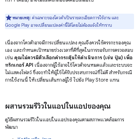
กว่า 1 เดือน) อาจไม่แสดงกล่องโต้ตอบเสมอไป
หมายเหตุ:
ค่าเฉพาะของโควต้าเป็นรายละเอียดการใช้งาน และ
Google Play อาจเปลี่ยนแปลงค่านี้ได้โดยไม่ต้องแจ้งให้ทราบ
เนื่องจากโควต้าอาจมีการเปลี่ยนแปลง คุณจึงควรใช้ตรรกะของคุณ
เอง และกำหนดเป้าหมายช่วงเวลาที่ดีที่สุดในการขอรับการตรวจสอบ
เช่น
คุณไม่ควรมีตัวเลือกคำกระตุ้นให้ดำเนินการ (เช่น ปุ่ม) เพื่อ
ทริกเกอร์ API
เนื่องจากผู้ใช้อาจใช้โควต้าจนหมดแล้วและระบบจะ
ไม่แสดงโฟลว์ ซึ่งจะทำให้ผู้ใช้ได้รับประสบการณ์ที่ไม่ดี สำหรับกรณี
การใช้งานนี้ ให้เปลี่ยนเส้นทางผู้ใช้ ไปยัง Play Store แทน
ผสานรวมรีวิวในแอปในแอปของคุณ
ดูวิธีผสานรวมรีวิวในแอปในแอปของคุณตามสภาพแวดล้อมการ
พัฒนา