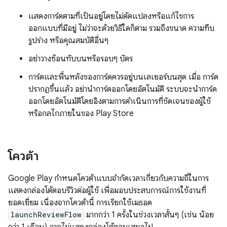
แสดงการ์ดตามที่เป็นอยู่โดยไม่ดัดแปลงหรือแก้ไขการ
ออกแบบที่มีอยู่ ไม่ว่าจะด้วยวิธีใดก็ตาม รวมถึงขนาด ความทึบ
รูปร่าง หรือคุณสมบัติอื่นๆ
อย่าวางซ้อนทับบนหรือรอบๆ บัตร
การ์ดและพื้นหลังของการ์ดควรอยู่บนเลเยอร์บนสุด เมื่อ การ์ด
ปรากฏขึ้นแล้ว อย่านำการ์ดออกโดยอัตโนมัติ ระบบจะนำการ์ด
ออกโดยอัตโนมัติโดยอิงตามการดำเนินการที่ชัดเจนของผู้ใช้
หรือกลไกภายในของ Play Store
โควต้า
Google Play กำหนดโควต้าแบบจำกัดเวลาเกี่ยวกับความถี่ในการ
แสดงกล่องโต้ตอบรีวิวต่อผู้ใช้ เพื่อมอบประสบการณ์การใช้งานที่
ยอดเยี่ยม เนื่องจากโควต้านี้ การเรียกใช้เมธอด
launchReviewFlow
มากกว่า 1 ครั้งในช่วงเวลาสั้นๆ (เช่น น้อย