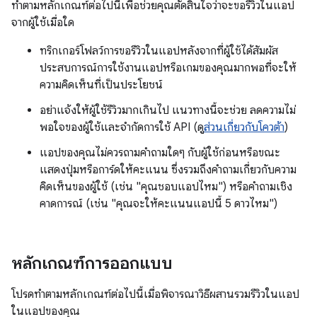
ทำตามหลักเกณฑ์ต่อไปนี้เพื่อช่วยคุณตัดสินใจว่าจะขอรีวิวในแอป
จากผู้ใช้เมื่อใด
ทริกเกอร์โฟลว์การขอรีวิวในแอปหลังจากที่ผู้ใช้ได้สัมผัส
ประสบการณ์การใช้งานแอปหรือเกมของคุณมากพอที่จะให้
ความคิดเห็นที่เป็นประโยชน์
อย่าแจ้งให้ผู้ใช้รีวิวมากเกินไป แนวทางนี้จะช่วย ลดความไม่
พอใจของผู้ใช้และจำกัดการใช้ API (ดู
ส่วนเกี่ยวกับโควต้า
)
แอปของคุณไม่ควรถามคำถามใดๆ กับผู้ใช้ก่อนหรือขณะ
แสดงปุ่มหรือการ์ดให้คะแนน ซึ่งรวมถึงคำถามเกี่ยวกับความ
คิดเห็นของผู้ใช้ (เช่น "คุณชอบแอปไหม") หรือคำถามเชิง
คาดการณ์ (เช่น "คุณจะให้คะแนนแอปนี้ 5 ดาวไหม")
หลักเกณฑ์การออกแบบ
โปรดทำตามหลักเกณฑ์ต่อไปนี้เมื่อพิจารณาวิธีผสานรวมรีวิวในแอป
ในแอปของคุณ