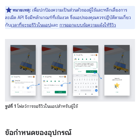
หมายเหตุ:
เพื่อปกป้องความเป็นส่วนตัวของผู้ใช้และหลีกเลี่ยงการ
ละเมิด API จึงมีหลักเกณฑ์ที่เข้มงวด ซึ่งแอปของคุณควรปฏิบัติตามเกี่ยว
กับ
เวลาที่จะขอรีวิวในแอป
และ
การออกแบบข้อความแจ้งให้รีวิว
รูปที่ 1
โฟลว์การขอรีวิวในแอปสำหรับผู้ใช้
ข้อกำหนดของอุปกรณ์