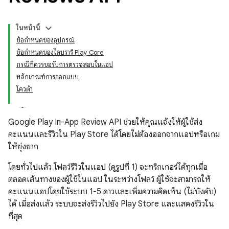
ในหน้านี้
ข้อกำหนดของอุปกรณ์
ข้อกำหนดของไลบรารี Play Core
กรณีที่ควรขอรับการตรวจสอบในแอป
หลักเกณฑ์การออกแบบ
โควต้า
Google Play In-App Review API ช่วยให้คุณแจ้งให้ผู้ใช้ส่ง
คะแนนและรีวิวใน Play Store ได้โดยไม่ต้องออกจากแอปหรือเกม
ให้ยุ่งยาก
โดยทั่วไปแล้ว โฟลว์รีวิวในแอป (ดูรูปที่ 1) จะทริกเกอร์ได้ทุกเมื่อ
ตลอดเส้นทางของผู้ใช้ในแอป ในระหว่างโฟลว์ ผู้ใช้จะสามารถให้
คะแนนแอปโดยใช้ระบบ 1-5 ดาวและเพิ่มความคิดเห็น (ไม่บังคับ)
ได้ เมื่อส่งแล้ว ระบบจะส่งรีวิวไปยัง Play Store และแสดงรีวิวใน
ที่สุด