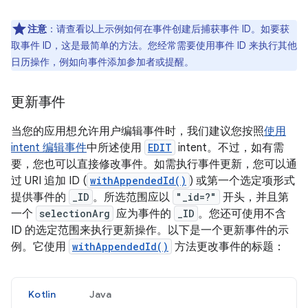
注意
：请查看以上示例如何在事件创建后捕获事件 ID。如要获
取事件 ID，这是最简单的方法。您经常需要使用事件 ID 来执行其他
日历操作，例如向事件添加参加者或提醒。
更新事件
当您的应用想允许用户编辑事件时，我们建议您按照
使用
intent 编辑事件
中所述使用
EDIT
intent。不过，如有需
要，您也可以直接修改事件。如需执行事件更新，您可以通
过 URI 追加 ID (
withAppendedId()
) 或第一个选定项形式
提供事件的
_ID
。所选范围应以
"_id=?"
开头，并且第
一个
selectionArg
应为事件的
_ID
。您还可使用不含
ID 的选定范围来执行更新操作。以下是一个更新事件的示
例。它使用
withAppendedId()
方法更改事件的标题：
Kotlin
Java