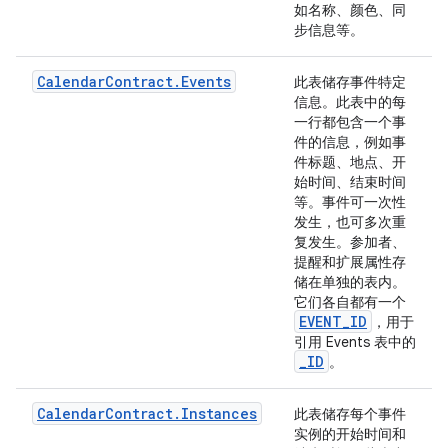
如名称、颜色、同
步信息等。
Calendar
Contract
.
Events
此表储存事件特定
信息。此表中的每
一行都包含一个事
件的信息，例如事
件标题、地点、开
始时间、结束时间
等。事件可一次性
发生，也可多次重
复发生。参加者、
提醒和扩展属性存
储在单独的表内。
它们各自都有一个
EVENT
_
ID
，用于
引用 Events 表中的
_
ID
。
Calendar
Contract
.
Instances
此表储存每个事件
实例的开始时间和