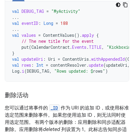
val
DEBUG_TAG
=
"MyActivity"
...
val
eventID
:
Long
=
188
...
val
values
=
ContentValues
().
apply
{
// The new title for the event
put
(
CalendarContract
.
Events
.
TITLE
,
"Kickboxing
}
val
updateUri
:
Uri
=
ContentUris
.
withAppendedId
(
Ca
val
rows
:
Int
=
contentResolver
.
update
(
updateUri
,
Log
.
i
(
DEBUG_TAG
,
"Rows updated: 
$
rows
"
)
删除活动
您可以通过将事件的
_ID
作为 URI 的追加 ID，或使用标准
选定范围来删除事件。如果您使用追加 ID，则无法同时使
用选定范围。 有两个版本的删除：应用删除和同步适配器
删除。应用删除将
deleted
列设置为 1。此标志告知同步适