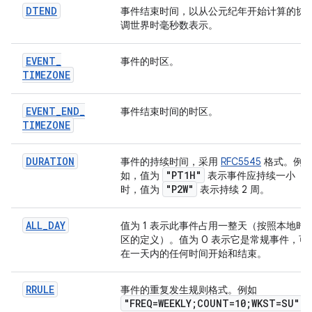
DTEND
事件结束时间，以从公元纪年开始计算的协
调世界时毫秒数表示。
EVENT
_
事件的时区。
TIMEZONE
EVENT
_
END
_
事件结束时间的时区。
TIMEZONE
DURATION
事件的持续时间，采用
RFC5545
格式。例
"PT1H"
如，值为
表示事件应持续一小
"P2W"
时，值为
表示持续 2 周。
ALL
_
DAY
值为 1 表示此事件占用一整天（按照本地时
区的定义）。值为 0 表示它是常规事件，可
在一天内的任何时间开始和结束。
RRULE
事件的重复发生规则格式。例如
"FREQ=WEEKLY;COUNT=10;WKST=SU"