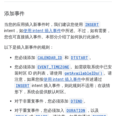
添加事件
当您的应用插入新事件时，我们建议您使用
INSERT
intent，如
使用 intent 插入事件
中所述。不过，如有需要，
您也可直接插入事件。本部分介绍了如何执行此操作。
以下是插入新事件的规则：
您必须添加
CALENDAR_ID
和
DTSTART
。
您必须添加
EVENT_TIMEZONE
。如需获取系统中已安
装时区 ID 的列表，请使用
getAvailableIDs()
。请
注意，如果您按
使用 intent 插入事件
中所述通过
INSERT
intent 插入事件，则此规则不适用；在该情
形下，系统会提供默认时区。
对于非重复事件，您必须添加
DTEND
。
对于重复事件，您必须加入
DURATION
，以及