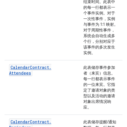
结束时间。此表中
的每一行都表示一
个事件实例。对于
一次性事件，实例
与事件为 1:1 映射。
对于周期性事件，
系统会自动生成多
个行，分别对应于
该事件的多次发生
实例。
Calendar
Contract
.
此表储存事件参加
Attendees
者（来宾）信息。
每一行都表示事件
的一位来宾。它指
定了邀请对象的类
型以及活动的邀请
对象出席情况响
应。
Calendar
Contract
.
此表储存提醒/通知