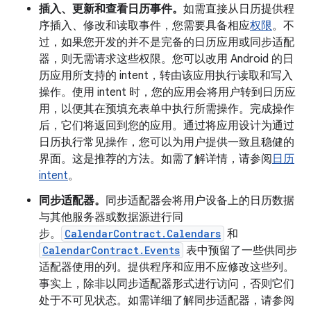
插入、更新和查看日历事件。
如需直接从日历提供程
序插入、修改和读取事件，您需要具备相应
权限
。不
过，如果您开发的并不是完备的日历应用或同步适配
器，则无需请求这些权限。您可以改用 Android 的日
历应用所支持的 intent，转由该应用执行读取和写入
操作。使用 intent 时，您的应用会将用户转到日历应
用，以便其在预填充表单中执行所需操作。完成操作
后，它们将返回到您的应用。通过将应用设计为通过
日历执行常见操作，您可以为用户提供一致且稳健的
界面。这是推荐的方法。如需了解详情，请参阅
日历
intent
。
同步适配器。
同步适配器会将用户设备上的日历数据
与其他服务器或数据源进行同
步。
CalendarContract.Calendars
和
CalendarContract.Events
表中预留了一些供同步
适配器使用的列。提供程序和应用不应修改这些列。
事实上，除非以同步适配器形式进行访问，否则它们
处于不可见状态。如需详细了解同步适配器，请参阅