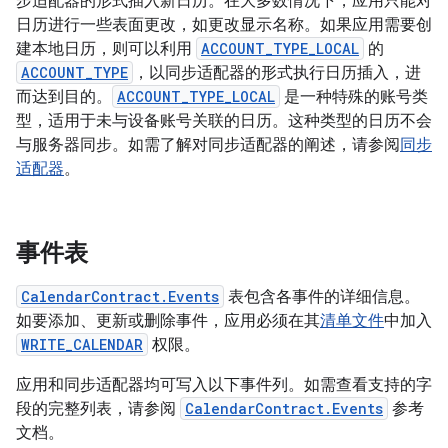
步适配器的形式插入新日历。在大多数情况下，应用只能对
日历进行一些表面更改，如更改显示名称。如果应用需要创
建本地日历，则可以利用
ACCOUNT_TYPE_LOCAL
的
ACCOUNT_TYPE
，以同步适配器的形式执行日历插入，进
而达到目的。
ACCOUNT_TYPE_LOCAL
是一种特殊的账号类
型，适用于未与设备账号关联的日历。这种类型的日历不会
与服务器同步。如需了解对同步适配器的阐述，请参阅
同步
适配器
。
事件表
CalendarContract.Events
表包含各事件的详细信息。
如要添加、更新或删除事件，应用必须在其
清单文件
中加入
WRITE_CALENDAR
权限。
应用和同步适配器均可写入以下事件列。如需查看支持的字
段的完整列表，请参阅
CalendarContract.Events
参考
文档。