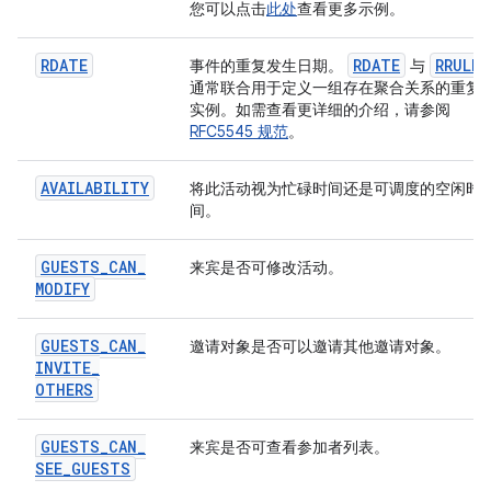
您可以点击
此处
查看更多示例。
RDATE
RDATE
RRULE
事件的重复发生日期。
与
通常联合用于定义一组存在聚合关系的重复
实例。如需查看更详细的介绍，请参阅
RFC5545 规范
。
AVAILABILITY
将此活动视为忙碌时间还是可调度的空闲时
间。
GUESTS
_
CAN
_
来宾是否可修改活动。
MODIFY
GUESTS
_
CAN
_
邀请对象是否可以邀请其他邀请对象。
INVITE
_
OTHERS
GUESTS
_
CAN
_
来宾是否可查看参加者列表。
SEE
_
GUESTS