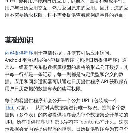
intent 会将用户转到日历应用，以插入、查看和修改事件。
用户与日历应用交互，然后返回原来的应用。因此，您的应
用不需要请求权限，也不需要提供查看或创建事件的界面。
基础知识
内容提供程序
用于存储数据，并使其可供应用访问。
Android 平台提供的内容提供程序（包括日历提供程序）通
常以一组基于关系型数据库模型的表格的形式公开数据，其
中每一行都是一条记录，每一列都是特定类型和含义的数
据。应用和同步适配器可以通过日历提供程序 API 获取保存
用户日历数据的数据库表的读写权限。
每个内容提供程序都会公开一个公共 URI（包装成一个
Uri
对象），从而对其数据集进行唯一标识。控制多个数
据集（多个表）的内容提供程序会为每个数据集公开单独的
URI。所有提供程序 URI 都以字符串“content://”开头。这表
示数据会受内容提供程序的控制。日历提供程序会为其每个