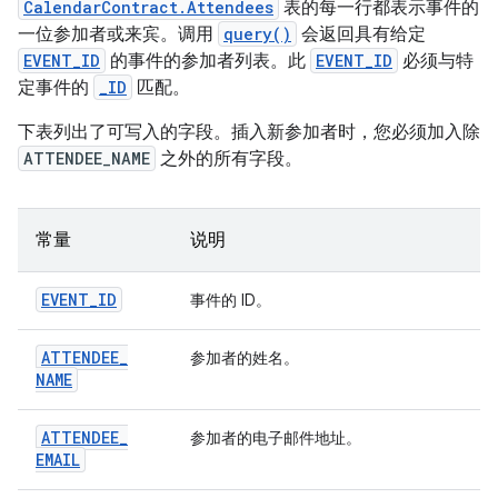
CalendarContract.Attendees
表的每一行都表示事件的
一位参加者或来宾。调用
query()
会返回具有给定
EVENT_ID
的事件的参加者列表。此
EVENT_ID
必须与特
定事件的
_ID
匹配。
下表列出了可写入的字段。插入新参加者时，您必须加入除
ATTENDEE_NAME
之外的所有字段。
常量
说明
EVENT
_
ID
事件的 ID。
ATTENDEE
_
参加者的姓名。
NAME
ATTENDEE
_
参加者的电子邮件地址。
EMAIL