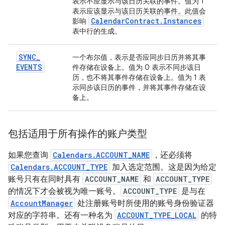
表示不应显示与该日历关联的事件。值为 1
表示应该显示与该日历关联的事件。此值会
Calendar
Contract
.
Instances
影响
表中行的生成。
SYNC
_
一个布尔值，表示是否应同步日历并将其事
EVENTS
件存储在设备上。值为 0 表示不同步该日
历，也不将其事件存储在设备上。值为 1 表
示同步该日历的事件，并将其事件存储在设
备上。
包括适用于所有操作的账户类型
如果您查询
Calendars.ACCOUNT_NAME
，还必须将
Calendars.ACCOUNT_TYPE
加入选定范围。这是因为给定
账号只有在同时具有
ACCOUNT_NAME
和
ACCOUNT_TYPE
的情况下才会被视为唯一账号。
ACCOUNT_TYPE
是与在
AccountManager
处注册账号时所使用的账号身份验证器
对应的字符串。还有一种名为
ACCOUNT_TYPE_LOCAL
的特