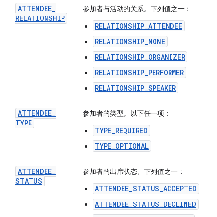
ATTENDEE
_
参加者与活动的关系。下列值之一：
RELATIONSHIP
RELATIONSHIP_ATTENDEE
RELATIONSHIP_NONE
RELATIONSHIP_ORGANIZER
RELATIONSHIP_PERFORMER
RELATIONSHIP_SPEAKER
ATTENDEE
_
参加者的类型。以下任一项：
TYPE
TYPE_REQUIRED
TYPE_OPTIONAL
ATTENDEE
_
参加者的出席状态。下列值之一：
STATUS
ATTENDEE_STATUS_ACCEPTED
ATTENDEE_STATUS_DECLINED