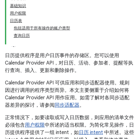
基础知识
用户权限
日历表
包括适用于所有操作的账户类型
查询日历
日历提供程序是用户日历事件的存储区。您可以使用
Calendar Provider API，对日历、活动、参加者、提醒等执
行查询、插入、更新和删除操作。
Calendar Provider API 可供应用和同步适配器使用。规则
因进行调用的程序类型而异。本文主要侧重于介绍如何将
Calendar Provider API 用作应用。如需了解对各同步适配
器差异的探讨，请参阅
同步适配器
。
正常情况下，如要读取或写入日历数据，则应用的清单文件
必须包含
用户权限
中所述的适当权限。为简化常见操作，日
历提供程序提供了一组 intent，如
日历 intent
中所述。这些