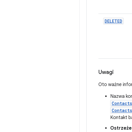
DELETED
Uwagi
Oto ważne info
Nazwa kon
Contact
Contacts
Kontakt b
Ostrzeże