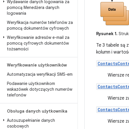
Wydawanie danych logowania za
pomocą Menedżera danych
logowania
Weryfikacja numerów telefonów za
pomocą dokumentów cyfrowych
Rysunek 1.
Struk
Weryfikowanie adresów e-mail za
pomocą cyfrowych dokumentów
Te 3 tabele są 
tożsamości
kolumn i wartoś
ContactsCont
Weryfikowanie użytkowników
Automatyzacja weryfikacji SMS-em
Wiersze r
Podawanie użytkownikom
ContactsCont
wskazówek dotyczących numerów
telefonów
Wiersze z
ContactsCont
Obsługa danych użytkownika
Autouzupełnianie danych
Wiersze z
osobowych