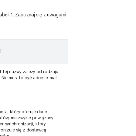
beli 1. Zapoznaj się z uwagami
i
t tej nazwy zależy od rodzaju
 Nie musi to być adres e-mail.
nta, który oferuje dane
któw, ma zwykle powiązany
r synchronizacji, który
ronizuje się z dostawcą