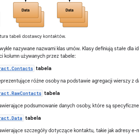
tura tabeli dostawcy kontaktów.
zwykle nazywane nazwami klas umów. Klasy definiują stałe dla i
ci kolumn używanych przez tabele:
ract.Contacts
tabela
eprezentujące różne osoby na podstawie agregacji wierszy z 
ract.RawContacts
tabela
awierające podsumowanie danych osoby, które są specyficzne d
ract.Data
tabela
awierające szczegóły dotyczące kontaktu, takie jak adresy e-m