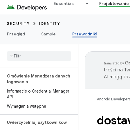
Essentials
Projektowanie 
SECURITY
IDENTITY
Przegląd
Sample
Przewodniki
treści na T
Omówienie Menedżera danych
AI mogą zaw
logowania
Informacje o Credential Manager
API
Android Developer
Wymagania wstępne
dosta
Uwierzytelniaj użytkowników