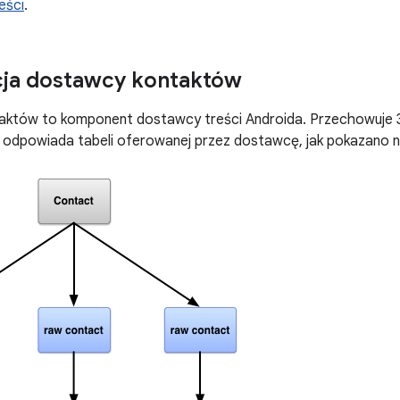
eści
.
cja dostawcy kontaktów
któw to komponent dostawcy treści Androida. Przechowuje 3
 odpowiada tabeli oferowanej przez dostawcę, jak pokazano na i