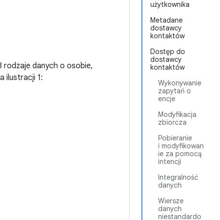
użytkownika
Metadane
dostawcy
kontaktów
Dostęp do
dostawcy
 rodzaje danych o osobie,
kontaktów
lustracji 1:
Wykonywanie
zapytań o
encje
Modyfikacja
zbiorcza
Pobieranie
i modyfikowan
ie za pomocą
intencji
Integralność
danych
Wiersze
danych
niestandardo