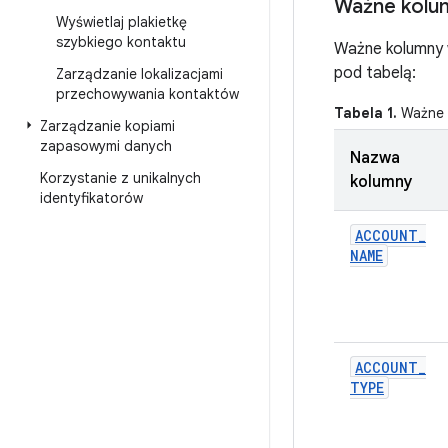
Ważne kolu
Wyświetlaj plakietkę
szybkiego kontaktu
Ważne kolumny 
pod tabelą:
Zarządzanie lokalizacjami
przechowywania kontaktów
Tabela 1.
Ważne 
Zarządzanie kopiami
zapasowymi danych
Nazwa
Korzystanie z unikalnych
kolumny
identyfikatorów
ACCOUNT
_
NAME
ACCOUNT
_
TYPE