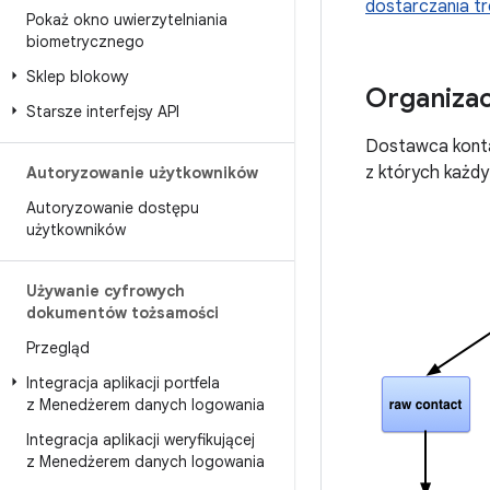
dostarczania tr
Pokaż okno uwierzytelniania
biometrycznego
Sklep blokowy
Organiza
Starsze interfejsy API
Dostawca konta
z których każdy
Autoryzowanie użytkowników
Autoryzowanie dostępu
użytkowników
Używanie cyfrowych
dokumentów tożsamości
Przegląd
Integracja aplikacji portfela
z Menedżerem danych logowania
Integracja aplikacji weryfikującej
z Menedżerem danych logowania