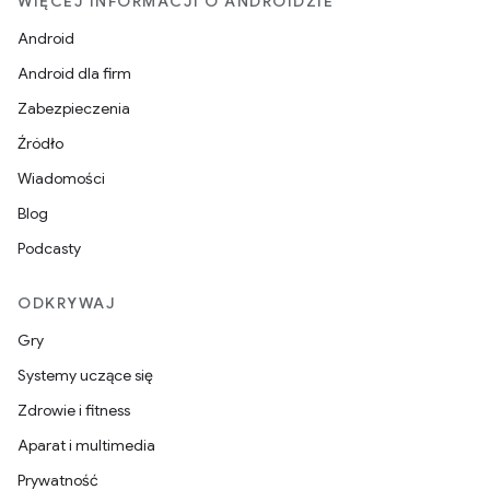
WIĘCEJ INFORMACJI O ANDROIDZIE
Android
Android dla firm
Zabezpieczenia
Źródło
Wiadomości
Blog
Podcasty
ODKRYWAJ
Gry
Systemy uczące się
Zdrowie i fitness
Aparat i multimedia
Prywatność