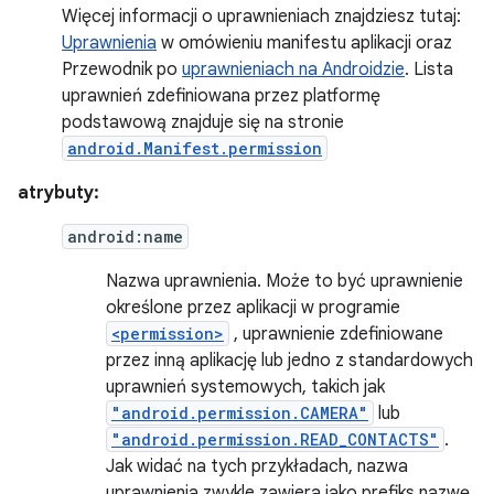
Więcej informacji o uprawnieniach znajdziesz tutaj:
Uprawnienia
w omówieniu manifestu aplikacji oraz
Przewodnik po
uprawnieniach na Androidzie
. Lista
uprawnień zdefiniowana przez platformę
podstawową znajduje się na stronie
android.Manifest.permission
atrybuty:
android:name
Nazwa uprawnienia. Może to być uprawnienie
określone przez aplikacji w programie
<permission>
, uprawnienie zdefiniowane
przez inną aplikację lub jedno z standardowych
uprawnień systemowych, takich jak
"android.permission.CAMERA"
lub
"android.permission.READ_CONTACTS"
.
Jak widać na tych przykładach, nazwa
uprawnienia zwykle zawiera jako prefiks nazwę