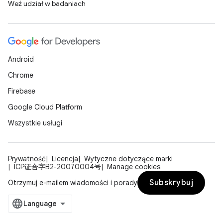
Weź udział w badaniach
Android
Chrome
Firebase
Google Cloud Platform
Wszystkie usługi
Prywatność
Licencja
Wytyczne dotyczące marki
ICP证合字B2-20070004号
Manage cookies
Subskrybuj
Otrzymuj e-mailem wiadomości i porady