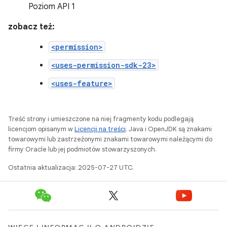
Poziom API 1
zobacz też:
<permission>
<uses-permission-sdk-23>
<uses-feature>
Treść strony i umieszczone na niej fragmenty kodu podlegają
licencjom opisanym w
Licencji na treści
. Java i OpenJDK są znakami
towarowymi lub zastrzeżonymi znakami towarowymi należącymi do
firmy Oracle lub jej podmiotów stowarzyszonych.
Ostatnia aktualizacja: 2025-07-27 UTC.