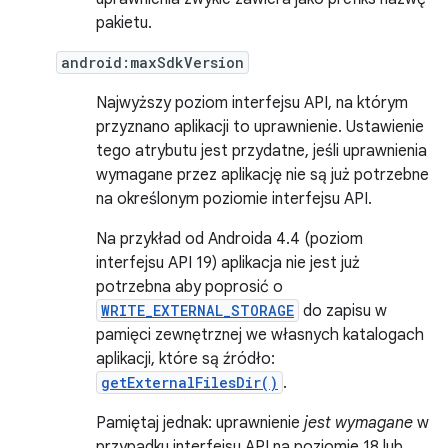
pakietu.
android:maxSdkVersion
Najwyższy poziom interfejsu API, na którym
przyznano aplikacji to uprawnienie. Ustawienie
tego atrybutu jest przydatne, jeśli uprawnienia
wymagane przez aplikację nie są już potrzebne
na określonym poziomie interfejsu API.
Na przykład od Androida 4.4 (poziom
interfejsu API 19) aplikacja nie jest już
potrzebna aby poprosić o
WRITE_EXTERNAL_STORAGE
do zapisu w
pamięci zewnętrznej we własnych katalogach
aplikacji, które są źródło:
getExternalFilesDir()
.
Pamiętaj jednak: uprawnienie
jest wymagane
w
przypadku interfejsu API na poziomie 18 lub