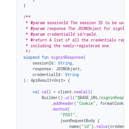
}
/**
 * @param sessionId The session ID to be used
 * @param response The JSONObject for signInR
 * @param credentialId id/rawId.
 * @return A list of all the credentials regi
 * including the newly-registered one.
 */
suspend
fun
signinResponse
(
sessionId
:
String
,
response
:
JSONObject
,
credentialId
:
String
):
ApiResult<Unit>
{
val
call
=
client
.
newCall
(
Builder
().
url
(
"
$
BASE_URL
/signinRespon
.
addHeader
(
"Cookie"
,
formatCookie
.
method
(
"POST"
,
jsonRequestBody
{
name
(
"id"
).
value
(
credenti