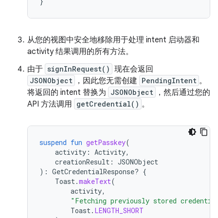
}
从您的视图中安全地移除用于处理 intent 启动器和
activity 结果调用的所有方法。
由于
signInRequest()
现在会返回
JSONObject
，因此您无需创建
PendingIntent
。
将返回的 intent 替换为
JSONObject
，然后通过您的
API 方法调用
getCredential()
。
suspend
fun
getPasskey
(
activity
:
Activity
,
creationResult
:
JSONObject
):
GetCredentialResponse? 
{
Toast
.
makeText
(
activity
,
"Fetching previously stored credentia
Toast
.
LENGTH_SHORT