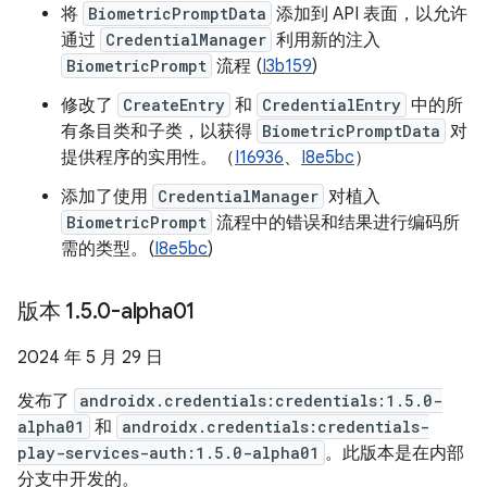
将
BiometricPromptData
添加到 API 表面，以允许
通过
CredentialManager
利用新的注入
BiometricPrompt
流程 (
I3b159
)
修改了
CreateEntry
和
CredentialEntry
中的所
有条目类和子类，以获得
BiometricPromptData
对
提供程序的实用性。（
I16936
、
I8e5bc
）
添加了使用
CredentialManager
对植入
BiometricPrompt
流程中的错误和结果进行编码所
需的类型。(
I8e5bc
)
版本 1
.
5
.
0-alpha01
2024 年 5 月 29 日
发布了
androidx.credentials:credentials:1.5.0-
alpha01
和
androidx.credentials:credentials-
play-services-auth:1.5.0-alpha01
。此版本是在内部
分支中开发的。