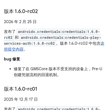
版本 1
.
6
.
0-rc02
2026 年 2 月 25 日
发布了
androidx.credentials:credentials:1.6.0-
rc02
和
androidx.credentials:credentials-play-
services-auth:1.6.0-rc02
。版本 1.6.0-rc02 中包含
这
些提交内容
。
bug 修复
修复了在 GMSCore 版本不受支持的设备上，Pre-U
创建凭据流程的回退机制。
版本 1
.
6
.
0-rc01
2025 年 12 月 17 日
发布了
androidx.credentials:credentials:1.6.0-