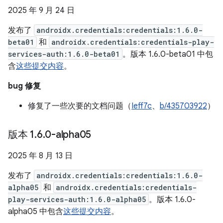
2025 年 9 月 24 日
发布了
androidx.credentials:credentials:1.6.0-
beta01
和
androidx.credentials:credentials-play-
services-auth:1.6.0-beta01
。版本 1.6.0-beta01 中包
含
这些提交内容
。
bug 修复
修复了一些次要的文档问题（
Ieff7c
、
b/435703922
）
版本 1
.
6
.
0-alpha05
2025 年 8 月 13 日
发布了
androidx.credentials:credentials:1.6.0-
alpha05
和
androidx.credentials:credentials-
play-services-auth:1.6.0-alpha05
。版本 1.6.0-
alpha05 中包含
这些提交内容
。