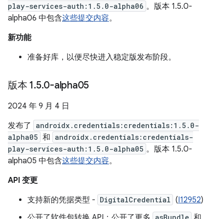
play-services-auth:1.5.0-alpha06
。版本 1.5.0-
alpha06 中包含
这些提交内容
。
新功能
准备好库，以便尽快进入稳定版发布阶段。
版本 1
.
5
.
0-alpha05
2024 年 9 月 4 日
发布了
androidx.credentials:credentials:1.5.0-
alpha05
和
androidx.credentials:credentials-
play-services-auth:1.5.0-alpha05
。版本 1.5.0-
alpha05 中包含
这些提交内容
。
API 变更
支持新的凭据类型 -
DigitalCredential
(
I12952
)
公开了软件包转换 API：公开了更多
asBundle
和