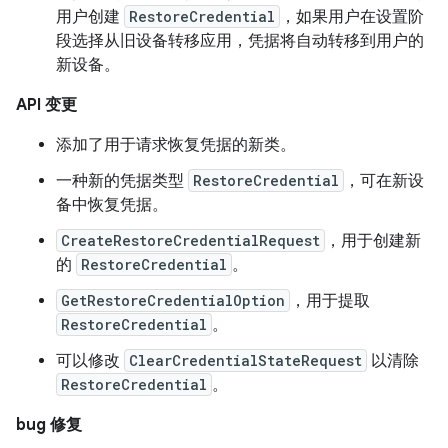
用户创建
RestoreCredential
，如果用户在设置阶
段选择从旧设备转移应用，凭据将自动转移到用户的
新设备。
API 变更
添加了用于请求恢复凭据的新类。
一种新的凭据类型
RestoreCredential
，可在新设
备中恢复凭据。
CreateRestoreCredentialRequest
，用于创建新
的
RestoreCredential
。
GetRestoreCredentialOption
，用于提取
RestoreCredential
。
可以修改
ClearCredentialStateRequest
以清除
RestoreCredential
。
bug 修复