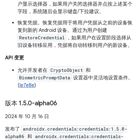
户显示选择器，如果用户关闭选择器并点按上述某个
字段，系统随后会显示键盘/下拉建议。
恢复凭据。恢复凭据用于将用户凭据从之前的设备恢
复到新的 Android 设备。通过为用户创建
RestoreCredential
，如果用户在设置阶段选择从
旧设备转移应用，凭据将自动转移到用户的新设备。
API 变更
允许开发者在
CryptoObject
和
BiometricPromptData
设置器中灵活地设置条件。
(
Ie7e8e
)
版本 1
.
5
.
0-alpha06
2024 年 10 月 16 日
发布了
androidx.credentials:credentials:1.5.0-
alpha06
和
androidx.credentials:credentials-