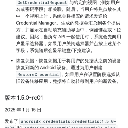
GetCredentialRequest
与给定的视图（例如用户
名或密码字段）相关联。随后，当用户将焦点放在其
中一个视图上时，系统会将相应的请求发送给
Credential Manager。生成的凭据会汇总到各个提供
方，并显示在自动填充辅助界面中，例如键盘或下拉
建议。因此，当所有 API 一起使用时，系统会先向用
户显示选择器，如果用户关闭选择器并点按上述某个
字段，系统随后会显示键盘/下拉建议。
恢复凭据：恢复凭据用于将用户的凭据从之前的设备
恢复到新的 Android 设备。通过为用户创建
RestoreCredential
，如果用户在设置阶段选择从
旧设备转移应用，凭据将自动转移到用户的新设备。
版本 1
.
5
.
0-rc01
2025 年 1 月 15 日
发布了
androidx.credentials:credentials:1.5.0-