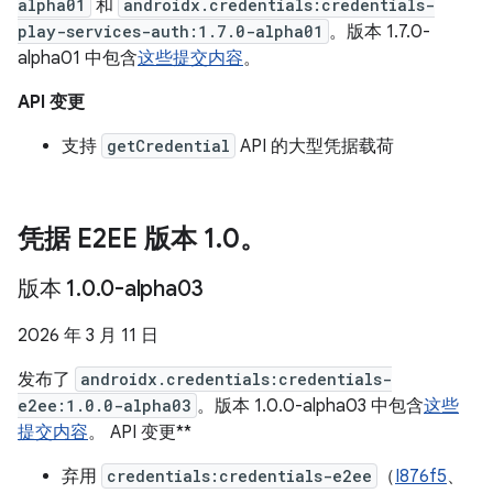
alpha01
和
androidx.credentials:credentials-
play-services-auth:1.7.0-alpha01
。版本 1.7.0-
alpha01 中包含
这些提交内容
。
API 变更
支持
getCredential
API 的大型凭据载荷
凭据 E2EE 版本 1
.
0。
版本 1
.
0
.
0-alpha03
2026 年 3 月 11 日
发布了
androidx.credentials:credentials-
e2ee:1.0.0-alpha03
。版本 1.0.0-alpha03 中包含
这些
提交内容
。 API 变更**
弃用
credentials:credentials-e2ee
（
I876f5
、