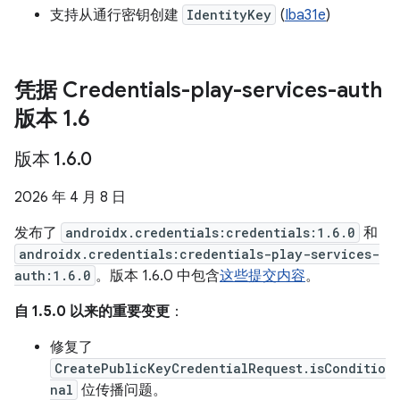
支持从通行密钥创建
IdentityKey
(
Iba31e
)
凭据 Credentials-play-services-auth
版本 1
.
6
版本 1
.
6
.
0
2026 年 4 月 8 日
发布了
androidx.credentials:credentials:1.6.0
和
androidx.credentials:credentials-play-services-
auth:1.6.0
。版本 1.6.0 中包含
这些提交内容
。
自 1.5.0 以来的重要变更
：
修复了
CreatePublicKeyCredentialRequest.isConditio
nal
位传播问题。