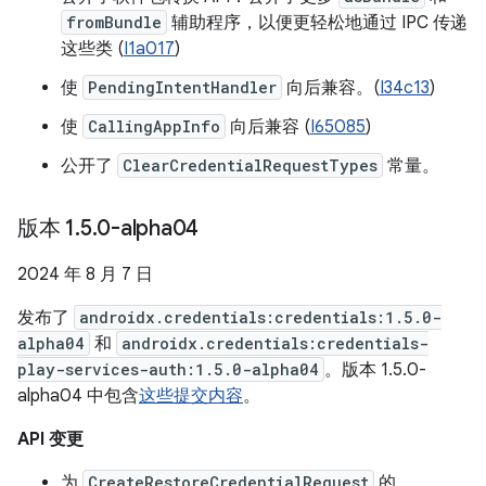
fromBundle
辅助程序，以便更轻松地通过 IPC 传递
这些类 (
I1a017
)
使
PendingIntentHandler
向后兼容。(
I34c13
)
使
CallingAppInfo
向后兼容 (
I65085
)
公开了
ClearCredentialRequestTypes
常量。
版本 1
.
5
.
0-alpha04
2024 年 8 月 7 日
发布了
androidx.credentials:credentials:1.5.0-
alpha04
和
androidx.credentials:credentials-
play-services-auth:1.5.0-alpha04
。版本 1.5.0-
alpha04 中包含
这些提交内容
。
API 变更
为
CreateRestoreCredentialRequest
的