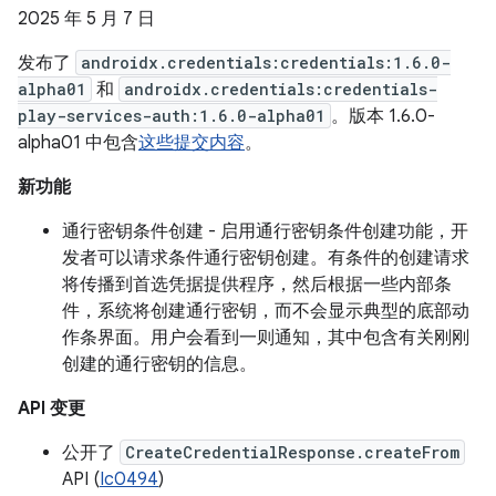
2025 年 5 月 7 日
发布了
androidx.credentials:credentials:1.6.0-
alpha01
和
androidx.credentials:credentials-
play-services-auth:1.6.0-alpha01
。版本 1.6.0-
alpha01 中包含
这些提交内容
。
新功能
通行密钥条件创建 - 启用通行密钥条件创建功能，开
发者可以请求条件通行密钥创建。有条件的创建请求
将传播到首选凭据提供程序，然后根据一些内部条
件，系统将创建通行密钥，而不会显示典型的底部动
作条界面。用户会看到一则通知，其中包含有关刚刚
创建的通行密钥的信息。
API 变更
公开了
CreateCredentialResponse.createFrom
API (
Ic0494
)