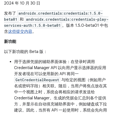
2024 年 10 月 30 日
发布了
androidx.credentials:credentials:1.5.0-
beta01
和
androidx.credentials:credentials-play-
services-auth:1.5.0-beta01
。版本 1.5.0-beta01 中包
含
这些提交内容
。
新功能
以下新功能的 Beta 版：
用于选择凭据的辅助界面体验：在登录时调用
Credential Manager API 以向用户显示选择器的应用
开发者现在可以使用新的 API 将同一
GetCredentialRequest
与给定的视图（例如用户
名或密码字段）相关联。随后，当用户将焦点放在其
中一个视图上时，系统会将相应的请求发送给
Credential Manager。生成的凭据会汇总到各个提供
方，并显示在自动填充辅助界面中，例如键盘或下拉
建议。因此，当所有 API 一起使用时，系统会先向用