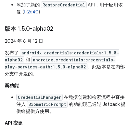
添加了新的
RestoreCredential
API，用于应用恢
复 (
If2d40
)
版本 1
.
5
.
0-alpha02
2024 年 6 月 12 日
发布了
androidx.credentials:credentials:1.5.0-
alpha02
和
androidx.credentials:credentials-
play-services-auth:1.5.0-alpha02
。此版本是在内部
分支中开发的。
新功能
CredentialManager
在凭据创建和检索流程中直接
注入
BiometricPrompt
的功能现已通过 Jetpack 提
供给提供方使用。
API 变更