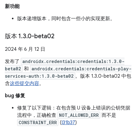
新功能
版本递增版本，同时包含一些小的实现更新。
版本 1
.
3
.
0-beta02
2024 年 6 月 12 日
发布了
androidx.credentials:credentials:1.3.0-
beta02
和
androidx.credentials:credentials-play-
services-auth:1.3.0-beta02
。版本 1.3.0-beta02 中包
含
这些提交内容
。
bug 修复
修复了以下逻辑：在包含预 U 设备上错误的公钥凭据
流程中，正确检查
NOT_ALLOWED_ERR
而不是
CONSTRAINT_ERR
(
I31b37
)