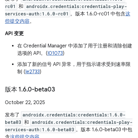
rc01
和
androidx.credentials:credentials-play-
services-auth:1.6.0-rc01
。版本 1.6.0-rc01 中包含
这
些提交内容
。
API 变更
在 Credential Manager 中添加了用于注册和清除创建
选项的 API。(
I01073
)
添加了新的信号 API 异常，用于指示请求受到速率限
制 (
Ie2733
)
版本 1
.
6
.
0-beta03
October 22, 2025
发布了
androidx.credentials:credentials:1.6.0-
beta03
和
androidx.credentials:credentials-play-
services-auth:1.6.0-beta03
。版本 1.6.0-beta03 中包
含
这些提交内容
。