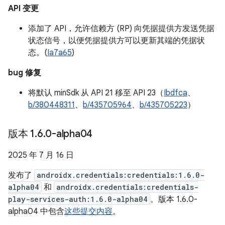
API 变更
添加了 API，允许信赖方 (RP) 向凭据提供方发送凭据
状态信号，以便凭据提供方可以更新其端的凭据状
态。(
Ia7a65
)
bug 修复
将默认 minSdk 从 API 21 移至 API 23（
Ibdfca
、
b/380448311
、
b/435705964
、
b/435705223
）
版本 1
.
6
.
0-alpha04
2025 年 7 月 16 日
发布了
androidx.credentials:credentials:1.6.0-
alpha04
和
androidx.credentials:credentials-
play-services-auth:1.6.0-alpha04
。版本 1.6.0-
alpha04 中包含
这些提交内容
。