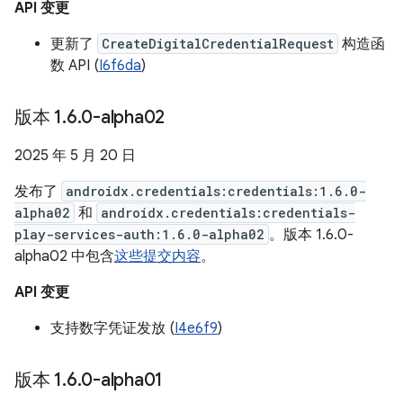
API 变更
更新了
CreateDigitalCredentialRequest
构造函
数 API (
I6f6da
)
版本 1
.
6
.
0-alpha02
2025 年 5 月 20 日
发布了
androidx.credentials:credentials:1.6.0-
alpha02
和
androidx.credentials:credentials-
play-services-auth:1.6.0-alpha02
。版本 1.6.0-
alpha02 中包含
这些提交内容
。
API 变更
支持数字凭证发放 (
I4e6f9
)
版本 1
.
6
.
0-alpha01