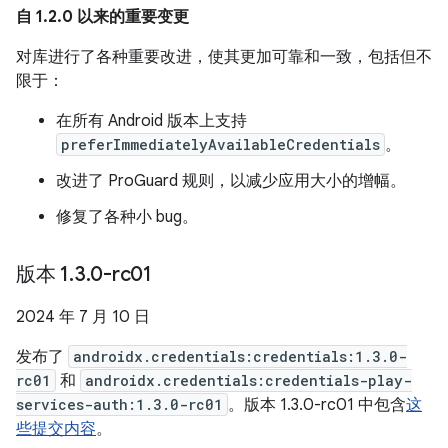
自 1.2.0 以来的重要变更
对库进行了各种重要改进，使其更加可靠和一致，包括但不
限于：
在所有 Android 版本上支持
preferImmediatelyAvailableCredentials
。
改进了 ProGuard 规则，以减少应用大小的增幅。
修复了各种小 bug。
版本 1
.
3
.
0-rc01
2024 年 7 月 10 日
发布了
androidx.credentials:credentials:1.3.0-
rc01
和
androidx.credentials:credentials-play-
services-auth:1.3.0-rc01
。版本 1.3.0-rc01 中包含
这
些提交内容
。