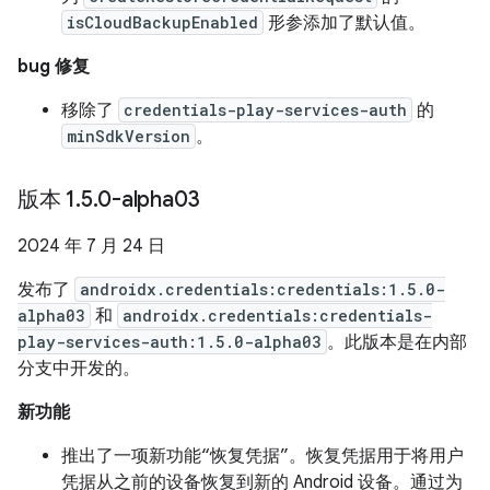
isCloudBackupEnabled
形参添加了默认值。
bug 修复
移除了
credentials-play-services-auth
的
minSdkVersion
。
版本 1
.
5
.
0-alpha03
2024 年 7 月 24 日
发布了
androidx.credentials:credentials:1.5.0-
alpha03
和
androidx.credentials:credentials-
play-services-auth:1.5.0-alpha03
。此版本是在内部
分支中开发的。
新功能
推出了一项新功能“恢复凭据”。恢复凭据用于将用户
凭据从之前的设备恢复到新的 Android 设备。通过为