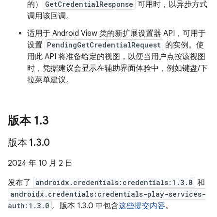
的）
GetCredentialResponse
可用时，以异步方式
调用该回调。
适用于 Android View 类的新扩展设置器 API，可用于
设置
PendingGetCredentialRequest
的实例。使
用此 API 将准备给定的视图，以便当用户点按该视图
时，凭据建议会显示在辅助界面体验中，例如键盘/下
拉菜单建议。
版本 1
.
3
版本 1
.
3
.
0
2024 年 10 月 2 日
发布了
androidx.credentials:credentials:1.3.0
和
androidx.credentials:credentials-play-services-
auth:1.3.0
。版本 1.3.0 中包含
这些提交内容
。