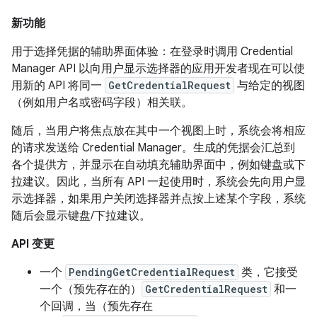
新功能
用于选择凭据的辅助界面体验：在登录时调用 Credential
Manager API 以向用户显示选择器的应用开发者现在可以使
用新的 API 将同一
GetCredentialRequest
与给定的视图
（例如用户名或密码字段）相关联。
随后，当用户将焦点放在其中一个视图上时，系统会将相应
的请求发送给 Credential Manager。生成的凭据会汇总到
各个提供方，并显示在自动填充辅助界面中，例如键盘或下
拉建议。因此，当所有 API 一起使用时，系统会先向用户显
示选择器，如果用户关闭选择器并点按上述某个字段，系统
随后会显示键盘/下拉建议。
API 变更
一个
PendingGetCredentialRequest
类，它接受
一个（预先存在的）
GetCredentialRequest
和一
个回调，当（预先存在