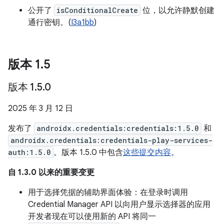
公开了
isConditionalCreate
位，以允许静默创建
通行密钥。(
I3a1bb
)
版本 1
.
5
版本 1
.
5
.
0
2025 年 3 月 12 日
发布了
androidx.credentials:credentials:1.5.0
和
androidx.credentials:credentials-play-services-
auth:1.5.0
。版本 1.5.0 中包含
这些提交内容
。
自 1.3.0 以来的重要变更
用于选择凭据的辅助界面体验：在登录时调用
Credential Manager API 以向用户显示选择器的应用
开发者现在可以使用新的 API 将同一