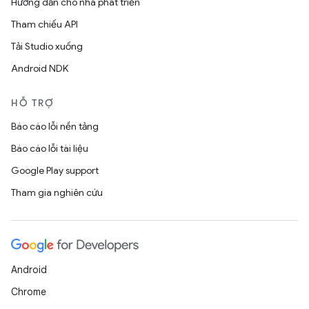
Hướng dẫn cho nhà phát triển
Tham chiếu API
Tải Studio xuống
Android NDK
HỖ TRỢ
Báo cáo lỗi nền tảng
Báo cáo lỗi tài liệu
Google Play support
Tham gia nghiên cứu
Android
Chrome