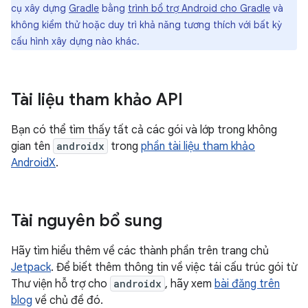
cụ xây dựng
Gradle
bằng
trình bổ trợ Android cho Gradle
và
không kiểm thử hoặc duy trì khả năng tương thích với bất kỳ
cấu hình xây dựng nào khác.
Tài liệu tham khảo API
Bạn có thể tìm thấy tất cả các gói và lớp trong không
gian tên
androidx
trong
phần tài liệu tham khảo
AndroidX
.
Tài nguyên bổ sung
Hãy tìm hiểu thêm về các thành phần trên trang chủ
Jetpack
. Để biết thêm thông tin về việc tái cấu trúc gói từ
Thư viện hỗ trợ cho
androidx
, hãy xem
bài đăng trên
blog
về chủ đề đó.