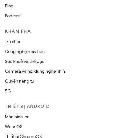
Blog
Podcast
KHÁM PHÁ
Trò chơi
Công nghệ máy học
Sức khoẻ và thể dục
Camera và nội dung nghe nhìn
Quyền riêng tư
5G
THIẾT BỊ ANDROID
Màn hình lớn
Wear OS
Thiết bị ChromeOS