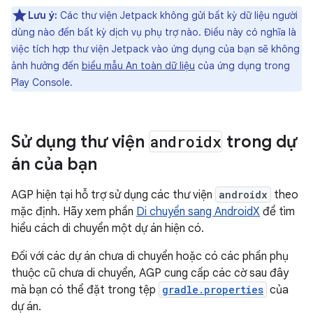
Lưu ý:
Các thư viện Jetpack không gửi bất kỳ dữ liệu người
dùng nào đến bất kỳ dịch vụ phụ trợ nào. Điều này có nghĩa là
việc tích hợp thư viện Jetpack vào ứng dụng của bạn sẽ không
ảnh hưởng đến
biểu mẫu An toàn dữ liệu
của ứng dụng trong
Play Console.
Sử dụng thư viện
androidx
trong dự
án của bạn
AGP hiện tại hỗ trợ sử dụng các thư viện
androidx
theo
mặc định. Hãy xem phần
Di chuyển sang AndroidX
để tìm
hiểu cách di chuyển một dự án hiện có.
Đối với các dự án chưa di chuyển hoặc có các phần phụ
thuộc cũ chưa di chuyển, AGP cung cấp các cờ sau đây
mà bạn có thể đặt trong tệp
gradle.properties
của
dự án.