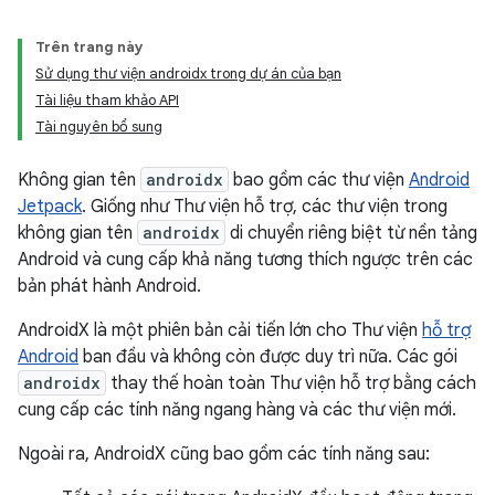
Trên trang này
Sử dụng thư viện androidx trong dự án của bạn
Tài liệu tham khảo API
Tài nguyên bổ sung
Không gian tên
androidx
bao gồm các thư viện
Android
Jetpack
. Giống như Thư viện hỗ trợ, các thư viện trong
không gian tên
androidx
di chuyển riêng biệt từ nền tảng
Android và cung cấp khả năng tương thích ngược trên các
bản phát hành Android.
AndroidX là một phiên bản cải tiến lớn cho Thư viện
hỗ trợ
Android
ban đầu và không còn được duy trì nữa. Các gói
androidx
thay thế hoàn toàn Thư viện hỗ trợ bằng cách
cung cấp các tính năng ngang hàng và các thư viện mới.
Ngoài ra, AndroidX cũng bao gồm các tính năng sau: