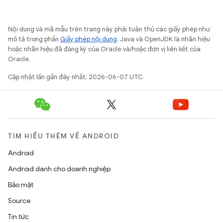
Nội dung và mã mẫu trên trang này phải tuân thủ các giấy phép như
mô tả trong phần
Giấy phép nội dung
. Java và OpenJDK là nhãn hiệu
hoặc nhãn hiệu đã đăng ký của Oracle và/hoặc đơn vị liên kết của
Oracle.
Cập nhật lần gần đây nhất: 2026-06-07 UTC.
TÌM HIỂU THÊM VỀ ANDROID
Android
Android dành cho doanh nghiệp
Bảo mật
Source
Tin tức