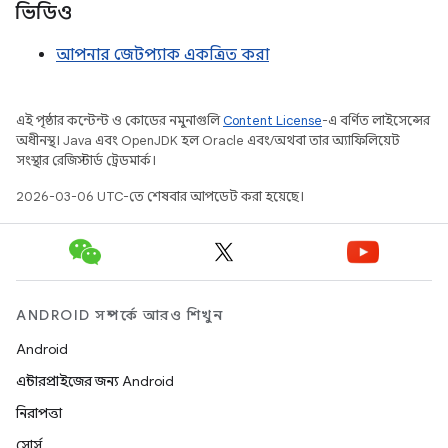
ভিডিও
আপনার জেটপ্যাক একত্রিত করা
এই পৃষ্ঠার কন্টেন্ট ও কোডের নমুনাগুলি
Content License
-এ বর্ণিত লাইসেন্সের
অধীনস্থ। Java এবং OpenJDK হল Oracle এবং/অথবা তার অ্যাফিলিয়েট
সংস্থার রেজিস্টার্ড ট্রেডমার্ক।
2026-03-06 UTC-তে শেষবার আপডেট করা হয়েছে।
ANDROID সম্পর্কে আরও শিখুন
Android
এন্টারপ্রাইজের জন্য Android
নিরাপত্তা
সোর্স