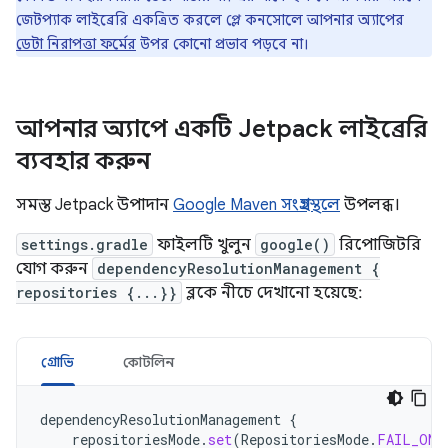
জেটপ্যাক লাইব্রেরি একত্রিত করলে প্লে কনসোলে আপনার অ্যাপের
ডেটা নিরাপত্তা ফর্মের
উপর কোনো প্রভাব পড়বে না।
আপনার অ্যাপে একটি Jetpack লাইব্রেরি
ব্যবহার করুন
সমস্ত Jetpack উপাদান
Google Maven সংগ্রহস্থলে
উপলব্ধ।
settings.gradle
ফাইলটি খুলুন
google()
রিপোজিটরি
যোগ করুন
dependencyResolutionManagement {
repositories {...}}
ব্লকে নীচে দেখানো হয়েছে:
গ্রোভি
কোটলিন
dependencyResolutionManagement
{
repositoriesMode
.
set
(
RepositoriesMode
.
FAIL_ON_