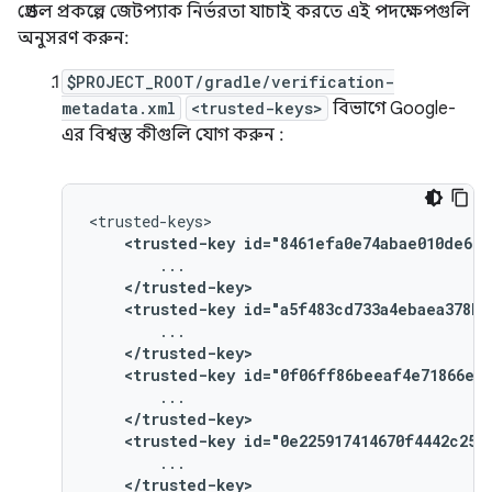
গ্রেডল প্রকল্পে জেটপ্যাক নির্ভরতা যাচাই করতে এই পদক্ষেপগুলি
অনুসরণ করুন:
$PROJECT_ROOT/gradle/verification-
metadata.xml
<trusted-keys>
বিভাগে Google-
এর বিশ্বস্ত কীগুলি যোগ করুন :
<trusted-key
id="8461efa0e74abae010de669
</trusted-key>
<trusted-key
id="a5f483cd733a4ebaea378b2
</trusted-key>
<trusted-key
id="0f06ff86beeaf4e71866ee5
</trusted-key>
<trusted-key
id="0e225917414670f4442c250
</trusted-key>