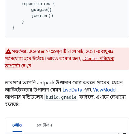
repositories
{
google
()
jcenter
()
}
}
সতর্কতা:
JCenter সংগ্রহস্থলটি 31শে মার্চ, 2021-এ শুধুমাত্র
পঠনযোগ্য হয়ে উঠেছে। আরও তথ্যের জন্য,
JCenter পরিষেবা
আপডেট
দেখুন।
তারপরে আপনি Jetpack উপাদান যোগ করতে পারেন, যেমন
আর্কিটেকচার উপাদান যেমন
LiveData
এবং
ViewModel
,
আপনার মডিউলের
build.gradle
ফাইলে, এখানে দেখানো
হয়েছে:
গ্রোভি
কোটলিন