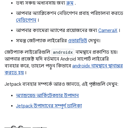
তথ্য সঞ্চয় অধ্যবসায় জন্য
রুম
.
আপনার অ্যাপ্লিকেশন নেভিগেশন প্রবাহ পরিচালনা করতে
নেভিগেশন
।
আপনার ক্যামেরা অ্যাপের প্রয়োজনের জন্য
CameraX
।
সমস্ত জেটপ্যাক লাইব্রেরির
ওভারভিউ
দেখুন।
জেটপ্যাক লাইব্রেরিগুলি
androidx
নামস্থানে প্রকাশিত হয়।
আপনার প্রজেক্ট যদি বর্তমানে Android সাপোর্ট লাইব্রেরি
ব্যবহার করে, তাহলে পড়ুন কিভাবে
androidx নামস্থানে স্থানান্তর
করতে হয়
।
Jetpack ব্যবহার সম্পর্কে আরও জানতে, এই পৃষ্ঠাগুলি দেখুন:
অ্যান্ড্রয়েড আর্কিটেকচার উপাদান
Jetpack উপাদানের সম্পূর্ণ তালিকা