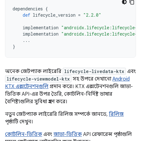
dependencies
{
def
lifecycle_version
=
"2.2.0"
implementation
"androidx.lifecycle:lifecycle-l
implementation
"androidx.lifecycle:lifecycle-v
...
}
অনেক জেটপ্যাক লাইব্রেরি
lifecycle-livedata-ktx
এবং
lifecycle-viewmodel-ktx
সহ উপরে দেখানো
Android
KTX এক্সটেনশনগুলি
প্রদান করে। KTX এক্সটেনশনগুলি জাভা-
ভিত্তিক API-এর উপর তৈরি, কোটলিন-নির্দিষ্ট ভাষার
বৈশিষ্ট্যগুলির সুবিধা গ্রহণ করে।
নতুন জেটপ্যাক লাইব্রেরি রিলিজ সম্পর্কে জানতে,
রিলিজ
পৃষ্ঠাটি দেখুন।
কোটলিন-ভিত্তিক
এবং
জাভা-ভিত্তিক
API রেফারেন্স পৃষ্ঠাগুলি