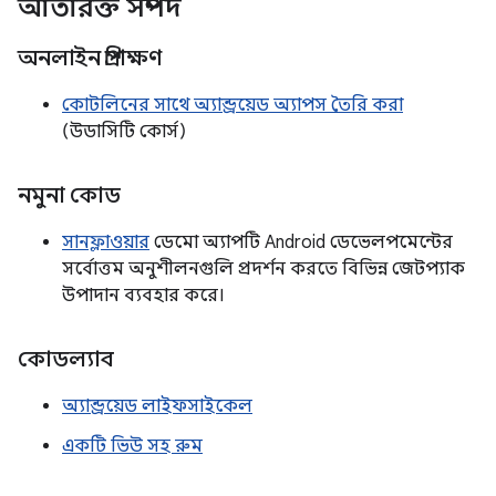
অতিরিক্ত সম্পদ
অনলাইন প্রশিক্ষণ
কোটলিনের সাথে অ্যান্ড্রয়েড অ্যাপস তৈরি করা
(উডাসিটি কোর্স)
নমুনা কোড
সানফ্লাওয়ার
ডেমো অ্যাপটি Android ডেভেলপমেন্টের
সর্বোত্তম অনুশীলনগুলি প্রদর্শন করতে বিভিন্ন জেটপ্যাক
উপাদান ব্যবহার করে।
কোডল্যাব
অ্যান্ড্রয়েড লাইফসাইকেল
একটি ভিউ সহ রুম