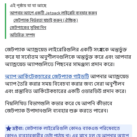
এই পৃষ্ঠায় যা যা আছে
আপনার অ্যাপে একটি Jetpack লাইব্রেরি ব্যবহার করুন
জেটপ্যাক নির্ভরতা যাচাই করুন (ঐচ্ছিক)
জেটপ্যাকের সুবিধা নিন
অতিরিক্ত সম্পদ
জেটপ্যাক অ্যান্ড্রয়েড লাইব্রেরিগুলির একটি সংগ্রহকে অন্তর্ভুক্ত
করে যা সর্বোত্তম অনুশীলনগুলিকে অন্তর্ভুক্ত করে এবং আপনার
অ্যান্ড্রয়েড অ্যাপগুলিতে পিছনের সামঞ্জস্য প্রদান করে।
অ্যাপ আর্কিটেকচারের জেটপ্যাক গাইডটি
আপনার অ্যান্ড্রয়েড
অ্যাপ তৈরি করার সময় বিবেচনা করার জন্য সেরা অনুশীলন
এবং প্রস্তাবিত আর্কিটেকচারের একটি ওভারভিউ প্রদান করে।
নিম্নলিখিত বিভাগগুলি কভার করে যে আপনি কীভাবে
জেটপ্যাক উপাদানগুলি ব্যবহার শুরু করতে পারেন।
দ্রষ্টব্য:
জেটপ্যাক লাইব্রেরিগুলি কোনও ব্যাকএন্ড পরিষেবাতে
কোনও ব্যবহারকারীর ডেটা পাঠায় না। এর মানে হল যে আপনার অ্যাপে