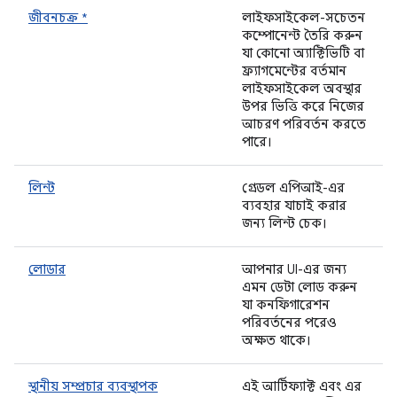
জীবনচক্র *
লাইফসাইকেল-সচেতন
কম্পোনেন্ট তৈরি করুন
যা কোনো অ্যাক্টিভিটি বা
ফ্র্যাগমেন্টের বর্তমান
লাইফসাইকেল অবস্থার
উপর ভিত্তি করে নিজের
আচরণ পরিবর্তন করতে
পারে।
লিন্ট
গ্রেডল এপিআই-এর
ব্যবহার যাচাই করার
জন্য লিন্ট চেক।
লোডার
আপনার UI-এর জন্য
এমন ডেটা লোড করুন
যা কনফিগারেশন
পরিবর্তনের পরেও
অক্ষত থাকে।
স্থানীয় সম্প্রচার ব্যবস্থাপক
এই আর্টিফ্যাক্ট এবং এর