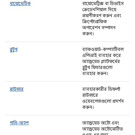
বায়োমেট্রিক
বায়োমেট্রিক্স বা ডিভাইস
ক্রেডেনশিয়াল দিয়ে
প্রমাণীকরণ করুন এবং
ক্রিপ্টোগ্রাফিক
অপারেশন সম্পাদন
করুন।
ব্লুটুথ
ব্যাকওয়ার্ড-কম্প্যাটিবল
এপিআই ব্যবহার করে
অ্যান্ড্রয়েড প্ল্যাটফর্মের
ব্লুটুথ ফিচারগুলো
ব্যবহার করুন।
ব্রাউজার
ব্যবহারকারীর ডিফল্ট
ব্রাউজারে
ওয়েবপেজগুলো প্রদর্শন
করুন।
গাড়ি-অ্যাপ
অ্যান্ড্রয়েড অটো এবং
অ্যান্ড্রয়েড অটোমোটিভ