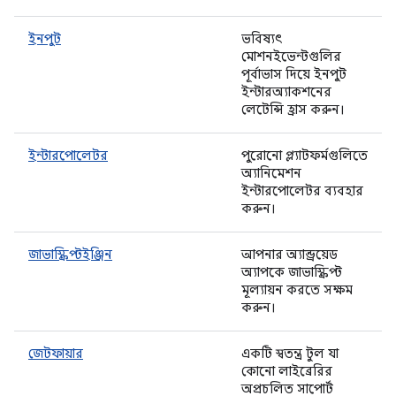
ইনপুট
ভবিষ্যৎ
মোশনইভেন্টগুলির
পূর্বাভাস দিয়ে ইনপুট
ইন্টারঅ্যাকশনের
লেটেন্সি হ্রাস করুন।
ইন্টারপোলেটর
পুরোনো প্ল্যাটফর্মগুলিতে
অ্যানিমেশন
ইন্টারপোলেটর ব্যবহার
করুন।
জাভাস্ক্রিপ্টইঞ্জিন
আপনার অ্যান্ড্রয়েড
অ্যাপকে জাভাস্ক্রিপ্ট
মূল্যায়ন করতে সক্ষম
করুন।
জেটফায়ার
একটি স্বতন্ত্র টুল যা
কোনো লাইব্রেরির
অপ্রচলিত সাপোর্ট