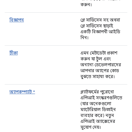
করুন।
বিজ্ঞাপন
প্লে সার্ভিসেস সহ অথবা
প্লে সার্ভিসেস ছাড়াই
একটি বিজ্ঞাপনী আইডি
নিন।
টীকা
এমন মেটাডেটা প্রকাশ
করুন যা টুল এবং
অন্যান্য ডেভেলপারদের
আপনার অ্যাপের কোড
বুঝতে সাহায্য করে।
অ্যাপকম্প্যাট *
প্ল্যাটফর্মের পুরোনো
এপিআই সংস্করণগুলিতে
(যার অনেকগুলো
ম্যাটেরিয়াল ডিজাইন
ব্যবহার করে) নতুন
এপিআই অ্যাক্সেসের
সুযোগ দেয়।