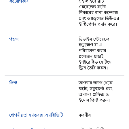
ফটোপিকার
এই লাইব্রেরিটি
এমবেডেড ফটো
পিকারের জন্য কম্পোজ
এবং অ্যান্ড্রয়েড ভিউ-এর
ইন্টিগ্রেশন প্রদান করে।
পছন্দ
ডিভাইস স্টোরেজে
হস্তক্ষেপ বা UI
পরিচালনা করার
প্রয়োজন ছাড়াই
ইন্টারেক্টিভ সেটিংস
স্ক্রিন তৈরি করুন।
প্রিন্ট
আপনার অ্যাপ থেকে
ফটো, ডকুমেন্ট এবং
অন্যান্য গ্রাফিক্স ও
ইমেজ প্রিন্ট করুন।
গোপনীয়তা স্যান্ডবক্স.অ্যাক্টিভিটি
করণীয়