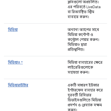
ক্লাসগুলো অপ্রচলিত।
এর পরিবর্তে LiveData
বা রিঅ্যাক্টিভ স্ট্রিম
ব্যবহার করুন।
মিডিয়া
অন্যান্য অ্যাপের সাথে
মিডিয়া কন্টেন্ট ও
কন্ট্রোল শেয়ার করুন।
মিডিয়া৩ দ্বারা
প্রতিস্থাপিত।
মিডিয়া৩ *
মিডিয়া ব্যবহারের ক্ষেত্রে
লাইব্রেরিগুলোকে
সহায়তা করুন।
মিডিয়ারাউটার
একটি সাধারণ ইউজার
ইন্টারফেস ব্যবহার করে
দূরবর্তী রিসিভার
ডিভাইসগুলিতে মিডিয়া
প্রদর্শন ও প্লেব্যাক সক্ষম
করুন।