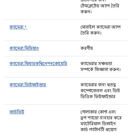
ওএস-এর জন্য
টেমপ্লেটেড অ্যাপ তৈরি
করুন।
ক্যামেরা *
মোবাইল ক্যামেরা অ্যাপ
তৈরি করুন।
ক্যামেরা.মিডিয়া৩
করণীয়
ক্যামেরা.ফিচারকম্বিনেশনকোয়েরি
ক্যামেরার সক্ষমতা
সম্পর্কে জিজ্ঞাসা করুন।
ক্যামেরা.ভিউফাইন্ডার
ক্যামেরার জন্য স্বতন্ত্র
কম্পোজেবল এবং ভিউ
ভিত্তিক ভিউফাইন্ডার
কার্ডভিউ
গোলাকার কোণা এবং
ড্রপ শ্যাডো ব্যবহার করে
ম্যাটেরিয়াল ডিজাইন
কার্ড প্যাটার্নটি প্রয়োগ