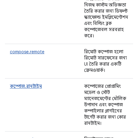
নিজস্ব কাস্টম অভিজ্ঞতা
তৈরি করার জন্য ডিফল্ট
স্ক্যাফোল্ড ইমপ্লিমেন্টেশন
এবং বিল্ডিং ব্লক
কম্পোজেবল সরবরাহ
করে।
compose.remote
রিমোট কম্পোজ হলো
রিমোট সারফেসের জন্য
UI তৈরি করার একটি
ফ্রেমওয়ার্ক।
কম্পোজ.রানটাইম
কম্পোজের প্রোগ্রামিং
মডেল ও স্টেট
ম্যানেজমেন্টের মৌলিক
উপাদান এবং কম্পোজ
কম্পাইলার প্লাগইনের
টার্গেট করার জন্য কোর
রানটাইম।