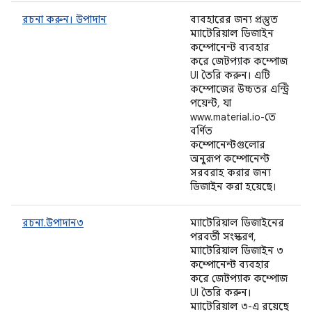
রচনা করুন। উপাদান
ব্যবহারের জন্য প্রস্তুত
ম্যাটেরিয়াল ডিজাইন
কম্পোনেন্ট ব্যবহার
করে জেটপ্যাক কম্পোজ
UI তৈরি করুন। এটি
কম্পোজের উচ্চতর এন্ট্রি
পয়েন্ট, যা
www.material.io-তে
বর্ণিত
কম্পোনেন্টগুলোর
অনুরূপ কম্পোনেন্ট
সরবরাহ করার জন্য
ডিজাইন করা হয়েছে।
রচনা.উপাদান৩
ম্যাটেরিয়াল ডিজাইনের
পরবর্তী সংস্করণ,
ম্যাটেরিয়াল ডিজাইন ৩
কম্পোনেন্ট ব্যবহার
করে জেটপ্যাক কম্পোজ
UI তৈরি করুন।
ম্যাটেরিয়াল ৩-এ রয়েছে