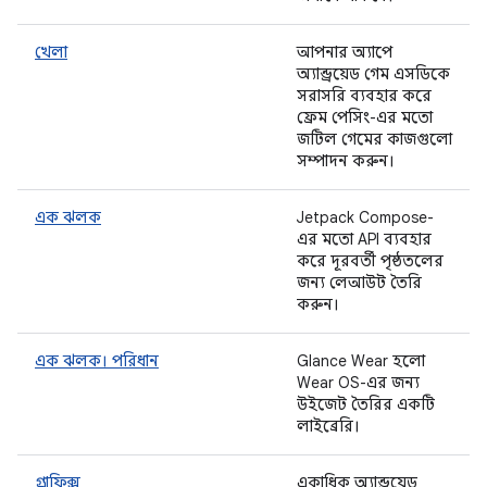
খেলা
আপনার অ্যাপে
অ্যান্ড্রয়েড গেম এসডিকে
সরাসরি ব্যবহার করে
ফ্রেম পেসিং-এর মতো
জটিল গেমের কাজগুলো
সম্পাদন করুন।
এক ঝলক
Jetpack Compose-
এর মতো API ব্যবহার
করে দূরবর্তী পৃষ্ঠতলের
জন্য লেআউট তৈরি
করুন।
এক ঝলক। পরিধান
Glance Wear হলো
Wear OS-এর জন্য
উইজেট তৈরির একটি
লাইব্রেরি।
গ্রাফিক্স
একাধিক অ্যান্ড্রয়েড