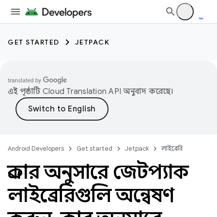
GET STARTED
JETPACK
এই পৃষ্ঠাটি
Cloud Translation API
অনুবাদ করেছে।
Android Developers
Get started
Jetpack
লাইব্রেরি
প্রকার অনুসারে জেটপ্যাক
লাইব্রেরিগুলি অন্বেষণ