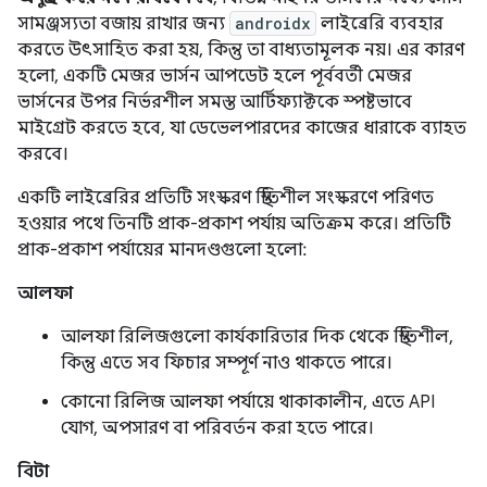
সামঞ্জস্যতা বজায় রাখার জন্য
androidx
লাইব্রেরি ব্যবহার
করতে উৎসাহিত করা হয়, কিন্তু তা বাধ্যতামূলক নয়। এর কারণ
হলো, একটি মেজর ভার্সন আপডেট হলে পূর্ববর্তী মেজর
ভার্সনের উপর নির্ভরশীল সমস্ত আর্টিফ্যাক্টকে স্পষ্টভাবে
মাইগ্রেট করতে হবে, যা ডেভেলপারদের কাজের ধারাকে ব্যাহত
করবে।
একটি লাইব্রেরির প্রতিটি সংস্করণ স্থিতিশীল সংস্করণে পরিণত
হওয়ার পথে তিনটি প্রাক-প্রকাশ পর্যায় অতিক্রম করে। প্রতিটি
প্রাক-প্রকাশ পর্যায়ের মানদণ্ডগুলো হলো:
আলফা
আলফা রিলিজগুলো কার্যকারিতার দিক থেকে স্থিতিশীল,
কিন্তু এতে সব ফিচার সম্পূর্ণ নাও থাকতে পারে।
কোনো রিলিজ আলফা পর্যায়ে থাকাকালীন, এতে API
যোগ, অপসারণ বা পরিবর্তন করা হতে পারে।
বিটা