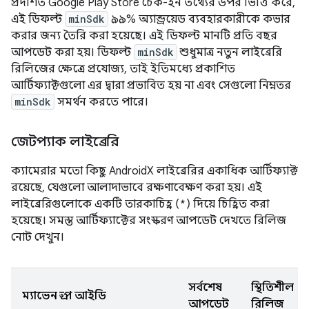
প্রদর্শিত Google Play Store চেক-ইন তথ্যের উপর ভিত্তি করে,
এই ডিফল্ট
minSdk
৯৯% অ্যান্ড্রয়েড ব্যবহারকারীকে কভার
করার জন্য তৈরি করা হয়েছে। এই ডিফল্ট মানটি প্রতি বছর
আপডেট করা হয়। ডিফল্ট
minSdk
শুধুমাত্র নতুন লাইব্রেরি
রিলিজের ক্ষেত্রে প্রযোজ্য, তাই ইতিমধ্যে প্রকাশিত
আর্টিফ্যাক্টগুলো এর দ্বারা প্রভাবিত হয় না এবং সেগুলো নিম্নতর
minSdk
সমর্থন করতে পারে।
জেটপ্যাক লাইব্রেরি
ক্যামেরার মতো কিছু AndroidX লাইব্রেরির একাধিক আর্টিফ্যাক্ট
রয়েছে, যেগুলো আলাদাভাবে রক্ষণাবেক্ষণ করা হয়। এই
লাইব্রেরিগুলোকে একটি তারকাচিহ্ন (*) দিয়ে চিহ্নিত করা
হয়েছে। সমস্ত আর্টিফ্যাক্টের সংস্করণ আপডেট দেখতে রিলিজ
নোট দেখুন।
সর্বশেষ
স্থিতিশীল
ম্যাভেন গ্রুপ আইডি
আপডেট
রিলিজ