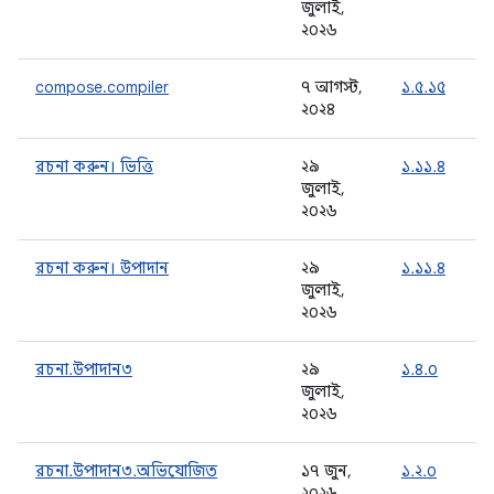
জুলাই,
২০২৬
compose.compiler
৭ আগস্ট,
১.৫.১৫
২০২৪
রচনা করুন। ভিত্তি
২৯
১.১১.৪
জুলাই,
২০২৬
রচনা করুন। উপাদান
২৯
১.১১.৪
জুলাই,
২০২৬
রচনা.উপাদান৩
২৯
১.৪.০
জুলাই,
২০২৬
রচনা.উপাদান৩.অভিযোজিত
১৭ জুন,
১.২.০
২০২৬