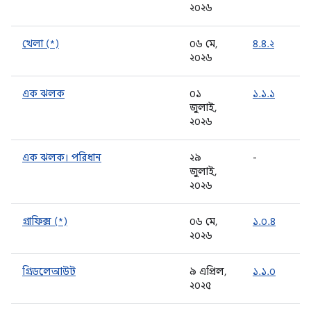
২০২৬
খেলা (*)
০৬ মে,
৪.৪.২
২০২৬
এক ঝলক
০১
১.১.১
জুলাই,
২০২৬
এক ঝলক। পরিধান
২৯
-
জুলাই,
২০২৬
গ্রাফিক্স (*)
০৬ মে,
১.০.৪
২০২৬
গ্রিডলেআউট
৯ এপ্রিল,
১.১.০
২০২৫