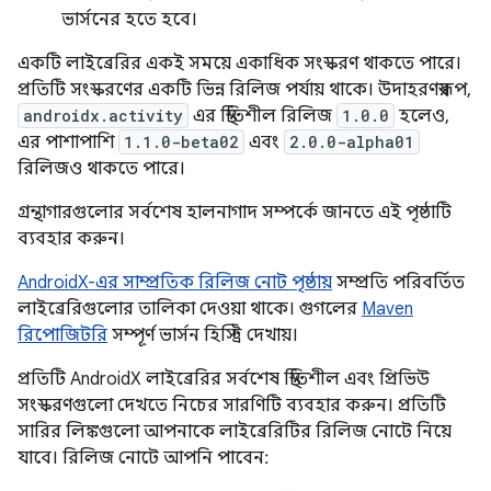
ভার্সনের হতে হবে।
একটি লাইব্রেরির একই সময়ে একাধিক সংস্করণ থাকতে পারে।
প্রতিটি সংস্করণের একটি ভিন্ন রিলিজ পর্যায় থাকে। উদাহরণস্বরূপ,
androidx.activity
এর স্থিতিশীল রিলিজ
1.0.0
হলেও,
এর পাশাপাশি
1.1.0-beta02
এবং
2.0.0-alpha01
রিলিজও থাকতে পারে।
গ্রন্থাগারগুলোর সর্বশেষ হালনাগাদ সম্পর্কে জানতে এই পৃষ্ঠাটি
ব্যবহার করুন।
AndroidX-এর সাম্প্রতিক রিলিজ নোট পৃষ্ঠায়
সম্প্রতি পরিবর্তিত
লাইব্রেরিগুলোর তালিকা দেওয়া থাকে। গুগলের
Maven
রিপোজিটরি
সম্পূর্ণ ভার্সন হিস্ট্রি দেখায়।
প্রতিটি AndroidX লাইব্রেরির সর্বশেষ স্থিতিশীল এবং প্রিভিউ
সংস্করণগুলো দেখতে নিচের সারণিটি ব্যবহার করুন। প্রতিটি
সারির লিঙ্কগুলো আপনাকে লাইব্রেরিটির রিলিজ নোটে নিয়ে
যাবে। রিলিজ নোটে আপনি পাবেন: