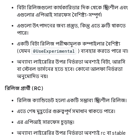
বিটা রিলিজগুলো কার্যকারিতার দিক থেকে স্থিতিশীল এবং
এগুলোর এপিআই সারফেস বৈশিষ্ট্য-সম্পূর্ণ।
এগুলো উৎপাদনের জন্য প্রস্তুত, কিন্তু এতে ত্রুটি থাকতে
পারে।
একটি বিটা রিলিজ পরীক্ষামূলক কম্পাইলার বৈশিষ্ট্য
(যেমন
@UseExperimental
) ব্যবহার করতে পারে না।
অন্যান্য লাইব্রেরির উপর নির্ভরতা অবশ্যই বিটা, আরসি
বা স্টেবল ভার্সনের হতে হবে। কোনো আলফা নির্ভরতা
অনুমোদিত নয়।
রিলিজ প্রার্থী (RC)
রিলিজ ক্যান্ডিডেট হলো একটি সম্ভাব্য স্থিতিশীল রিলিজ।
এতে শেষ মুহূর্তের গুরুত্বপূর্ণ সমাধান থাকতে পারে।
এর এপিআই সারফেস চূড়ান্ত।
অন্যান্য লাইব্রেরির উপর নির্ভরতা অবশ্যই rc বা stable