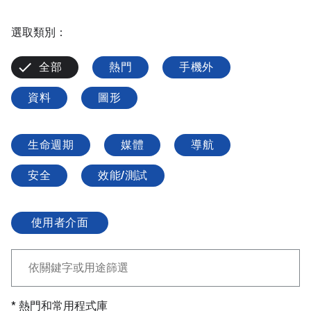
選取類別：
全部
熱門
手機外
資料
圖形
生命週期
媒體
導航
安全
效能/測試
使用者介面
* 熱門和常用程式庫