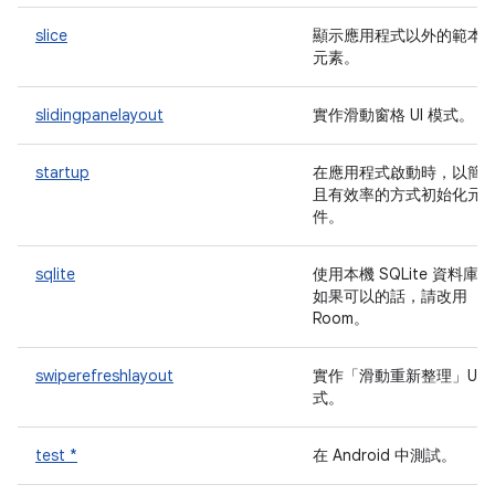
slice
顯示應用程式以外的範本 U
元素。
slidingpanelayout
實作滑動窗格 UI 模式。
startup
在應用程式啟動時，以簡
且有效率的方式初始化元
件。
sqlite
使用本機 SQLite 資料庫。
如果可以的話，請改用
Room。
swiperefreshlayout
實作「滑動重新整理」UI 
式。
test *
在 Android 中測試。