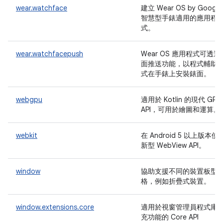
wear.watchface
建立 Wear OS by Google
智慧型手錶適用的應用程
式。
wear.watchfacepush
Wear OS 應用程式可透過
面推送功能，以程式輔助
式在手錶上安裝錶面。
webgpu
適用於 Kotlin 的現代 GPU
API，可用於繪圖和運算。
webkit
在 Android 5 以上版本使
新型 WebView API。
window
協助支援不同的裝置板型
格，例如折疊式裝置。
window.extensions.core
適用於視窗管理員程式庫
充功能的 Core API