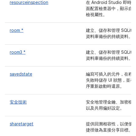
resourceinspection
在 Android Studio 即時版
面配置檢查器中，顯示自
檢視屬性。
room *
建立、儲存和管理 SQLite
資料庫備份的持續資料。
room3 *
建立、儲存和管理 SQLite
資料庫備份的持續資料。
savedstate
編寫可插入的元件，在程
失敗時儲存 UI 狀態，並在
序重新啟動時還原。
安全技術
安全地管理金鑰、加密檔
以及共用偏好設定。
sharetarget
提供回溯相容性，以便使
捷徑做為直接分享目標。