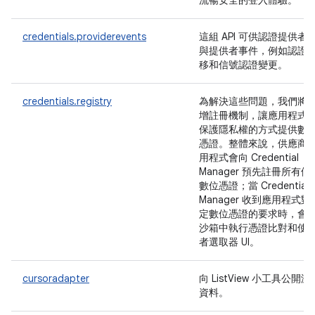
流暢安全的登入體驗。
credentials.providerevents
這組 API 可供認證提供者
與提供者事件，例如認證
移和信號認證變更。
credentials.registry
為解決這些問題，我們將
增註冊機制，讓應用程式
保護隱私權的方式提供數
憑證。整體來說，供應商
用程式會向 Credential
Manager 預先註冊所有候
數位憑證；當 Credential
Manager 收到應用程式對
定數位憑證的要求時，會
沙箱中執行憑證比對和使
者選取器 UI。
cursoradapter
向 ListView 小工具公開游
資料。