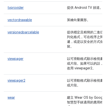
tvprovider
提供 Android TV 頻道。
vectordrawable
算繪向量圖形。
versionedparcelable
提供穩定且精簡的二進位
列化格式，可在程序之間
遞，或是以安全的方式保
留。
viewpager
以可滑動格式顯示檢視畫
或片段。如果可以的話，
改用 viewpager2。
viewpager2
以可滑動格式顯示檢視畫
或片段。
wear
建立 Wear OS by Google
智慧型手錶適用的應用程