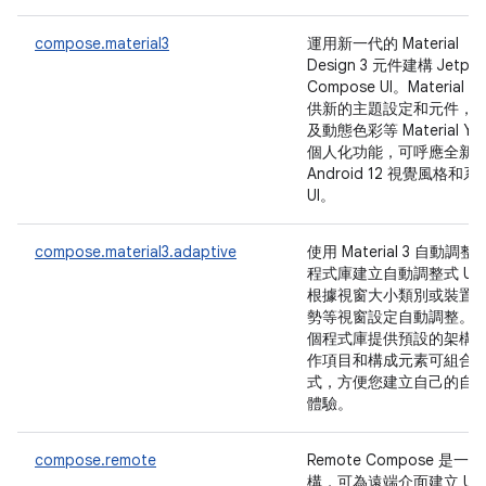
compose.material3
運用新一代的 Material
Design 3 元件建構 Jetpac
Compose UI。Material 3
供新的主題設定和元件，
及動態色彩等 Material Yo
個人化功能，可呼應全新
Android 12 視覺風格和系
UI。
compose.material3.adaptive
使用 Material 3 自動調整
程式庫建立自動調整式 UI
根據視窗大小類別或裝置
勢等視窗設定自動調整。
個程式庫提供預設的架構
作項目和構成元素可組合
式，方便您建立自己的自
體驗。
compose.remote
Remote Compose 是一
構，可為遠端介面建立 UI