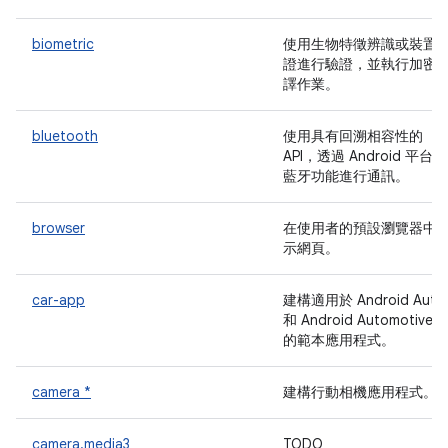
biometric
使用生物特徵辨識或裝置
證進行驗證，並執行加密
譯作業。
bluetooth
使用具有回溯相容性的
API，透過 Android 平台的
藍牙功能進行通訊。
browser
在使用者的預設瀏覽器中
示網頁。
car-app
建構適用於 Android Auto
和 Android Automotive 
的範本應用程式。
camera *
建構行動相機應用程式。
camera.media3
TODO