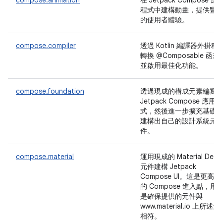
compose.animation
在 Jetpack Compose 應
程式中建構動畫，提供豐
的使用者體驗。
compose.compiler
透過 Kotlin 編譯器外掛程
轉換 @Composable 函式
並啟用最佳化功能。
compose.foundation
透過現成的構成元素編寫
Jetpack Compose 應用
式，然後進一步擴充基礎
建構出自己的設計系統元
件。
compose.material
運用現成的 Material Desi
元件建構 Jetpack
Compose UI。這是更高
的 Compose 進入點，用
是確保提供的元件與
www.material.io 上所述
相符。