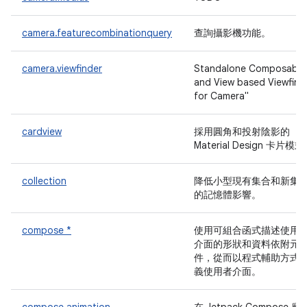
camera.featurecombinationquery
查詢攝影機功能。
camera.viewfinder
Standalone Composable
and View based Viewfind
for Camera"
cardview
採用圓角和投射陰影的
Material Design 卡片模
collection
降低小型現有集合和新集
的記憶體影響。
compose *
使用可組合函式描述使用
介面的形狀和資料依附元
件，從而以程式輔助方式
義使用者介面。