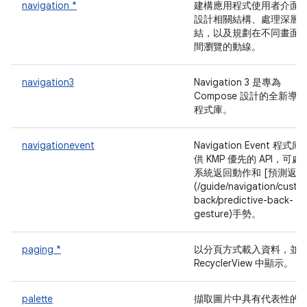
navigation *
建構應用程式使用者介面
設計相關結構、處理深層
結，以及規劃在不同畫面
間瀏覽的動線。
navigation3
Navigation 3 是專為
Compose 設計的全新導覽
程式庫。
navigationevent
Navigation Event 程式庫
供 KMP 優先的 API，可處
系統返回動作和 [預測返回
(/guide/navigation/custo
back/predictive-back-
gesture)手勢。
paging *
以分頁方式載入資料，並
RecyclerView 中顯示。
palette
擷取圖片中具有代表性的