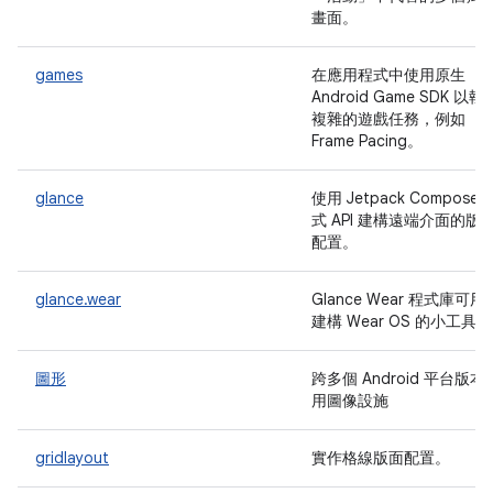
畫面。
games
在應用程式中使用原生
Android Game SDK 以執
複雜的遊戲任務，例如
Frame Pacing。
glance
使用 Jetpack Compose 
式 API 建構遠端介面的版
配置。
glance.wear
Glance Wear 程式庫可用
建構 Wear OS 的小工具
圖形
跨多個 Android 平台版本
用圖像設施
gridlayout
實作格線版面配置。