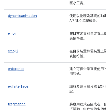
匣小工具。
dynamicanimation
使用以物理為基礎的動畫
API 建立流暢動畫。
emoji
在目前裝置和舊裝置上顯
表情符號。
emoji2
在目前裝置和舊裝置上顯
表情符號。
enterprise
建立可供企業直接使用的
用程式。
exifinterface
讀取及寫入圖片檔 EXIF 標
記。
fragment *
將應用程式區隔成在一個
「活動」中代管的多個獨