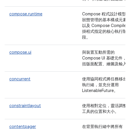
compose.runtime
Compose 程式設計模型和
狀態管理的基本構成元素
以及 Compose Compiler
掛程式指定的核心執行階
段。
compose.ui
與裝置互動所需的
Compose UI 基礎元件，
括版面配置、繪圖及輸入
concurrent
使用協同程式將任務移出
執行緒，並充分運用
ListenableFuture。
constraintlayout
使用相對定位，靈活調整
工具的位置和大小。
contentpager
在背景執行緒中將所有