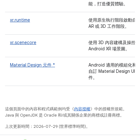
能，打造優質體驗。
xr.runtime
使用原生執行階段啟動自
AR 或 3D 工作階段。
xr.scenecore
使用 3D 內容建構及操控
Android XR 場景圖。
Material Design 元件 *
Android 適用的模組化和
自訂 Material Design UI 
件。
這個頁面中的內容和程式碼範例均受《
內容授權
》中的授權所規範。
Java 與 OpenJDK 是 Oracle 和/或其關係企業的商標或註冊商標。
上次更新時間：2026-07-29 (世界標準時間)。