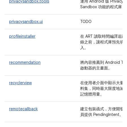
privacysandbox.tools
運用 Android 版 Privacy
Sandbox 功能的程式庫
privacysandbox.ui
TODO
profileinstaller
在 ART 讀取時間編譯追蹤
錄之前，讓程式庫預先填
入。
recommendation
將內容推薦到 Android TV
啟動器的主畫面。
recyclerview
在使用者介面中顯示大量
料集，同時最大限度地減
記憶體用量。
remotecallback
建立包裝函式，方便開發
員提供 PendingIntent。