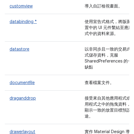
customview
導入自訂檢視畫面。
databinding *
使用宣告式格式，將版面
置中的 UI 元件繫結至應用
式中的資料來源。
datastore
以非同步且一致的交易式
式儲存資料，克服
SharedPreferences 的一
缺點
documentfile
查看檔案文件。
draganddrop
接受來自其他應用程式或
用程式之中的拖曳資料，
顯示一致的放置目標預設
途。
drawerlayout
實作 Material Design 導覽