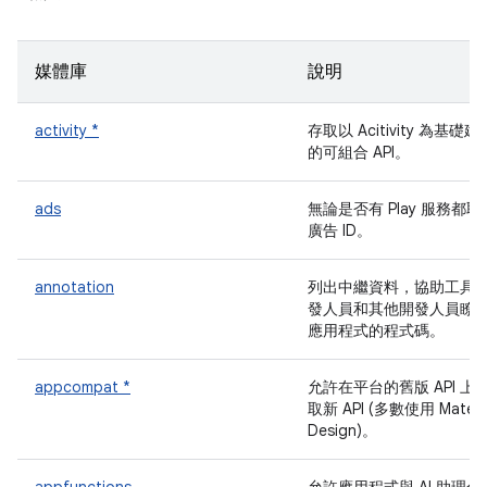
媒體庫
說明
activity *
存取以 Acitivity 為基礎建
的可組合 API。
ads
無論是否有 Play 服務都取
廣告 ID。
annotation
列出中繼資料，協助工具
發人員和其他開發人員瞭
應用程式的程式碼。
appcompat *
允許在平台的舊版 API 上
取新 API (多數使用 Materia
Design)。