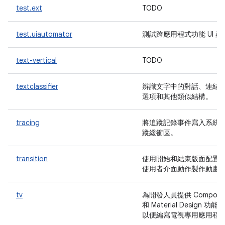
test.ext
TODO
test.uiautomator
測試跨應用程式功能 UI 架
text-vertical
TODO
textclassifier
辨識文字中的對話、連結
選項和其他類似結構。
tracing
將追蹤記錄事件寫入系統
蹤緩衝區。
transition
使用開始和結束版面配置
使用者介面動作製作動畫
tv
為開發人員提供 Compose
和 Material Design 功能，
以便編寫電視專用應用程