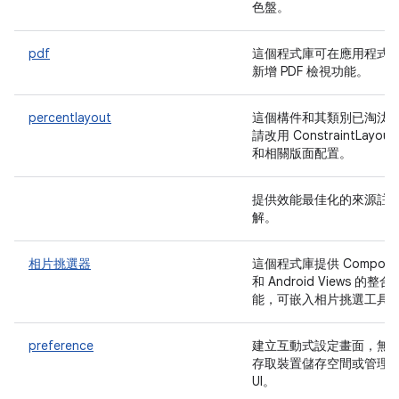
色盤。
pdf
這個程式庫可在應用程式
新增 PDF 檢視功能。
percentlayout
這個構件和其類別已淘汰
請改用 ConstraintLayout
和相關版面配置。
提供效能最佳化的來源註
解。
相片挑選器
這個程式庫提供 Compose
和 Android Views 的整合
能，可嵌入相片挑選工具
preference
建立互動式設定畫面，無
存取裝置儲存空間或管理
UI。