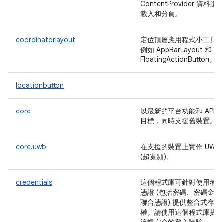
ContentProvider 資料進
載入和分頁。
coordinatorlayout
定位頂層應用程式小工具
例如 AppBarLayout 和
FloatingActionButton。
locationbutton
core
以最新的平台功能和 API 
目標，同時支援舊裝置。
core.uwb
在支援的裝置上實作 UWB
(超寬頻)。
credentials
這個程式庫可針對使用者
憑證 (包括密碼、密碼金鑰
聯合憑證) 提供整合式存取
權。請使用這個程式庫提