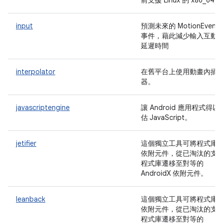
前支援 Linux 的 x86_64)
input
預測未來的 MotionEvents
事件，藉此減少輸入互動
延遲時間
interpolator
在舊平台上使用動畫內插
器。
javascriptengine
讓 Android 應用程式得以
估 JavaScript。
jetifier
這個獨立工具可將程式庫
依附元件，從已淘汰的支
程式庫遷移至對等的
AndroidX 依附元件。
leanback
這個獨立工具可將程式庫
依附元件，從已淘汰的支
程式庫遷移至對等的