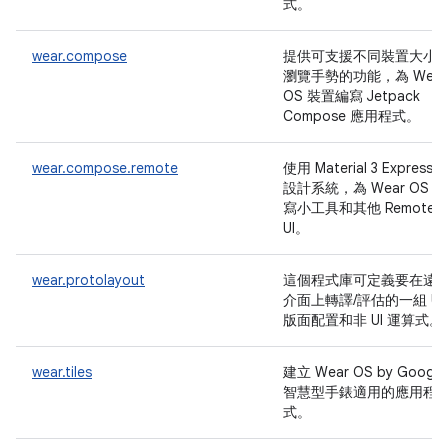
式。
wear.compose
提供可支援不同裝置大小
瀏覽手勢的功能，為 Wear
OS 裝置編寫 Jetpack
Compose 應用程式。
wear.compose.remote
使用 Material 3 Expressiv
設計系統，為 Wear OS 編
寫小工具和其他 Remote
UI。
wear.protolayout
這個程式庫可定義要在遠
介面上轉譯/評估的一組 UI
版面配置和非 UI 運算式。
wear.tiles
建立 Wear OS by Google
智慧型手錶適用的應用程
式。