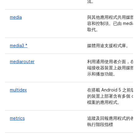
流。
media
與其他應用程式共用媒體
容和控制項。已由 media3
取代。
media3 *
媒體用途支援程式庫。
mediarouter
利用通用使用者介面，在
端接收器裝置上啟用媒體
示和播放功能。
multidex
在搭載 Android 5 之前版
的裝置上部署含有多個 de
檔案的應用程式。
metrics
追蹤及回報應用程式的各
執行階段指標