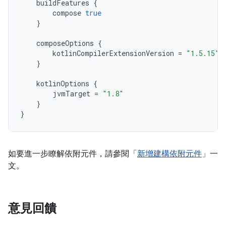
buildFeatures
{
compose
true
}
composeOptions
{
kotlinCompilerExtensionVersion
=
"1.5.15"
}
kotlinOptions
{
jvmTarget
=
"1.8"
}
}
如要進一步瞭解依附元件，請參閱「
新增建構依附元件
」一
文。
意見回饋