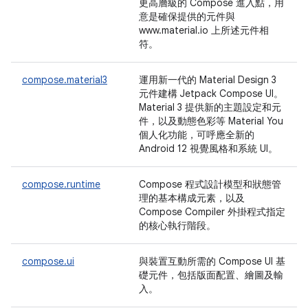
更高層級的 Compose 進入點，用
意是確保提供的元件與
www.material.io 上所述元件相
符。
compose.material3
運用新一代的 Material Design 3
元件建構 Jetpack Compose UI。
Material 3 提供新的主題設定和元
件，以及動態色彩等 Material You
個人化功能，可呼應全新的
Android 12 視覺風格和系統 UI。
compose.runtime
Compose 程式設計模型和狀態管
理的基本構成元素，以及
Compose Compiler 外掛程式指定
的核心執行階段。
compose.ui
與裝置互動所需的 Compose UI 基
礎元件，包括版面配置、繪圖及輸
入。