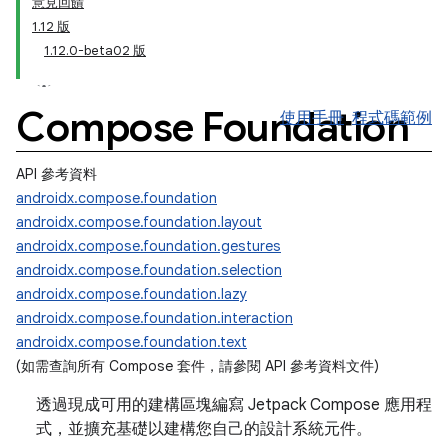
意見回饋
1.12 版
1.12.0-beta02 版
Compose Foundation
使用手冊
程式碼範例
API 參考資料
androidx.compose.foundation
androidx.compose.foundation.layout
androidx.compose.foundation.gestures
androidx.compose.foundation.selection
androidx.compose.foundation.lazy
androidx.compose.foundation.interaction
androidx.compose.foundation.text
(如需查詢所有 Compose 套件，請參閱 API 參考資料文件
)
透過現成可用的建構區塊編寫 Jetpack Compose 應用程
式，並擴充基礎以建構您自己的設計系統元件。