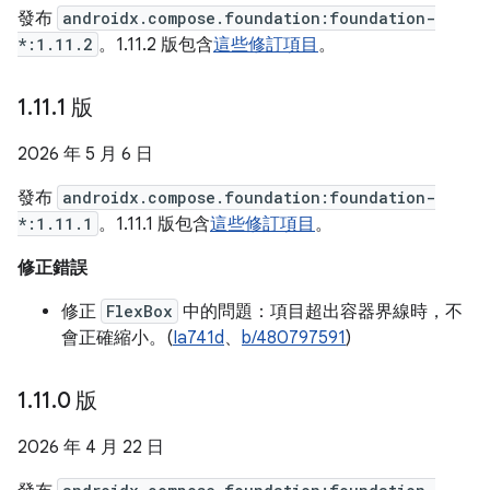
發布
androidx.compose.foundation:foundation-
*:1.11.2
。1.11.2 版包含
這些修訂項目
。
1
.
11
.
1 版
2026 年 5 月 6 日
發布
androidx.compose.foundation:foundation-
*:1.11.1
。1.11.1 版包含
這些修訂項目
。
修正錯誤
修正
FlexBox
中的問題：項目超出容器界線時，不
會正確縮小。(
Ia741d
、
b/480797591
)
1
.
11
.
0 版
2026 年 4 月 22 日