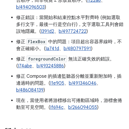
合順序，而非視覺 Z 形放置順序。(
I122a8
、
b/494096503
)
修正錯誤：當開始和結束控點水平對齊時 (例如選取
多行文字，最後一行是空白行)，文字選取工具列會錯
誤地隱藏。(
I391d2
、
b/497724722
)
修正
FlexBox
中的問題：項目超出容器界線時，不
會正確縮小。(
Ia741d
、
b/480797591
)
修正
foregroundColor
無法正確失效的錯誤。
(
I74abe
、
b/493245886
)
修正 Compose 的插邊監聽器分離並重新附加時，插
邊過時的問題。(
I1e905
、
b/491346046
、
b/486084139
)
現在，當使用者將游標移出可捲動區域時，游標會捲
動至可見空間。(
If694c
、
b/266094055
)