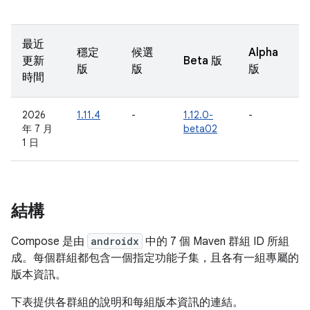
最近
穩定
候選
Alpha
更新
Beta 版
版
版
版
時間
2026
1.11.4
-
1.12.0-
-
年 7 月
beta02
1 日
結構
Compose 是由
androidx
中的 7 個 Maven 群組 ID 所組
成。每個群組都包含一個指定功能子集，且各有一組專屬的
版本資訊。
下表提供各群組的說明和每組版本資訊的連結。