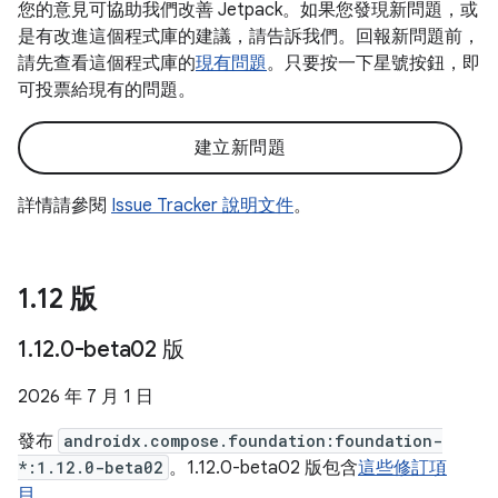
您的意見可協助我們改善 Jetpack。如果您發現新問題，或
是有改進這個程式庫的建議，請告訴我們。回報新問題前，
請先查看這個程式庫的
現有問題
。只要按一下星號按鈕，即
可投票給現有的問題。
建立新問題
詳情請參閱
Issue Tracker 說明文件
。
1
.
12 版
1
.
12
.
0-beta02 版
2026 年 7 月 1 日
發布
androidx.compose.foundation:foundation-
*:1.12.0-beta02
。1.12.0-beta02 版包含
這些修訂項
目
。