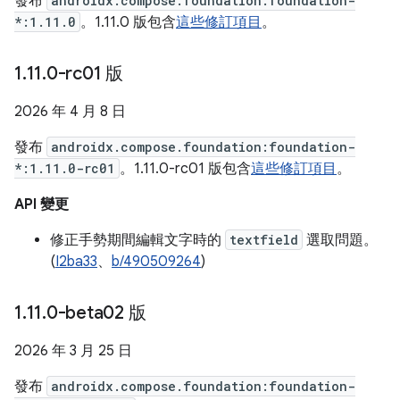
發布
androidx.compose.foundation:foundation-
*:1.11.0
。1.11.0 版包含
這些修訂項目
。
1
.
11
.
0-rc01 版
2026 年 4 月 8 日
發布
androidx.compose.foundation:foundation-
*:1.11.0-rc01
。1.11.0-rc01 版包含
這些修訂項目
。
API 變更
修正手勢期間編輯文字時的
textfield
選取問題。
(
I2ba33
、
b/490509264
)
1
.
11
.
0-beta02 版
2026 年 3 月 25 日
發布
androidx.compose.foundation:foundation-