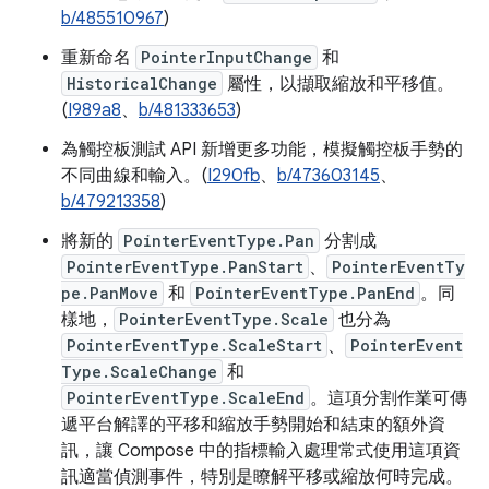
b/485510967
)
重新命名
PointerInputChange
和
HistoricalChange
屬性，以擷取縮放和平移值。
(
I989a8
、
b/481333653
)
為觸控板測試 API 新增更多功能，模擬觸控板手勢的
不同曲線和輸入。(
I290fb
、
b/473603145
、
b/479213358
)
將新的
PointerEventType.Pan
分割成
PointerEventType.PanStart
、
PointerEventTy
pe.PanMove
和
PointerEventType.PanEnd
。同
樣地，
PointerEventType.Scale
也分為
PointerEventType.ScaleStart
、
PointerEvent
Type.ScaleChange
和
PointerEventType.ScaleEnd
。這項分割作業可傳
遞平台解譯的平移和縮放手勢開始和結束的額外資
訊，讓 Compose 中的指標輸入處理常式使用這項資
訊適當偵測事件，特別是瞭解平移或縮放何時完成。