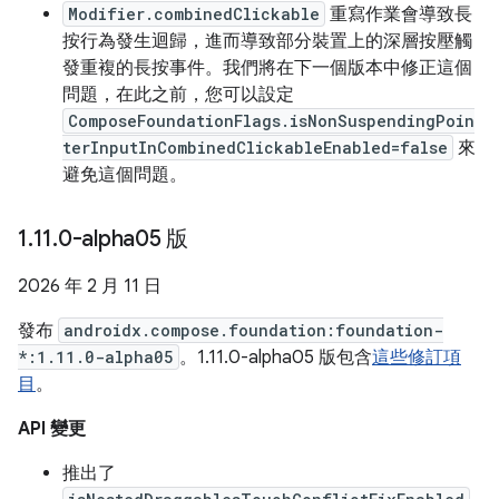
Modifier.combinedClickable
重寫作業會導致長
按行為發生迴歸，進而導致部分裝置上的深層按壓觸
發重複的長按事件。我們將在下一個版本中修正這個
問題，在此之前，您可以設定
ComposeFoundationFlags.isNonSuspendingPoin
terInputInCombinedClickableEnabled=false
來
避免這個問題。
1
.
11
.
0-alpha05 版
2026 年 2 月 11 日
發布
androidx.compose.foundation:foundation-
*:1.11.0-alpha05
。1.11.0-alpha05 版包含
這些修訂項
目
。
API 變更
推出了