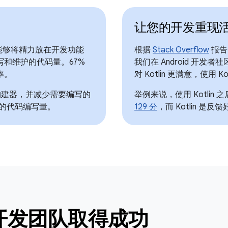
让您的开发重现
们能够将精力放在开发功能
根据
Stack Overflow
报告，
和维护的代码量。67%
我们在 Android 开发
效率。
对 Kotlin 更满意，使用 
构建器，并减少需要编写的
举例来说，使用 Kotlin
% 的代码编写量。
129 分
，而 Kotlin 是
帮助开发团队取得成功