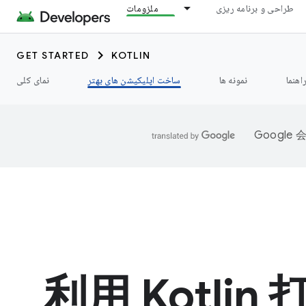
طراحی و برنامه ریزی
ملزومات
GET STARTED
KOTLIN
اهنما
نمونه ها
ساخت اپلیکیشن های بهتر
نمای کلی
Googl
利用 Kotlin