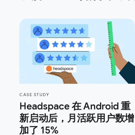
CASE STUDY
Headspace 在 Android 重
新启动后，月活跃用户数增
加了 15%