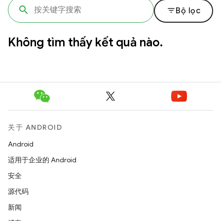
filter_list
Bộ lọc
Không tìm thấy kết quả nào.
关于 ANDROID
Android
适用于企业的 Android
安全
源代码
新闻