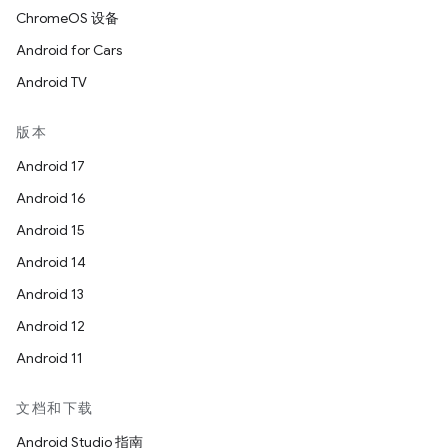
ChromeOS 设备
Android for Cars
Android TV
版本
Android 17
Android 16
Android 15
Android 14
Android 13
Android 12
Android 11
文档和下载
Android Studio 指南