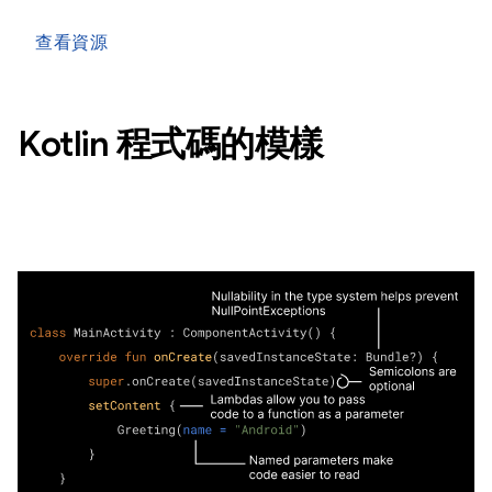
查看資源
Kotlin 程式碼的模樣