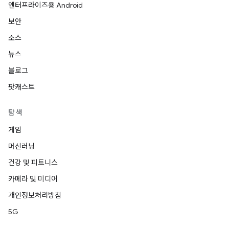
엔터프라이즈용 Android
보안
소스
뉴스
블로그
팟캐스트
탐색
게임
머신러닝
건강 및 피트니스
카메라 및 미디어
개인정보처리방침
5G