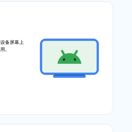
乐设备屏幕上
应用。