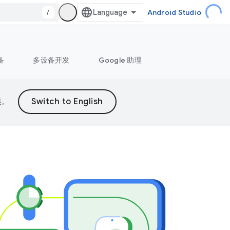
/
Android Studio
备
多设备开发
Google 助理
误。