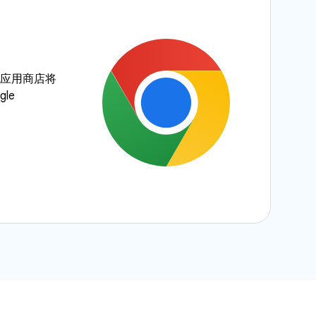
ay 应用商店将
gle