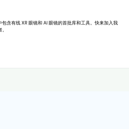
布，其中包含有线 XR 眼镜和 AI 眼镜的首批库和工具。快来加入我
者。