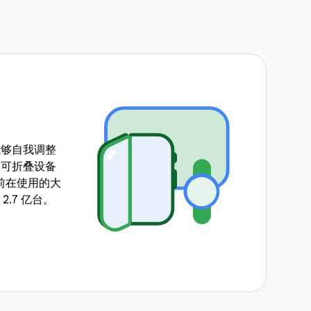
能够自我调整
、可折叠设备
。目前在使用的大
 2.7 亿台。