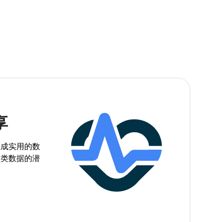
享
生成实用的数
这类数据的潜