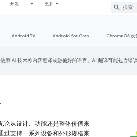
开发
更多
Android TV
Android for Cars
ChromeOS 设
e 会使用 AI 技术将内容翻译成您偏好的语言。AI 翻译可能包含错
备
的，无论从设计、功能还是整体价值来
择。通过支持一系列设备和外形规格来