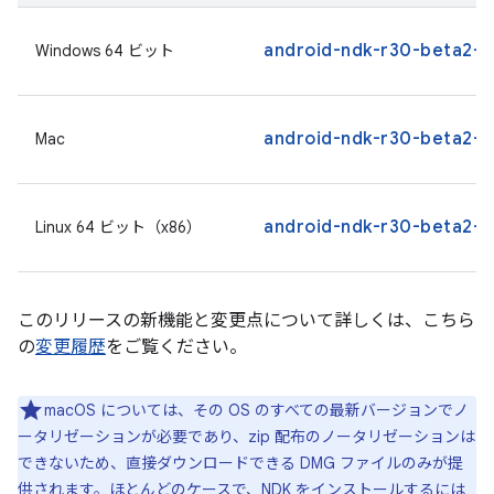
android-ndk-r30-beta2-w
Windows 64 ビット
android-ndk-r30-beta2-
Mac
android-ndk-r30-beta2-li
Linux 64 ビット（x86）
このリリースの新機能と変更点について詳しくは、こちら
の
変更履歴
をご覧ください。
macOS については、その OS のすべての最新バージョンでノ
ータリゼーションが必要であり、zip 配布のノータリゼーションは
できないため、直接ダウンロードできる DMG ファイルのみが提
供されます。ほとんどのケースで、NDK をインストールするには