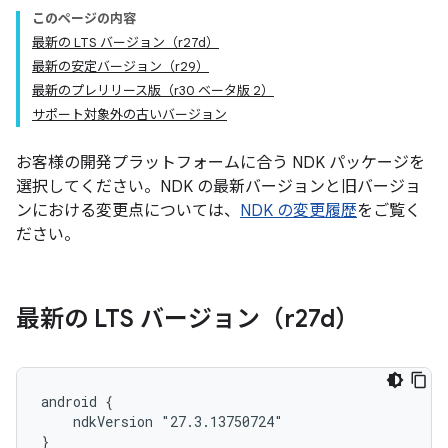
このページの内容
最新の LTS バージョン（r27d）
最新の安定バージョン（r29）
最新のプレリリース版（r30 ベータ版 2）
サポート対象外の古いバージョン
お客様の開発プラットフォームに合う NDK パッケージを
選択してください。NDK の最新バージョンと旧バージョ
ンにおける変更点については、
NDK の変更履歴
をご覧く
ださい。
最新の LTS バージョン（r27d）
android {

    ndkVersion "27.3.13750724"

}