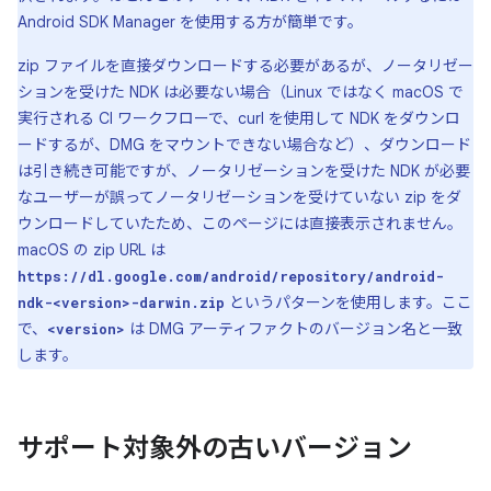
Android SDK Manager を使用する方が簡単です。
zip ファイルを直接ダウンロードする必要があるが、ノータリゼー
ションを受けた NDK は必要ない場合（Linux ではなく macOS で
実行される CI ワークフローで、curl を使用して NDK をダウンロ
ードするが、DMG をマウントできない場合など）、ダウンロード
は引き続き可能ですが、ノータリゼーションを受けた NDK が必要
なユーザーが誤ってノータリゼーションを受けていない zip をダ
ウンロードしていたため、このページには直接表示されません。
macOS の zip URL は
https://dl.google.com/android/repository/android-
というパターンを使用します。ここ
ndk-<version>-darwin.zip
で、
は DMG アーティファクトのバージョン名と一致
<version>
します。
サポート対象外の古いバージョン