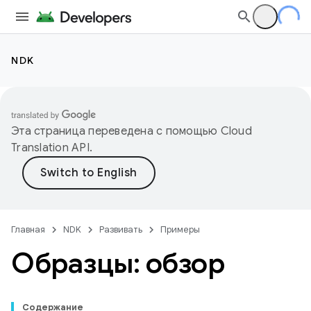
NDK
Эта страница переведена с помощью
Cloud
Translation API
.
Главная
NDK
Развивать
Примеры
Образцы: обзор
Содержание