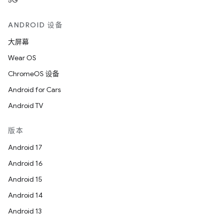
5G
ANDROID 设备
大屏幕
Wear OS
ChromeOS 设备
Android for Cars
Android TV
版本
Android 17
Android 16
Android 15
Android 14
Android 13