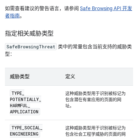
如需查看建议的警告语言，请参阅
Safe Browsing API 开发
者指南
。
指定相关威胁类型
SafeBrowsingThreat
类中的常量包含当前支持的威胁类
型：
威胁类型
定义
TYPE
_
这种威胁类型用于识别被标记为
POTENTIALLY
_
包含潜在有害应用的页面的网
HARMFUL
_
址。
APPLICATION
TYPE
_
SOCIAL
_
这种威胁类型用于识别被标记为
ENGINEERING
包含社会工程学威胁的页面的网