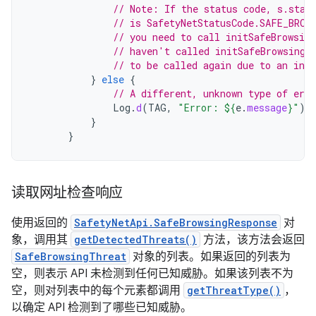
// Note: If the status code, s.stat
// is SafetyNetStatusCode.SAFE_BROW
// you need to call initSafeBrowsin
// haven't called initSafeBrowsing(
// to be called again due to an inte
}
else
{
// A different, unknown type of erro
Log
.
d
(
TAG
,
"Error: 
${
e
.
message
}
"
)
}
}
读取网址检查响应
使用返回的
SafetyNetApi.SafeBrowsingResponse
对
象，调用其
getDetectedThreats()
方法，该方法会返回
SafeBrowsingThreat
对象的列表。如果返回的列表为
空，则表示 API 未检测到任何已知威胁。如果该列表不为
空，则对列表中的每个元素都调用
getThreatType()
，
以确定 API 检测到了哪些已知威胁。