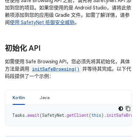
在使用 Safe Browsing API 之前，请先将 SafetyNet API 添
加到您的项目。如果您使用的是 Android Studio，请将此依
赖项添加到您的应用级 Gradle 文件。如需了解详情，请参
阅
使用 SafetyNet 抵御安全威胁
。
初始化 API
如需使用 Safe Browsing API，您必须先将其初始化，具体
方法是调用
initSafeBrowsing()
并等待其完成。以下代
码段提供了一个示例：
Kotlin
Java
Tasks
.
await
(
SafetyNet
.
getClient
(
this
).
initSafeBrow