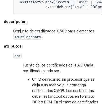
<certificates
src=["system"
|
"user"
|
"
raw
overridePins=["true"
|
"false"]
descripción:
Conjunto de certificados X.509 para elementos
trust-anchors
.
atributos:
src
Fuente de los certificados de la AC. Cada
certificado puede ser:
Un ID de recurso sin procesar que se
dirija a un archivo que contenga
certificados X.509. Los certificados
deben estar codificados en formato
DER o PEM. En el caso de certificados