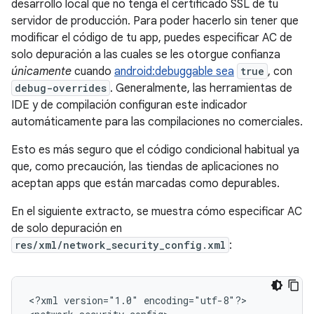
desarrollo local que no tenga el certificado SSL de tu
servidor de producción. Para poder hacerlo sin tener que
modificar el código de tu app, puedes especificar AC de
solo depuración a las cuales se les otorgue confianza
únicamente
cuando
android:debuggable sea
true
, con
debug-overrides
. Generalmente, las herramientas de
IDE y de compilación configuran este indicador
automáticamente para las compilaciones no comerciales.
Esto es más seguro que el código condicional habitual ya
que, como precaución, las tiendas de aplicaciones no
aceptan apps que están marcadas como depurables.
En el siguiente extracto, se muestra cómo especificar AC
de solo depuración en
res/xml/network_security_config.xml
:
<?xml
version="1.0"
encoding="utf-8"?>
