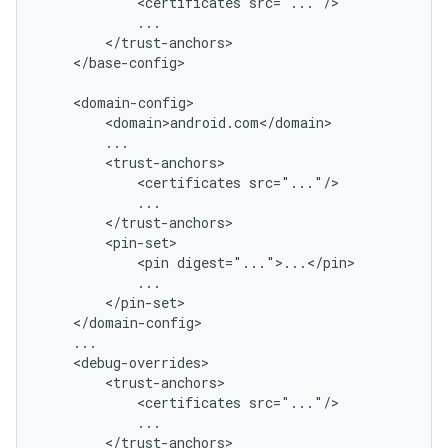
<certificates
</base-config>

<certificates
<pin
<certificates