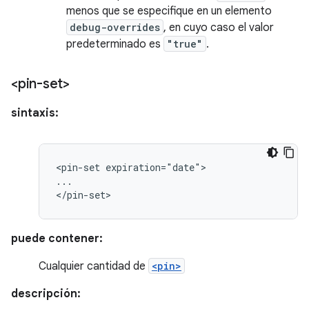
menos que se especifique en un elemento
debug-overrides
, en cuyo caso el valor
predeterminado es
"true"
.
<pin-set>
sintaxis:
<pin-set
expiration="date">

...

</pin-set>
puede contener:
Cualquier cantidad de
<pin>
descripción: