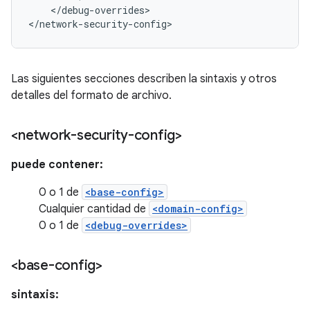
</debug-overrides>

</network-security-config>
Las siguientes secciones describen la sintaxis y otros
detalles del formato de archivo.
<network-security-config>
puede contener:
0 o 1 de
<base-config>
Cualquier cantidad de
<domain-config>
0 o 1 de
<debug-overrides>
<base-config>
sintaxis: