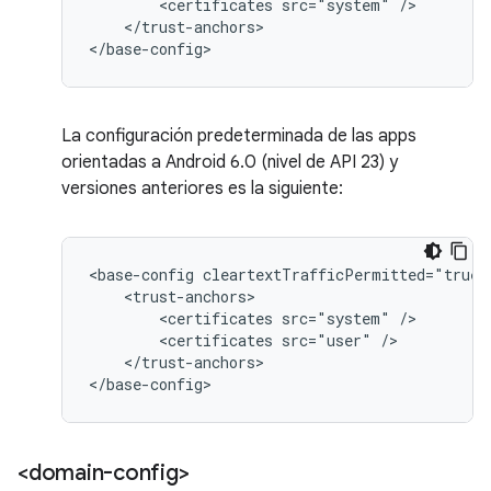
<certificates
src="system"
</trust-anchors>

</base-config>
La configuración predeterminada de las apps
orientadas a Android 6.0 (nivel de API 23) y
versiones anteriores es la siguiente:
<base-config
<certificates
src="system"
<certificates
src="user"
</trust-anchors>

</base-config>
<domain-config>