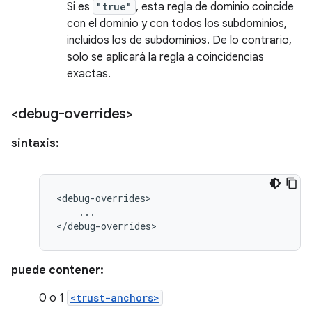
Si es
"true"
, esta regla de dominio coincide
con el dominio y con todos los subdominios,
incluidos los de subdominios. De lo contrario,
solo se aplicará la regla a coincidencias
exactas.
<debug-overrides>
sintaxis:
...

</debug-overrides>
puede contener:
0 o 1
<trust-anchors>