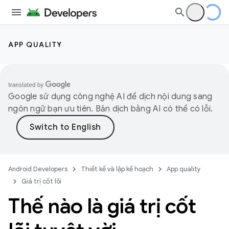
APP QUALITY
Google sử dụng công nghệ AI để dịch nội dung sang
ngôn ngữ bạn ưu tiên. Bản dịch bằng AI có thể có lỗi.
Android Developers
Thiết kế và lập kế hoạch
App quality
Giá trị cốt lõi
Thế nào là giá trị cốt