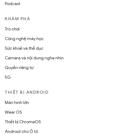
Podcast
KHÁM PHÁ
Trò chơi
Công nghệ máy học
Sức khoẻ và thể dục
Camera và nội dung nghe nhìn
Quyền riêng tư
5G
THIẾT BỊ ANDROID
Màn hình lớn
Wear OS
Thiết bị ChromeOS
Android cho Ô tô