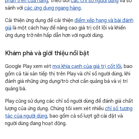
phần trên cửa hàng
, theo dõi
các chỉ số người dùng
và so
sánh với
các ứng dụng ngang hàng
.
Cải thiện ứng dụng để cải thiện
điểm xếp hạng và bài đánh
giá
là một cách hay để nâng cao giá trị cốt lõi và khiến
ứng dụng trở nên hấp dẫn hơn với người dùng.
Khám phá và giới thiệu nổi bật
Google Play xem xét
mọi khía cạnh của giá trị cốt lõi
, bao
gồm cả tài sản tiếp thị trên Play và chỉ số người dùng, khi
đánh giá những ứng dụng/trò chơi cần quảng bá và vị trí
quảng bá.
Play cũng sử dụng các chỉ số người dùng để đánh giá chất
lượng của ứng dụng. Chúng tôi xem xét nhiều
chỉ số tương
tác của người dùng
, bao gồm cả số lượt gỡ cài đặt và
người dùng đang hoạt động.