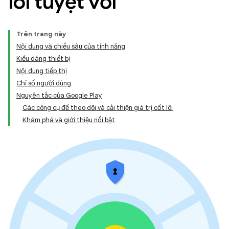
lõi tuyệt vời
Trên trang này
Nội dung và chiều sâu của tính năng
Kiểu dáng thiết bị
Nội dung tiếp thị
Chỉ số người dùng
Nguyên tắc của Google Play
Các công cụ để theo dõi và cải thiện giá trị cốt lõi
Khám phá và giới thiệu nổi bật