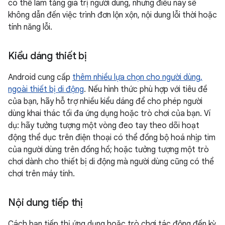
có thể làm tăng giá trị người dùng, nhưng điều này sẽ
không dẫn đến việc trình đơn lộn xộn, nội dung lỗi thời hoặc
tính năng lỗi.
Kiểu dáng thiết bị
Android cung cấp
thêm nhiều lựa chọn cho người dùng,
ngoài thiết bị di động
. Nếu hình thức phù hợp với tiêu đề
của bạn, hãy hỗ trợ nhiều kiểu dáng để cho phép người
dùng khai thác tối đa ứng dụng hoặc trò chơi của bạn. Ví
dụ: hãy tưởng tượng một vòng đeo tay theo dõi hoạt
động thể dục trên điện thoại có thể đồng bộ hoá nhịp tim
của người dùng trên đồng hồ; hoặc tưởng tượng một trò
chơi dành cho thiết bị di động mà người dùng cũng có thể
chơi trên máy tính.
Nội dung tiếp thị
Cách bạn tiếp thị ứng dụng hoặc trò chơi tác động đến kỳ