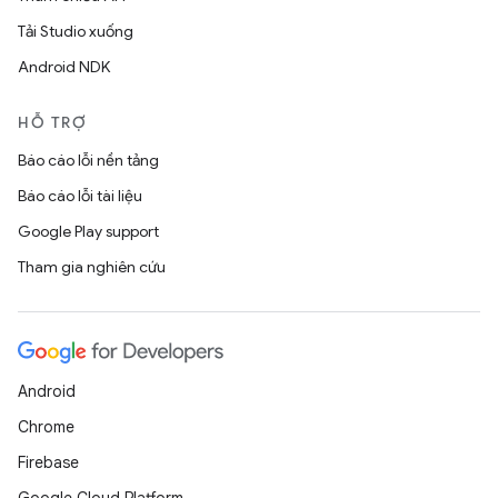
Tải Studio xuống
Android NDK
HỖ TRỢ
Báo cáo lỗi nền tảng
Báo cáo lỗi tài liệu
Google Play support
Tham gia nghiên cứu
Android
Chrome
Firebase