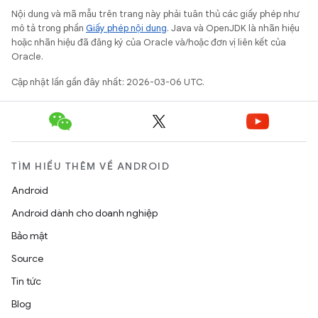
Nội dung và mã mẫu trên trang này phải tuân thủ các giấy phép như
mô tả trong phần
Giấy phép nội dung
. Java và OpenJDK là nhãn hiệu
hoặc nhãn hiệu đã đăng ký của Oracle và/hoặc đơn vị liên kết của
Oracle.
Cập nhật lần gần đây nhất: 2026-03-06 UTC.
TÌM HIỂU THÊM VỀ ANDROID
Android
Android dành cho doanh nghiệp
Bảo mật
Source
Tin tức
Blog