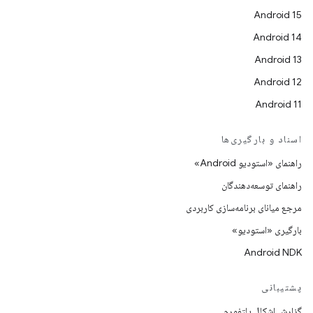
Android 15
Android 14
Android 13
Android 12
Android 11
اسناد و بارگیری‌ها
راهنمای «استودیو Android»
راهنمای توسعه‌دهندگان
مرجع میانای برنامه‌سازی کاربردی
بارگیری «استودیو»
Android NDK
پشتیبانی
گزارش اشکال پلتفورم